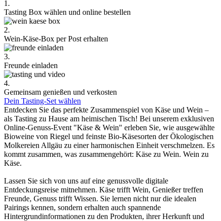
1.
Tasting Box wählen und online bestellen
2.
Wein-Käse-Box per Post erhalten
3.
Freunde einladen
4.
Gemeinsam genießen und verkosten
Dein Tasting-Set wählen
Entdecken Sie das perfekte Zusammenspiel von Käse und Wein –
als Tasting zu Hause am heimischen Tisch! Bei unserem exklusiven
Online-Genuss-Event "Käse & Wein" erleben Sie, wie ausgewählte
Bioweine von Riegel und feinste Bio-Käsesorten der Ökologischen
Molkereien Allgäu zu einer harmonischen Einheit verschmelzen. Es
kommt zusammen, was zusammengehört: Käse zu Wein. Wein zu
Käse.
Lassen Sie sich von uns auf eine genussvolle digitale
Entdeckungsreise mitnehmen. Käse trifft Wein, Genießer treffen
Freunde, Genuss trifft Wissen. Sie lernen nicht nur die idealen
Pairings kennen, sondern erhalten auch spannende
Hintergrundinformationen zu den Produkten, ihrer Herkunft und