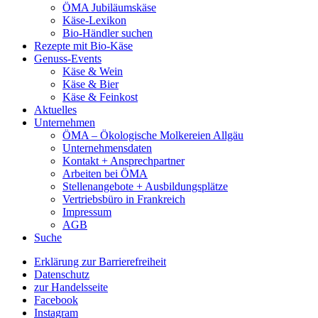
ÖMA Jubiläumskäse
Käse-Lexikon
Bio-Händler suchen
Rezepte mit Bio-Käse
Genuss-Events
Käse & Wein
Käse & Bier
Käse & Feinkost
Aktuelles
Unternehmen
ÖMA – Ökologische Molkereien Allgäu
Unternehmensdaten
Kontakt + Ansprechpartner
Arbeiten bei ÖMA
Stellenangebote + Ausbildungsplätze
Vertriebsbüro in Frankreich
Impressum
AGB
Suche
Erklärung zur Barrierefreiheit
Datenschutz
zur Handelsseite
Facebook
Instagram