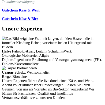
Teilnahmebestätigung.
Gutschein Käse & Wein
Gutschein Käse & Bier
Unsere Experten
Heike Fahsold-Auer
, Leitung SchulungsWerk
Ökologische Molkereien Allgäu
Diplom-Ingenieurin Ernährung und Versorgungsmanagement (FH),
Diplom-Käsesommelière
Caspar Scholz
, Weinsommelier
Riegel Bioweine
Unsere Experten führen Sie live durch einen Käse- und Wein-
Abend voller kulinarischer Entdeckungen. Lassen Sie Ihren
Gaumen, von uns als Vorreiter im Bio-Sektor, verzaubern! Wir
bürgen für Fachwissen, Qualität und langjährige
Vertrauensverhältnisse zu unseren Kunden.