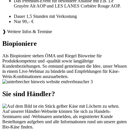
Das Premium-Event für besondere Anlässe mit z.B. Le
Gruyère Alt AOP und LES LANES Corbière Rouge AOP.
Dauer 1,5 Stunden mit Verkostung
Nur 99,– €
❱ Weitere Infos & Termine
Biopioniere
Als Biopioniere stehen ÖMA und Riegel Bioweine für
Produktkompetenz und -qualität sowie langjährige
Kundenbeziehungen. So entstand gemeinsam die Idee, unser Wissen
in einem Live-Webinar zu bündeln und Empfehlungen für Käse-
Wein-Kombinationen auszuarbeiten.
Sie sind Händler?
Auf unserer Händler-Webseite können Sie sich zu Handels-
Seminaren und -Webinaren anmelden, als registrierter Kunde
Bestellungen aufgeben und alle Informationen rund um unsere guten
Bio-Käse finden.