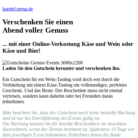
handel.oema.de
Verschenken Sie einen
Abend voller Genuss
... mit einer Online-Verkostung Käse und Wein oder
Käse und Bier!
Laden Sie den Gutschein herunter und verschenken ihn.
Ein Gutschein für ein Wein-Tasting wird doch erst durch die
Verbindung mit einem Käse-Tasting ein vollmundiges, perfektes
Geschenk. Und das Beste: Der Beschenkte muss nicht einmal
verreisen, sondern kann daheim oder bei Freunden daran
teilnehmen.
Bitte beachten Sie, dass der Gutschein noch keine bezahlte Buchung
und ist nur bei Durchführung des Events gültig ist.
Die Buchung können Sie für den/die Beschenkte/n im Anschluss
übernehmen, wenn der Termin bestimmt ist. Spätestens 10 Tage vor
dem jeweiligen Event bekommen Teilnehmer/innen die finale