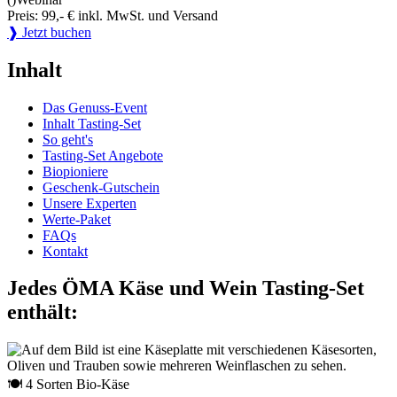
Preis: 99,- € inkl. MwSt. und Versand
❱ Jetzt buchen
Inhalt
Das Genuss-Event
Inhalt Tasting-Set
So geht's
Tasting-Set Angebote
Biopioniere
Geschenk-Gutschein
Unsere Experten
Werte-Paket
FAQs
Kontakt
Jedes ÖMA Käse und Wein Tasting-Set
enthält:
🍽 4 Sorten Bio-Käse