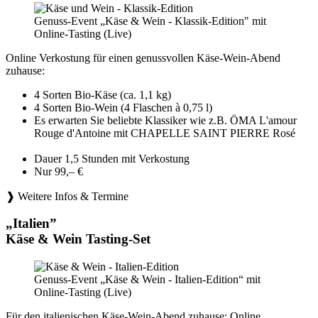
Genuss-Event „Käse & Wein - Klassik-Edition" mit
Online-Tasting (Live)
Online Verkostung für einen genussvollen Käse-Wein-Abend
zuhause:
4 Sorten Bio-Käse (ca. 1,1 kg)
4 Sorten Bio-Wein (4 Flaschen à 0,75 l)
Es erwarten Sie beliebte Klassiker wie z.B. ÖMA L'amour
Rouge d'Antoine mit CHAPELLE SAINT PIERRE Rosé
Dauer 1,5 Stunden mit Verkostung
Nur 99,– €
❱ Weitere Infos & Termine
„Italien”
Käse & Wein Tasting-Set
Genuss-Event „Käse & Wein - Italien-Edition“ mit
Online-Tasting (Live)
Für den italienischen Käse-Wein-Abend zuhause: Online