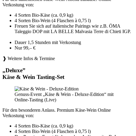
Verkostung von:
4 Sorten Bio-Käse (ca. 0,9 kg)
4 Sorten Bio-Wein (4 Flaschen à 0,75 l)
Freuen Sie sich auf italienische Pairings wie z.B. ÖMA
Taleggio DOP mit LA BELLE Malvasia Terre di Chieti IGP.
Dauer 1,5 Stunden mit Verkostung
Nur 99,– €
❱ Weitere Infos & Termine
„Deluxe”
Käse & Wein Tasting-Set
Genuss-Event „Käse & Wein - Deluxe-Edition“ mit
Online-Tasting (Live)
Für den besonderen Anlass. Premium Käse-Wein Online
Verkostung von:
4 Sorten Bio-Käse (ca. 0,9 kg)
4 Sorten Bio-Wein (4 Flaschen à 0,75 l)