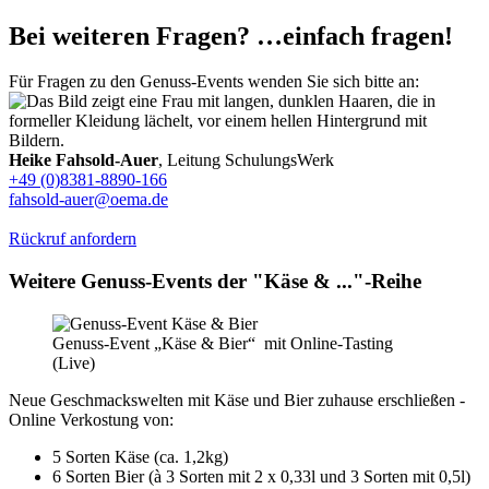
Bei weiteren Fragen? …einfach fragen!
Für Fragen zu den Genuss-Events wenden Sie sich bitte an:
Heike Fahsold-Auer
, Leitung SchulungsWerk
+49 (0)8381-8890-166
fahsold-auer@oema.de
Rückruf anfordern
Weitere Genuss-Events der "Käse & ..."-Reihe
Genuss-Event „Käse & Bier“ mit Online-Tasting
(Live)
Neue Geschmackswelten mit Käse und Bier zuhause erschließen -
Online Verkostung von:
5 Sorten Käse (ca. 1,2kg)
6 Sorten Bier (à 3 Sorten mit 2 x 0,33l und 3 Sorten mit 0,5l)