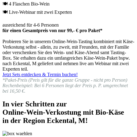
🍽 4 Flaschen Bio-Wein
🍽 Live-Webinar mit zwei Experten
ausreichend für 4-6 Personen
für einen Gesamtpreis von nur 99,- € pro Paket*
Probieren Sie in unserem Online-Wein-Tasting kombiniert mit Käse-
Verkostung selbst - allein, zu zweit, mit Freunden, mit der Familie
oder verschenken Sie den Wein- und Käse-Abend samt Tasting-
Box. Sie erhalten dazu ein umfangreiches Käse-Wein-Paket bspw.
nach Eckental, M geliefert und nehmen live am Webinar mit zwei
Experten teil.
Jetzt Sets entdecken & Termin buchen!
*Paket-Preis (Preis gilt für die ganze Gruppe - nicht pro Person)
Rechenbeispiel: Bei 6 Personen liegt der Preis p. P. umgerechnet
bei 16,50 €.
In vier Schritten zur
Online-Wein-Verkostung mit Bio-Käse
in der Region Eckental, M!