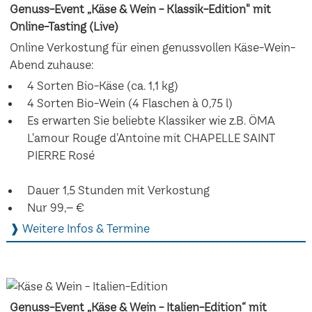
Genuss-Event „Käse & Wein - Klassik-Edition" mit
Online-Tasting (Live)
Online Verkostung für einen genussvollen Käse-Wein-
Abend zuhause:
4 Sorten Bio-Käse (ca. 1,1 kg)
4 Sorten Bio-Wein (4 Flaschen à 0,75 l)
Es erwarten Sie beliebte Klassiker wie z.B. ÖMA
L'amour Rouge d'Antoine mit CHAPELLE SAINT
PIERRE Rosé
Dauer 1,5 Stunden mit Verkostung
Nur 99,– €
❱ Weitere Infos & Termine
Genuss-Event „Käse & Wein - Italien-Edition“ mit