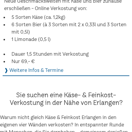
Neue Geschmackswelten mit Käse und Bier zuhause
erschließen - Online Verkostung von:
5 Sorten Käse (ca. 1,2kg)
6 Sorten Bier (à 3 Sorten mit 2 x 0,33l und 3 Sorten
mit 0,5l)
1 Limonade (0,5 l)
Dauer 1,5 Stunden mit Verkostung
Nur 69,- €
❱ Weitere Infos & Termine
Sie suchen eine Käse- & Feinkost-
Verkostung in der Nähe von Erlangen?
Warum nicht gleich Käse & Feinkost Erlangen in den
eigenen vier Wänden verkosten? In entspannter Runde