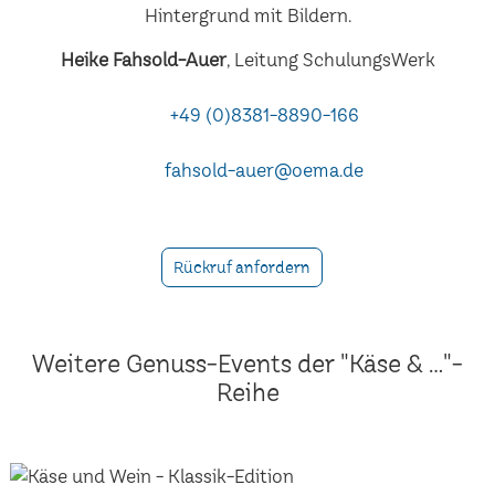
Heike Fahsold-Auer
, Leitung SchulungsWerk
+49 (0)8381-8890-166
fahsold-auer@oema.de
Rückruf anfordern
Weitere Genuss-Events der "Käse & ..."-
Reihe