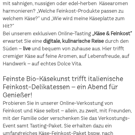
mit sahnigen, nussigen oder edel-herben Käsearomen
harmonieren? „Welche Feinkost-Produkte passen zu
welchem Käse?“ und „Wie wird meine Käseplatte zum
Hit?“
Bei unserem exklusiven Online-Tasting
„Käse & Feinkost“
erwartet Sie eine
digitale, kulinarische Reise
durch den
Süden –
live
und bequem von zuhause aus. Hier trifft
cremiger Käse auf feine Aromen, auf Lebensfreude, auf
Handwerk – auf echtes Dolce Vita.
Feinste Bio-Käsekunst trifft italienische
Feinkost-Delikatessen – ein Abend für
Genießer!
Probieren Sie in unserer Online-Verkostung von
Feinkost und Käse selbst – allein, zu zweit, mit Freunden,
mit der Familie oder verschenken Sie das Verkostungs-
Event samt Tasting-Paket. Sie erhalten dazu ein
umfangreiches Käse-Feinkost-Paket bspw. nach