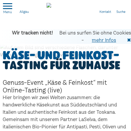
Kontakt
Suche
Allgäu
Wir tracken nicht!
Bei uns surfen Sie ohne Cookies
-
mehr Infos
✖
Käse- und Feinkost-
Tasting für zuhause
Genuss-Event „Käse & Feinkost“ mit
Online-Tasting (live)
Hier bringen wir zwei Welten zusammen: die
handwerkliche Käsekunst aus Süddeutschland und
Italien und authentische Feinkost aus der Toskana.
Gemeinsam mit unserem Partner LaSelva, dem
italienischen Bio-Pionier für Antipasti, Pesti, Oliven und