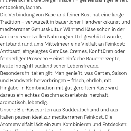
mit Menschen, die Sie gernhaben – gemeinsam genießen,
entdecken, lachen.
Die Verbindung von Käse und feiner Kost hat eine lange
Tradition – verwurzelt in bäuerlicher Handwerkskunst und
mediterraner Genusskultur. Während Käse schon in der
Antike als wertvolles Nahrungsmittel geschätzt wurde,
entstand rund ums Mittelmeer eine Vielfalt an Feinkost:
Antipasti, eingelegtes Gemüse, Cremes, Konfitüren oder
feinperliger Prosecco – einst einfache Bauernrezepte,
heute Inbegriff südländischer Lebensfreude.
Besonders in Italien gilt: Man genießt, was Garten, Saison
und Handwerk hervorbringen – frisch, ehrlich, mit
Hingabe. In Kombination mit gut gereiftem Käse wird
daraus ein echtes Geschmackserlebnis: herzhaft,
aromatisch, lebendig.
Unsere Bio-Käsesorten aus Süddeutschland und aus
Italien passen ideal zur mediterranen Feinkost. Die
Aromenvielfalt lädt ein zum Kombinieren und Entdecken: