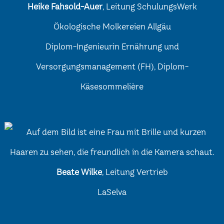
Heike Fahsold-Auer
, Leitung SchulungsWerk
Ökologische Molkereien Allgäu
Diplom-Ingenieurin Ernährung und
Versorgungsmanagement (FH), Diplom-
Käsesommelière
Beate Wilke
, Leitung Vertrieb
LaSelva