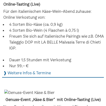
Online-Tasting (Live)
Für den italienischen Käse-Wein-Abend zuhause:
Online Verkostung von:
4 Sorten Bio-Käse (ca. 0,9 kg)
4 Sorten Bio-Wein (4 Flaschen à 0,75 l)
Freuen Sie sich auf italienische Pairings wie z.B. ÖMA
Taleggio DOP mit LA BELLE Malvasia Terre di Chieti
IGP.
Dauer 1,5 Stunden mit Verkostung
Nur 99,– €
❱ Weitere Infos & Termine
Genuss-Event „Käse & Bier“ mit Online-Tasting (Live)