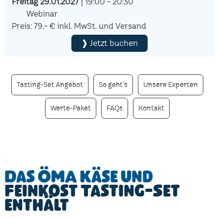
Freitag 29.01.2027
| 19:00 - 20:30
Webinar
Preis: 79,- € inkl. MwSt. und Versand
❱ Jetzt buchen
Tasting-Set Angebot
So geht's
Unsere Experten
Werte-Paket
FAQs
Kontakt
Das ÖMA Käse und
Feinkost Tasting-Set
enthält