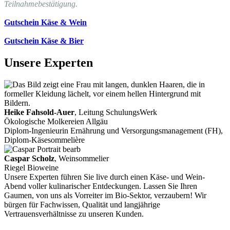
Teilnahmebestätigung.
Gutschein Käse & Wein
Gutschein Käse & Bier
Unsere Experten
Heike Fahsold-Auer
, Leitung SchulungsWerk
Ökologische Molkereien Allgäu
Diplom-Ingenieurin Ernährung und Versorgungsmanagement (FH),
Diplom-Käsesommelière
Caspar Scholz
, Weinsommelier
Riegel Bioweine
Unsere Experten führen Sie live durch einen Käse- und Wein-
Abend voller kulinarischer Entdeckungen. Lassen Sie Ihren
Gaumen, von uns als Vorreiter im Bio-Sektor, verzaubern! Wir
bürgen für Fachwissen, Qualität und langjährige
Vertrauensverhältnisse zu unseren Kunden.