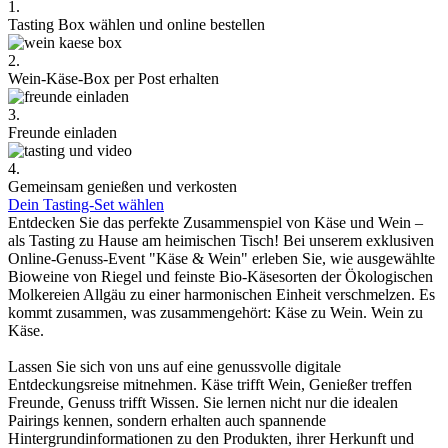
1.
Tasting Box wählen und online bestellen
2.
Wein-Käse-Box per Post erhalten
3.
Freunde einladen
4.
Gemeinsam genießen und verkosten
Dein Tasting-Set wählen
Entdecken Sie das perfekte Zusammenspiel von Käse und Wein –
als Tasting zu Hause am heimischen Tisch! Bei unserem exklusiven
Online-Genuss-Event "Käse & Wein" erleben Sie, wie ausgewählte
Bioweine von Riegel und feinste Bio-Käsesorten der Ökologischen
Molkereien Allgäu zu einer harmonischen Einheit verschmelzen. Es
kommt zusammen, was zusammengehört: Käse zu Wein. Wein zu
Käse.
Lassen Sie sich von uns auf eine genussvolle digitale
Entdeckungsreise mitnehmen. Käse trifft Wein, Genießer treffen
Freunde, Genuss trifft Wissen. Sie lernen nicht nur die idealen
Pairings kennen, sondern erhalten auch spannende
Hintergrundinformationen zu den Produkten, ihrer Herkunft und