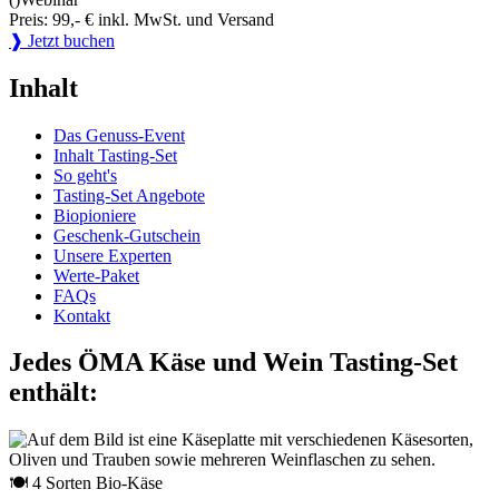
Preis: 99,- € inkl. MwSt. und Versand
❱ Jetzt buchen
Inhalt
Das Genuss-Event
Inhalt Tasting-Set
So geht's
Tasting-Set Angebote
Biopioniere
Geschenk-Gutschein
Unsere Experten
Werte-Paket
FAQs
Kontakt
Jedes ÖMA Käse und Wein Tasting-Set
enthält:
🍽 4 Sorten Bio-Käse