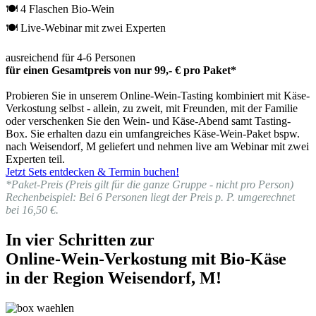
🍽 4 Flaschen Bio-Wein
🍽 Live-Webinar mit zwei Experten
ausreichend für 4-6 Personen
für einen Gesamtpreis von nur 99,- € pro Paket*
Probieren Sie in unserem Online-Wein-Tasting kombiniert mit Käse-
Verkostung selbst - allein, zu zweit, mit Freunden, mit der Familie
oder verschenken Sie den Wein- und Käse-Abend samt Tasting-
Box. Sie erhalten dazu ein umfangreiches Käse-Wein-Paket bspw.
nach Weisendorf, M geliefert und nehmen live am Webinar mit zwei
Experten teil.
Jetzt Sets entdecken & Termin buchen!
*Paket-Preis (Preis gilt für die ganze Gruppe - nicht pro Person)
Rechenbeispiel: Bei 6 Personen liegt der Preis p. P. umgerechnet
bei 16,50 €.
In vier Schritten zur
Online-Wein-Verkostung mit Bio-Käse
in der Region Weisendorf, M!