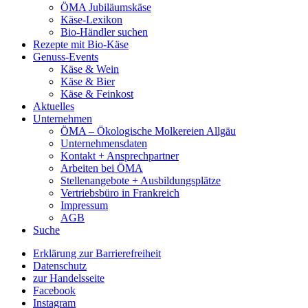
ÖMA Jubiläumskäse
Käse-Lexikon
Bio-Händler suchen
Rezepte mit Bio-Käse
Genuss-Events
Käse & Wein
Käse & Bier
Käse & Feinkost
Aktuelles
Unternehmen
ÖMA – Ökologische Molkereien Allgäu
Unternehmensdaten
Kontakt + Ansprechpartner
Arbeiten bei ÖMA
Stellenangebote + Ausbildungsplätze
Vertriebsbüro in Frankreich
Impressum
AGB
Suche
Erklärung zur Barrierefreiheit
Datenschutz
zur Handelsseite
Facebook
Instagram