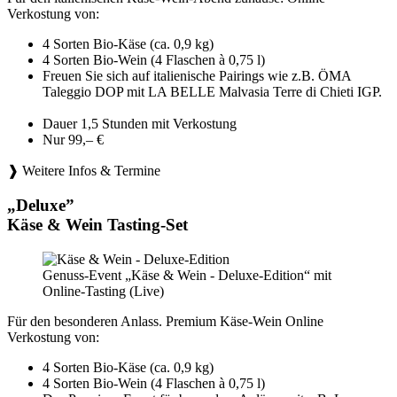
Verkostung von:
4 Sorten Bio-Käse (ca. 0,9 kg)
4 Sorten Bio-Wein (4 Flaschen à 0,75 l)
Freuen Sie sich auf italienische Pairings wie z.B. ÖMA
Taleggio DOP mit LA BELLE Malvasia Terre di Chieti IGP.
Dauer 1,5 Stunden mit Verkostung
Nur 99,– €
❱ Weitere Infos & Termine
„Deluxe”
Käse & Wein Tasting-Set
Genuss-Event „Käse & Wein - Deluxe-Edition“ mit
Online-Tasting (Live)
Für den besonderen Anlass. Premium Käse-Wein Online
Verkostung von:
4 Sorten Bio-Käse (ca. 0,9 kg)
4 Sorten Bio-Wein (4 Flaschen à 0,75 l)