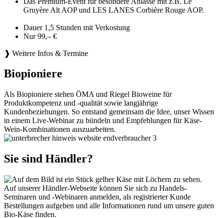
Das Premium-Event für besondere Anlässe mit z.B. Le
Gruyère Alt AOP und LES LANES Corbière Rouge AOP.
Dauer 1,5 Stunden mit Verkostung
Nur 99,– €
❱ Weitere Infos & Termine
Biopioniere
Als Biopioniere stehen ÖMA und Riegel Bioweine für
Produktkompetenz und -qualität sowie langjährige
Kundenbeziehungen. So entstand gemeinsam die Idee, unser Wissen
in einem Live-Webinar zu bündeln und Empfehlungen für Käse-
Wein-Kombinationen auszuarbeiten.
Sie sind Händler?
Auf unserer Händler-Webseite können Sie sich zu Handels-
Seminaren und -Webinaren anmelden, als registrierter Kunde
Bestellungen aufgeben und alle Informationen rund um unsere guten
Bio-Käse finden.