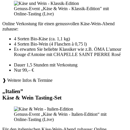
Genuss-Event „Käse & Wein - Klassik-Edition" mit
Online-Tasting (Live)
Online Verkostung für einen genussvollen Käse-Wein-Abend
zuhause:
4 Sorten Bio-Käse (ca. 1,1 kg)
4 Sorten Bio-Wein (4 Flaschen à 0,75 l)
Es erwarten Sie beliebte Klassiker wie z.B. ÖMA L'amour
Rouge d'Antoine mit CHAPELLE SAINT PIERRE Rosé
Dauer 1,5 Stunden mit Verkostung
Nur 99,– €
❱ Weitere Infos & Termine
„Italien”
Käse & Wein Tasting-Set
Genuss-Event „Käse & Wein - Italien-Edition“ mit
Online-Tasting (Live)
Für den italienischen Käse-Wein-Abend zuhause: Online