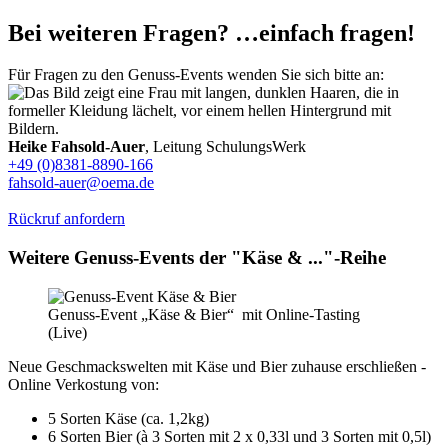
Bei weiteren Fragen? …einfach fragen!
Für Fragen zu den Genuss-Events wenden Sie sich bitte an:
Heike Fahsold-Auer
, Leitung SchulungsWerk
+49 (0)8381-8890-166
fahsold-auer@oema.de
Rückruf anfordern
Weitere Genuss-Events der "Käse & ..."-Reihe
Genuss-Event „Käse & Bier“ mit Online-Tasting
(Live)
Neue Geschmackswelten mit Käse und Bier zuhause erschließen -
Online Verkostung von:
5 Sorten Käse (ca. 1,2kg)
6 Sorten Bier (à 3 Sorten mit 2 x 0,33l und 3 Sorten mit 0,5l)