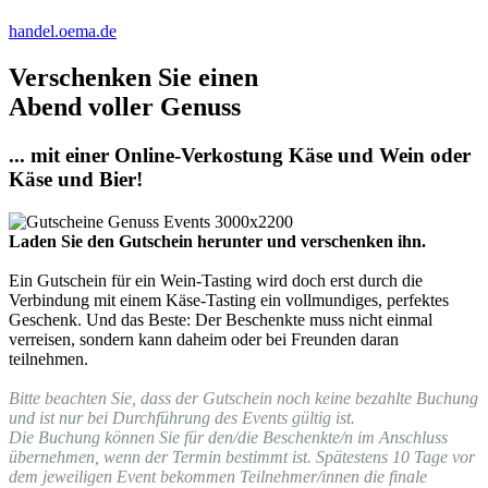
handel.oema.de
Verschenken Sie einen
Abend voller Genuss
... mit einer Online-Verkostung Käse und Wein oder
Käse und Bier!
Laden Sie den Gutschein herunter und verschenken ihn.
Ein Gutschein für ein Wein-Tasting wird doch erst durch die
Verbindung mit einem Käse-Tasting ein vollmundiges, perfektes
Geschenk. Und das Beste: Der Beschenkte muss nicht einmal
verreisen, sondern kann daheim oder bei Freunden daran
teilnehmen.
Bitte beachten Sie, dass der Gutschein noch keine bezahlte Buchung
und ist nur bei Durchführung des Events gültig ist.
Die Buchung können Sie für den/die Beschenkte/n im Anschluss
übernehmen, wenn der Termin bestimmt ist. Spätestens 10 Tage vor
dem jeweiligen Event bekommen Teilnehmer/innen die finale