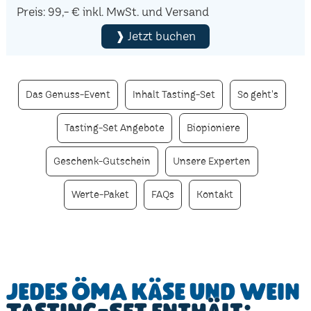
Preis: 99,- € inkl. MwSt. und Versand
❱ Jetzt buchen
Das Genuss-Event
Inhalt Tasting-Set
So geht's
Tasting-Set Angebote
Biopioniere
Geschenk-Gutschein
Unsere Experten
Werte-Paket
FAQs
Kontakt
Jedes ÖMA Käse und Wein