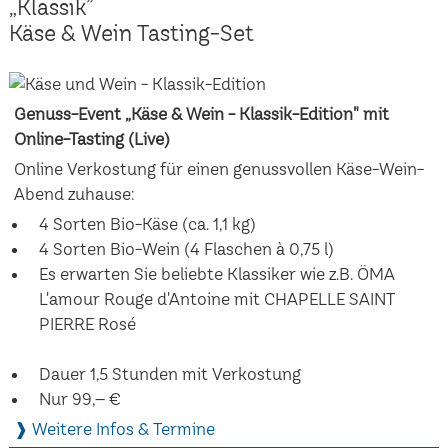
„Klassik”
Käse & Wein Tasting-Set
Genuss-Event „Käse & Wein - Klassik-Edition" mit
Online-Tasting (Live)
Online Verkostung für einen genussvollen Käse-Wein-
Abend zuhause:
4 Sorten Bio-Käse (ca. 1,1 kg)
4 Sorten Bio-Wein (4 Flaschen à 0,75 l)
Es erwarten Sie beliebte Klassiker wie z.B. ÖMA
L'amour Rouge d'Antoine mit CHAPELLE SAINT
PIERRE Rosé
Dauer 1,5 Stunden mit Verkostung
Nur 99,– €
❱ Weitere Infos & Termine