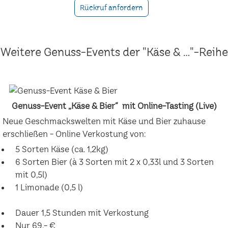
Rückruf anfordern
Weitere Genuss-Events der "Käse & ..."-Reihe
Genuss-Event „Käse & Bier“ mit Online-Tasting (Live)
Neue Geschmackswelten mit Käse und Bier zuhause
erschließen - Online Verkostung von:
5 Sorten Käse (ca. 1,2kg)
6 Sorten Bier (à 3 Sorten mit 2 x 0,33l und 3 Sorten
mit 0,5l)
1 Limonade (0,5 l)
Dauer 1,5 Stunden mit Verkostung
Nur 69,- €