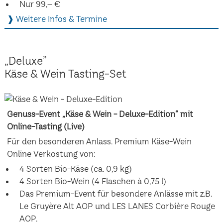
Nur 99,– €
❱ Weitere Infos & Termine
„Deluxe”
Käse & Wein Tasting-Set
Genuss-Event „Käse & Wein - Deluxe-Edition“ mit
Online-Tasting (Live)
Für den besonderen Anlass. Premium Käse-Wein
Online Verkostung von:
4 Sorten Bio-Käse (ca. 0,9 kg)
4 Sorten Bio-Wein (4 Flaschen à 0,75 l)
Das Premium-Event für besondere Anlässe mit z.B.
Le Gruyère Alt AOP und LES LANES Corbière Rouge
AOP.