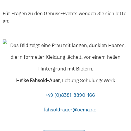
Für Fragen zu den Genuss-Events wenden Sie sich bitte
an:
Heike Fahsold-Auer
, Leitung SchulungsWerk
+49 (0)8381-8890-166
fahsold-auer@oema.de