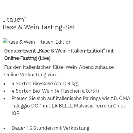
„Italien”
Käse & Wein Tasting-Set
Genuss-Event „Käse & Wein - Italien-Edition“ mit
Online-Tasting (Live)
Für den italienischen Käse-Wein-Abend zuhause:
Online Verkostung von:
4 Sorten Bio-Käse (ca. 0,9 kg)
4 Sorten Bio-Wein (4 Flaschen à 0,75 l)
Freuen Sie sich auf italienische Pairings wie z.B. ÖMA
Taleggio DOP mit LA BELLE Malvasia Terre di Chieti
IGP.
Dauer 1,5 Stunden mit Verkostung