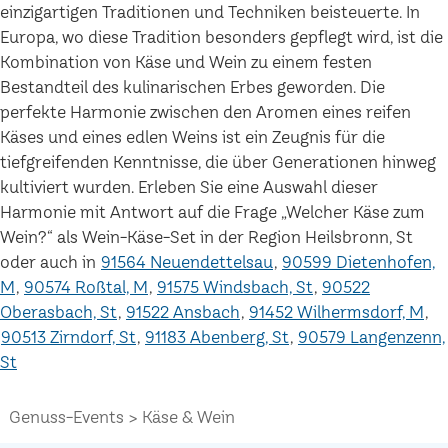
einzigartigen Traditionen und Techniken beisteuerte. In
Europa, wo diese Tradition besonders gepflegt wird, ist die
Kombination von Käse und Wein zu einem festen
Bestandteil des kulinarischen Erbes geworden. Die
perfekte Harmonie zwischen den Aromen eines reifen
Käses und eines edlen Weins ist ein Zeugnis für die
tiefgreifenden Kenntnisse, die über Generationen hinweg
kultiviert wurden. Erleben Sie eine Auswahl dieser
Harmonie mit Antwort auf die Frage „Welcher Käse zum
Wein?“ als Wein-Käse-Set in der Region Heilsbronn, St
oder auch in
91564 Neuendettelsau
90599 Dietenhofen,
M
90574 Roßtal, M
91575 Windsbach, St
90522
Oberasbach, St
91522 Ansbach
91452 Wilhermsdorf, M
90513 Zirndorf, St
91183 Abenberg, St
90579 Langenzenn,
St
Genuss-Events
Käse & Wein