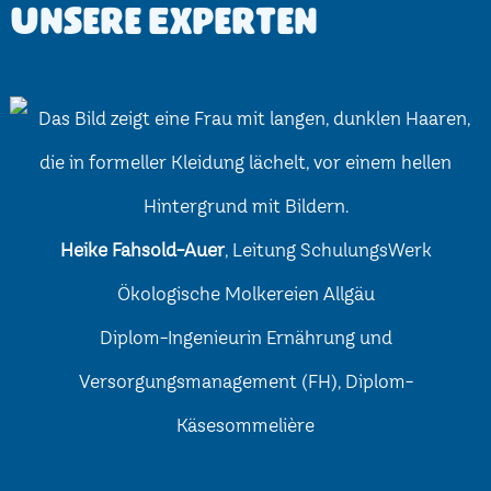
Unsere Experten
Heike Fahsold-Auer
, Leitung SchulungsWerk
Ökologische Molkereien Allgäu
Diplom-Ingenieurin Ernährung und
Versorgungsmanagement (FH), Diplom-
Käsesommelière