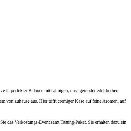
e in perfekter Balance mit sahnigen, nussigen oder edel-herben
m von zuhause aus. Hier trifft cremiger Käse auf feine Aromen, auf
 Sie das Verkostungs-Event samt Tasting-Paket. Sie erhalten dazu ein