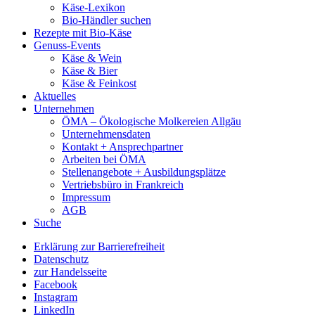
Käse-Lexikon
Bio-Händler suchen
Rezepte mit Bio-Käse
Genuss-Events
Käse & Wein
Käse & Bier
Käse & Feinkost
Aktuelles
Unternehmen
ÖMA – Ökologische Molkereien Allgäu
Unternehmensdaten
Kontakt + Ansprechpartner
Arbeiten bei ÖMA
Stellenangebote + Ausbildungsplätze
Vertriebsbüro in Frankreich
Impressum
AGB
Suche
Erklärung zur Barrierefreiheit
Datenschutz
zur Handelsseite
Facebook
Instagram
LinkedIn