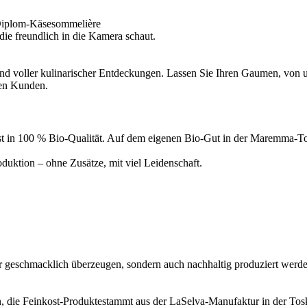
Diplom-Käsesommelière
d voller kulinarischer Entdeckungen. Lassen Sie Ihren Gaumen, von un
ren Kunden.
inkost in 100 % Bio-Qualität. Auf dem eigenen Bio-Gut in der Maremma
uktion – ohne Zusätze, mit viel Leidenschaft.
ur geschmacklich überzeugen, sondern auch nachhaltig produziert werde
, die Feinkost-Produktestammt aus der LaSelva-Manufaktur in der Tosk