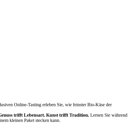
siven Online-Tasting erleben Sie, wie feinster Bio-Käse der
Genuss trifft Lebensart.
Kunst trifft Tradition.
Lernen Sie während
einem kleinen Paket stecken kann.