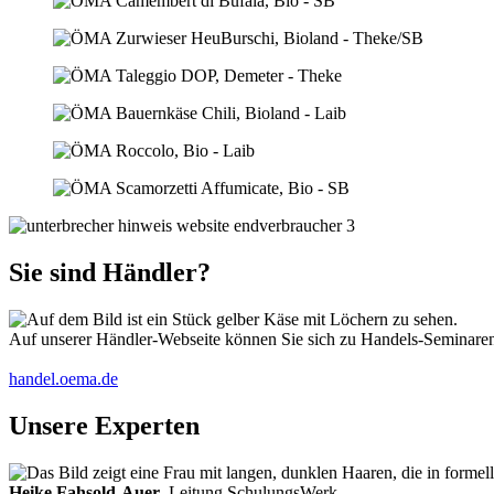
Sie sind Händler?
Auf unserer Händler-Webseite können Sie sich zu Handels-Seminaren 
handel.oema.de
Unsere Experten
Heike Fahsold-Auer
, Leitung SchulungsWerk