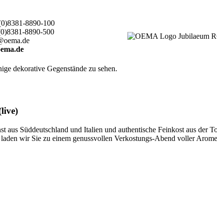
(0)8381-8890-100
(0)8381-8890-500
@oema.de
ema.de
live)
 aus Süddeutschland und Italien und authentische Feinkost aus der T
ten, laden wir Sie zu einem genussvollen Verkostungs-Abend voller Aro