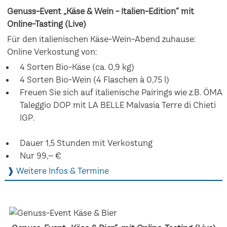
Genuss-Event „Käse & Wein - Italien-Edition“ mit
Online-Tasting (Live)
Für den italienischen Käse-Wein-Abend zuhause:
Online Verkostung von:
4 Sorten Bio-Käse (ca. 0,9 kg)
4 Sorten Bio-Wein (4 Flaschen à 0,75 l)
Freuen Sie sich auf italienische Pairings wie z.B. ÖMA
Taleggio DOP mit LA BELLE Malvasia Terre di Chieti
IGP.
Dauer 1,5 Stunden mit Verkostung
Nur 99,– €
❱ Weitere Infos & Termine