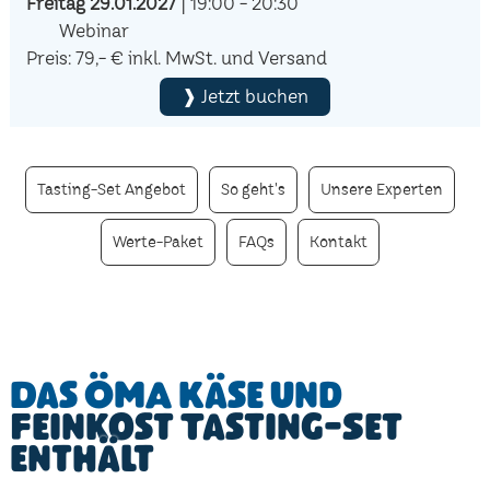
Freitag 29.01.2027
| 19:00 - 20:30
Webinar
Preis: 79,- € inkl. MwSt. und Versand
❱ Jetzt buchen
Tasting-Set Angebot
So geht's
Unsere Experten
Werte-Paket
FAQs
Kontakt
Das ÖMA Käse und
Feinkost Tasting-Set
enthält