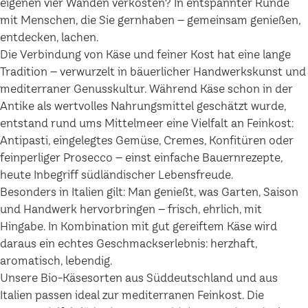
eigenen vier Wänden verkosten? In entspannter Runde
mit Menschen, die Sie gernhaben – gemeinsam genießen,
entdecken, lachen.
Die Verbindung von Käse und feiner Kost hat eine lange
Tradition – verwurzelt in bäuerlicher Handwerkskunst und
mediterraner Genusskultur. Während Käse schon in der
Antike als wertvolles Nahrungsmittel geschätzt wurde,
entstand rund ums Mittelmeer eine Vielfalt an Feinkost:
Antipasti, eingelegtes Gemüse, Cremes, Konfitüren oder
feinperliger Prosecco – einst einfache Bauernrezepte,
heute Inbegriff südländischer Lebensfreude.
Besonders in Italien gilt: Man genießt, was Garten, Saison
und Handwerk hervorbringen – frisch, ehrlich, mit
Hingabe. In Kombination mit gut gereiftem Käse wird
daraus ein echtes Geschmackserlebnis: herzhaft,
aromatisch, lebendig.
Unsere Bio-Käsesorten aus Süddeutschland und aus
Italien passen ideal zur mediterranen Feinkost. Die