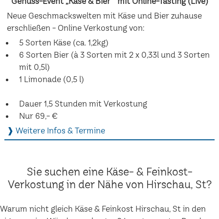
Genuss-Event „Käse & Bier“ mit Online-Tasting (Live)
Neue Geschmackswelten mit Käse und Bier zuhause
erschließen - Online Verkostung von:
5 Sorten Käse (ca. 1,2kg)
6 Sorten Bier (à 3 Sorten mit 2 x 0,33l und 3 Sorten
mit 0,5l)
1 Limonade (0,5 l)
Dauer 1,5 Stunden mit Verkostung
Nur 69,- €
❱ Weitere Infos & Termine
Sie suchen eine Käse- & Feinkost-
Verkostung in der Nähe von Hirschau, St?
Warum nicht gleich Käse & Feinkost Hirschau, St in den