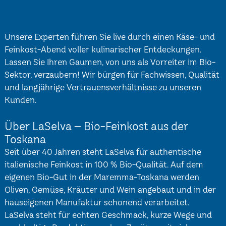
Unsere Experten führen Sie live durch einen Käse- und
Feinkost-Abend voller kulinarischer Entdeckungen.
Lassen Sie Ihren Gaumen, von uns als Vorreiter im Bio-
Sektor, verzaubern! Wir bürgen für Fachwissen, Qualität
und langjährige Vertrauensverhältnisse zu unseren
Kunden.
Über LaSelva – Bio-Feinkost aus der
Toskana
Seit über 40 Jahren steht LaSelva für authentische
italienische Feinkost in 100 % Bio-Qualität. Auf dem
eigenen Bio-Gut in der Maremma-Toskana werden
Oliven, Gemüse, Kräuter und Wein angebaut und in der
hauseigenen Manufaktur schonend verarbeitet.
LaSelva steht für echten Geschmack, kurze Wege und