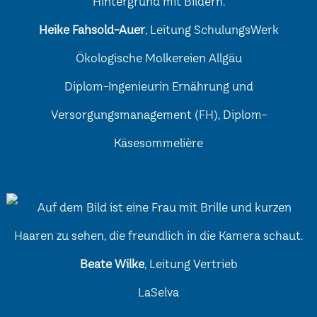
Heike Fahsold-Auer
, Leitung SchulungsWerk
Ökologische Molkereien Allgäu
Diplom-Ingenieurin Ernährung und
Versorgungsmanagement (FH), Diplom-
Käsesommelière
Beate Wilke
, Leitung Vertrieb
LaSelva