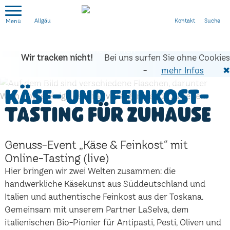
Kontakt
Suche
Allgäu
Wir tracken nicht!
Bei uns surfen Sie ohne Cookies
-
mehr Infos
✖
Käse- und Feinkost-
Tasting für zuhause
Genuss-Event „Käse & Feinkost“ mit
Online-Tasting (live)
Hier bringen wir zwei Welten zusammen: die
handwerkliche Käsekunst aus Süddeutschland und
Italien und authentische Feinkost aus der Toskana.
Gemeinsam mit unserem Partner LaSelva, dem
italienischen Bio-Pionier für Antipasti, Pesti, Oliven und