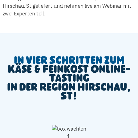
Hirschau, St geliefert und nehmen live am Webinar mit
zwei Experten teil.
In vier Schritten zum
Käse & Feinkost Online-
Tasting
in der Region Hirschau,
St!
1.