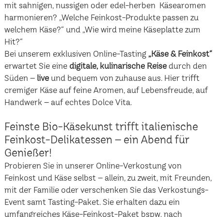
mit sahnigen, nussigen oder edel-herben Käsearomen
harmonieren? „Welche Feinkost-Produkte passen zu
welchem Käse?“ und „Wie wird meine Käseplatte zum
Hit?“
Bei unserem exklusiven Online-Tasting
„Käse & Feinkost“
erwartet Sie eine
digitale, kulinarische Reise
durch den
Süden –
live
und bequem von zuhause aus. Hier trifft
cremiger Käse auf feine Aromen, auf Lebensfreude, auf
Handwerk – auf echtes Dolce Vita.
Feinste Bio-Käsekunst trifft italienische
Feinkost-Delikatessen – ein Abend für
Genießer!
Probieren Sie in unserer Online-Verkostung von
Feinkost und Käse selbst – allein, zu zweit, mit Freunden,
mit der Familie oder verschenken Sie das Verkostungs-
Event samt Tasting-Paket. Sie erhalten dazu ein
umfangreiches Käse-Feinkost-Paket bspw. nach