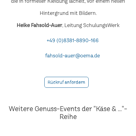
Heike Fahsold-Auer
, Leitung SchulungsWerk
+49 (0)8381-8890-166
fahsold-auer@oema.de
Rückruf anfordern
Weitere Genuss-Events der "Käse & ..."-
Reihe