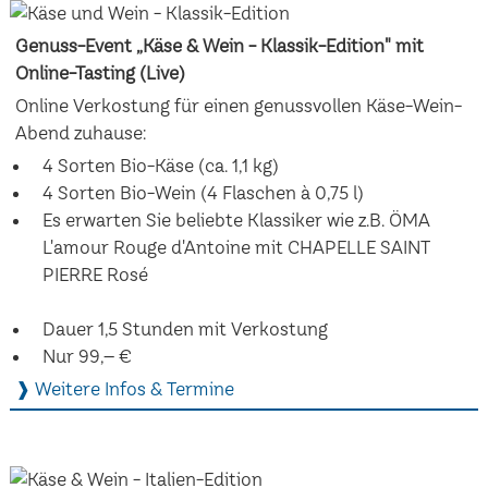
Genuss-Event „Käse & Wein - Klassik-Edition" mit
Online-Tasting (Live)
Online Verkostung für einen genussvollen Käse-Wein-
Abend zuhause:
4 Sorten Bio-Käse (ca. 1,1 kg)
4 Sorten Bio-Wein (4 Flaschen à 0,75 l)
Es erwarten Sie beliebte Klassiker wie z.B. ÖMA
L'amour Rouge d'Antoine mit CHAPELLE SAINT
PIERRE Rosé
Dauer 1,5 Stunden mit Verkostung
Nur 99,– €
❱ Weitere Infos & Termine