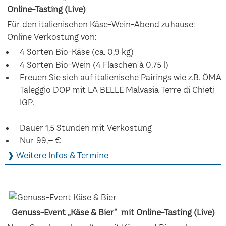
Online-Tasting (Live)
Für den italienischen Käse-Wein-Abend zuhause:
Online Verkostung von:
4 Sorten Bio-Käse (ca. 0,9 kg)
4 Sorten Bio-Wein (4 Flaschen à 0,75 l)
Freuen Sie sich auf italienische Pairings wie z.B. ÖMA
Taleggio DOP mit LA BELLE Malvasia Terre di Chieti
IGP.
Dauer 1,5 Stunden mit Verkostung
Nur 99,– €
❱ Weitere Infos & Termine
Genuss-Event „Käse & Bier“ mit Online-Tasting (Live)