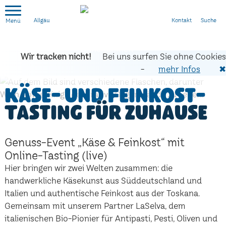
Kontakt
Suche
Allgäu
Wir tracken nicht!
Bei uns surfen Sie ohne Cookies
-
mehr Infos
✖
Käse- und Feinkost-
Tasting für zuhause
Genuss-Event „Käse & Feinkost“ mit
Online-Tasting (live)
Hier bringen wir zwei Welten zusammen: die
handwerkliche Käsekunst aus Süddeutschland und
Italien und authentische Feinkost aus der Toskana.
Gemeinsam mit unserem Partner LaSelva, dem
italienischen Bio-Pionier für Antipasti, Pesti, Oliven und