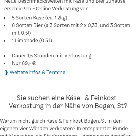
Neue Geschmackswelten mit Käse und Bier zuhause
erschließen - Online Verkostung von:
5 Sorten Käse (ca. 1,2kg)
6 Sorten Bier (à 3 Sorten mit 2 x 0,33l und 3 Sorten
mit 0,5l)
1 Limonade (0,5 l)
Dauer 1,5 Stunden mit Verkostung
Nur 69,- €
❱ Weitere Infos & Termine
Sie suchen eine Käse- & Feinkost-
Verkostung in der Nähe von Bogen, St?
Warum nicht gleich Käse & Feinkost Bogen, St in den
eigenen vier Wänden verkosten? In entspannter Runde