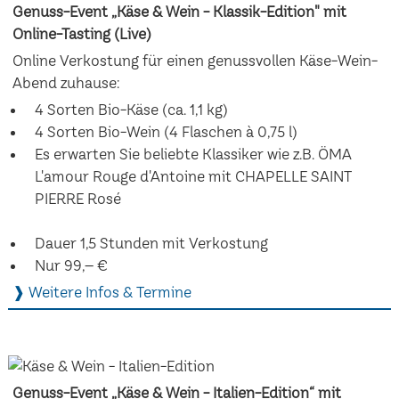
Genuss-Event „Käse & Wein - Klassik-Edition" mit
Online-Tasting (Live)
Online Verkostung für einen genussvollen Käse-Wein-
Abend zuhause:
4 Sorten Bio-Käse (ca. 1,1 kg)
4 Sorten Bio-Wein (4 Flaschen à 0,75 l)
Es erwarten Sie beliebte Klassiker wie z.B. ÖMA
L'amour Rouge d'Antoine mit CHAPELLE SAINT
PIERRE Rosé
Dauer 1,5 Stunden mit Verkostung
Nur 99,– €
❱ Weitere Infos & Termine
Genuss-Event „Käse & Wein - Italien-Edition“ mit