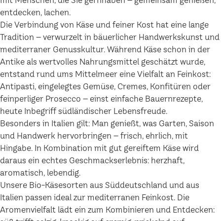
mit Menschen, die Sie gernhaben – gemeinsam genießen,
entdecken, lachen.
Die Verbindung von Käse und feiner Kost hat eine lange
Tradition – verwurzelt in bäuerlicher Handwerkskunst und
mediterraner Genusskultur. Während Käse schon in der
Antike als wertvolles Nahrungsmittel geschätzt wurde,
entstand rund ums Mittelmeer eine Vielfalt an Feinkost:
Antipasti, eingelegtes Gemüse, Cremes, Konfitüren oder
feinperliger Prosecco – einst einfache Bauernrezepte,
heute Inbegriff südländischer Lebensfreude.
Besonders in Italien gilt: Man genießt, was Garten, Saison
und Handwerk hervorbringen – frisch, ehrlich, mit
Hingabe. In Kombination mit gut gereiftem Käse wird
daraus ein echtes Geschmackserlebnis: herzhaft,
aromatisch, lebendig.
Unsere Bio-Käsesorten aus Süddeutschland und aus
Italien passen ideal zur mediterranen Feinkost. Die
Aromenvielfalt lädt ein zum Kombinieren und Entdecken: