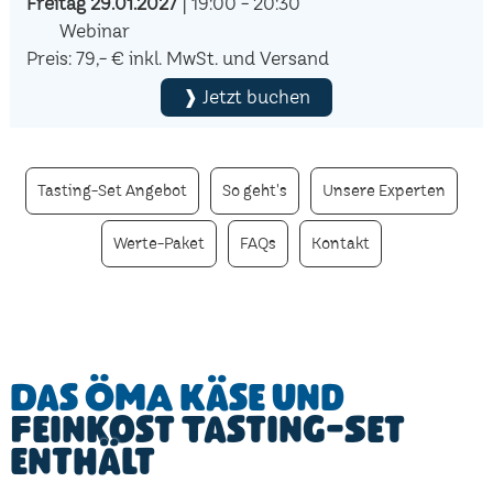
Freitag 29.01.2027
| 19:00 - 20:30
Webinar
Preis: 79,- € inkl. MwSt. und Versand
❱ Jetzt buchen
Tasting-Set Angebot
So geht's
Unsere Experten
Werte-Paket
FAQs
Kontakt
Das ÖMA Käse und
Feinkost Tasting-Set
enthält