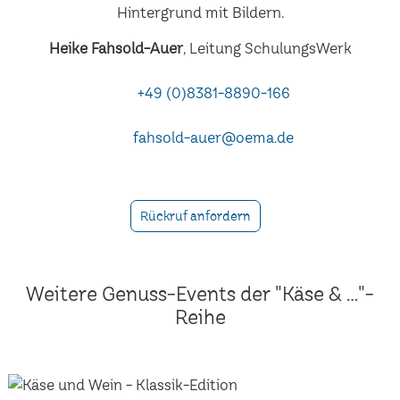
Heike Fahsold-Auer
, Leitung SchulungsWerk
+49 (0)8381-8890-166
fahsold-auer@oema.de
Rückruf anfordern
Weitere Genuss-Events der "Käse & ..."-
Reihe