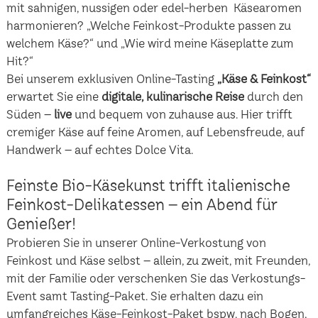
mit sahnigen, nussigen oder edel-herben Käsearomen
harmonieren? „Welche Feinkost-Produkte passen zu
welchem Käse?“ und „Wie wird meine Käseplatte zum
Hit?“
Bei unserem exklusiven Online-Tasting
„Käse & Feinkost“
erwartet Sie eine
digitale, kulinarische Reise
durch den
Süden –
live
und bequem von zuhause aus. Hier trifft
cremiger Käse auf feine Aromen, auf Lebensfreude, auf
Handwerk – auf echtes Dolce Vita.
Feinste Bio-Käsekunst trifft italienische
Feinkost-Delikatessen – ein Abend für
Genießer!
Probieren Sie in unserer Online-Verkostung von
Feinkost und Käse selbst – allein, zu zweit, mit Freunden,
mit der Familie oder verschenken Sie das Verkostungs-
Event samt Tasting-Paket. Sie erhalten dazu ein
umfangreiches Käse-Feinkost-Paket bspw. nach Bogen,