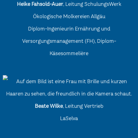
Heike Fahsold-Auer
, Leitung SchulungsWerk
Ökologische Molkereien Allgäu
Diplom-Ingenieurin Ernährung und
Versorgungsmanagement (FH), Diplom-
Käsesommelière
Beate Wilke
, Leitung Vertrieb
LaSelva