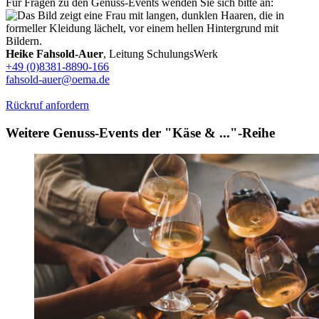
Für Fragen zu den Genuss-Events wenden Sie sich bitte an:
Heike Fahsold-Auer
, Leitung SchulungsWerk
+49 (0)8381-8890-166
fahsold-auer@oema.de
Rückruf anfordern
Weitere Genuss-Events der "Käse & ..."-Reihe