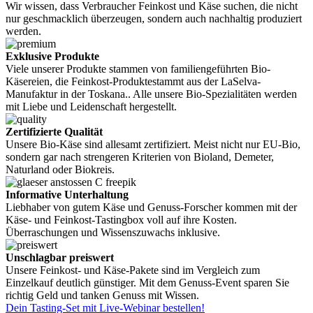
Wir wissen, dass Verbraucher Feinkost und Käse suchen, die nicht
nur geschmacklich überzeugen, sondern auch nachhaltig produziert
werden.
Exklusive Produkte
Viele unserer Produkte stammen von familiengeführten Bio-
Käsereien, die Feinkost-Produktestammt aus der LaSelva-
Manufaktur in der Toskana.. Alle unsere Bio-Spezialitäten werden
mit Liebe und Leidenschaft hergestellt.
Zertifizierte Qualität
Unsere Bio-Käse sind allesamt zertifiziert. Meist nicht nur EU-Bio,
sondern gar nach strengeren Kriterien von Bioland, Demeter,
Naturland oder Biokreis.
Informative Unterhaltung
Liebhaber von gutem Käse und Genuss-Forscher kommen mit der
Käse- und Feinkost-Tastingbox voll auf ihre Kosten.
Überraschungen und Wissenszuwachs inklusive.
Unschlagbar preiswert
Unsere Feinkost- und Käse-Pakete sind im Vergleich zum
Einzelkauf deutlich günstiger. Mit dem Genuss-Event sparen Sie
richtig Geld und tanken Genuss mit Wissen.
Dein Tasting-Set mit Live-Webinar bestellen!