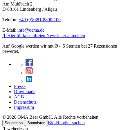
Am Mühlbach 2
D-88161 Lindenberg / Allgäu
Telefon:
+49 (0)8381-8890-100
E-Mail:
info@oema.de
❱ Hier für kostenfreien Newsletter anmelden
Auf Google werden wir mit Ø 4.5 Sternen bei 27 Rezensionen
bewertet.
Presse
Downloads
AGB
Datenschutz
Impressum
© 2026 ÖMA Beer GmbH. Alle Rechte vorbehalten.
Bio-Händler suchen
Soundstop
Soundstart
❱ weiterlesen