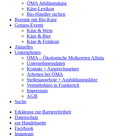
ÖMA Jubiläumskäse
Käse-Lexikon
Bio-Händler suchen
Rezepte mit Bio-Käse
Genuss-Events
Käse & Wein
Käse & Bier
Käse & Feinkost
Aktuelles
Unternehmen
ÖMA – Ökologische Molkereien Allgäu
Unternehmensdaten
Kontakt + Ansprechpartner
Arbeiten bei ÖMA
Stellenangebote + Ausbildungsplätze
Vertriebsbüro in Frankreich
Impressum
AGB
Suche
Erklärung zur Barrierefreiheit
Datenschutz
zur Handelsseite
Facebook
Instagram