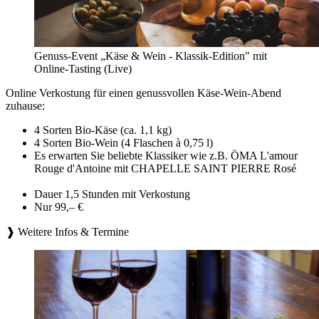
Genuss-Event „Käse & Wein - Klassik-Edition" mit
Online-Tasting (Live)
Online Verkostung für einen genussvollen Käse-Wein-Abend
zuhause:
4 Sorten Bio-Käse (ca. 1,1 kg)
4 Sorten Bio-Wein (4 Flaschen à 0,75 l)
Es erwarten Sie beliebte Klassiker wie z.B. ÖMA L'amour
Rouge d'Antoine mit CHAPELLE SAINT PIERRE Rosé
Dauer 1,5 Stunden mit Verkostung
Nur 99,– €
❱ Weitere Infos & Termine