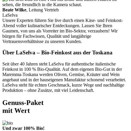
Beate Wilke
, Leitung Vertrieb
LaSelva
Unsere Experten führen Sie live durch einen Käse- und Feinkost-
Abend voller kulinarischer Entdeckungen. Lassen Sie Ihren
Gaumen, von uns als Vorreiter im Bio-Sektor, verzaubern! Wir
bürgen für Fachwissen, Qualität und langjährige
Vertrauensverhältnisse zu unseren Kunden.
Über LaSelva – Bio-Feinkost aus der Toskana
Seit über 40 Jahren steht LaSelva für authentische italienische
Feinkost in 100 % Bio-Qualität. Auf dem eigenen Bio-Gut in der
Maremma-Toskana werden Oliven, Gemüse, Kräuter und Wein
angebaut und in der hauseigenen Manufaktur schonend verarbeitet.
LaSelva steht für echten Geschmack, kurze Wege und nachhaltige
Produktion – ohne Zusätze, mit viel Leidenschaft.
Genuss-Paket
mit Wert
Und zwar 100% Bio!