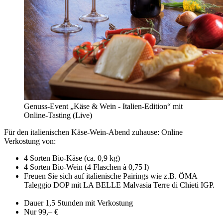
Genuss-Event „Käse & Wein - Italien-Edition“ mit
Online-Tasting (Live)
Für den italienischen Käse-Wein-Abend zuhause: Online
Verkostung von:
4 Sorten Bio-Käse (ca. 0,9 kg)
4 Sorten Bio-Wein (4 Flaschen à 0,75 l)
Freuen Sie sich auf italienische Pairings wie z.B. ÖMA
Taleggio DOP mit LA BELLE Malvasia Terre di Chieti IGP.
Dauer 1,5 Stunden mit Verkostung
Nur 99,– €