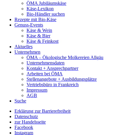
ÖMA Jubiläumskäse
Käse-Lexikon
Bio-Händler suchen
Rezepte mit Bio-Käse
Genuss-Events
Käse & Wein
Käse & Bier
Käse & Feinkost
Aktuelles
Unternehmen
ÖMA – Ökologische Molkereien Allgäu
Unternehmensdaten
Kontakt + Ansprechpartner
Arbeiten bei ÖMA
Stellenangebote + Ausbildungsplätze
Vertriebsbüro in Frankreich
Impressum
AGB
Suche
Erklärung zur Barrierefreiheit
Datenschutz
zur Handelsseite
Facebook
Instagram