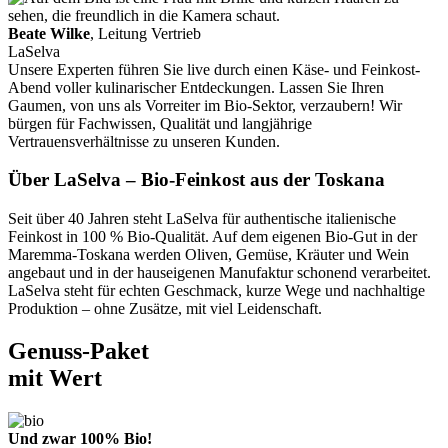
Beate Wilke
, Leitung Vertrieb
LaSelva
Unsere Experten führen Sie live durch einen Käse- und Feinkost-
Abend voller kulinarischer Entdeckungen. Lassen Sie Ihren
Gaumen, von uns als Vorreiter im Bio-Sektor, verzaubern! Wir
bürgen für Fachwissen, Qualität und langjährige
Vertrauensverhältnisse zu unseren Kunden.
Über LaSelva – Bio-Feinkost aus der Toskana
Seit über 40 Jahren steht LaSelva für authentische italienische
Feinkost in 100 % Bio-Qualität. Auf dem eigenen Bio-Gut in der
Maremma-Toskana werden Oliven, Gemüse, Kräuter und Wein
angebaut und in der hauseigenen Manufaktur schonend verarbeitet.
LaSelva steht für echten Geschmack, kurze Wege und nachhaltige
Produktion – ohne Zusätze, mit viel Leidenschaft.
Genuss-Paket
mit Wert
Und zwar 100% Bio!