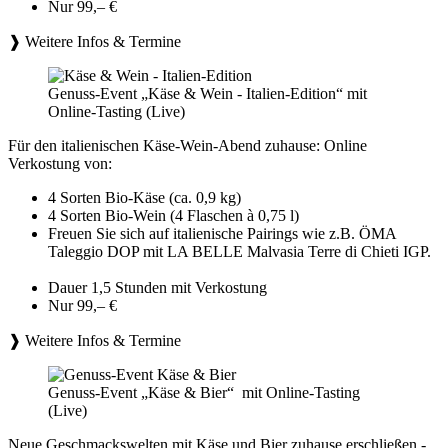
Nur 99,– €
❱ Weitere Infos & Termine
Genuss-Event „Käse & Wein - Italien-Edition“ mit
Online-Tasting (Live)
Für den italienischen Käse-Wein-Abend zuhause: Online
Verkostung von:
4 Sorten Bio-Käse (ca. 0,9 kg)
4 Sorten Bio-Wein (4 Flaschen à 0,75 l)
Freuen Sie sich auf italienische Pairings wie z.B. ÖMA
Taleggio DOP mit LA BELLE Malvasia Terre di Chieti IGP.
Dauer 1,5 Stunden mit Verkostung
Nur 99,– €
❱ Weitere Infos & Termine
Genuss-Event „Käse & Bier“ mit Online-Tasting
(Live)
Neue Geschmackswelten mit Käse und Bier zuhause erschließen -