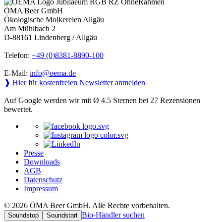
ÖMA Beer GmbH
Ökologische Molkereien Allgäu
Am Mühlbach 2
D-88161 Lindenberg / Allgäu
Telefon:
+49 (0)8381-8890-100
E-Mail:
info@oema.de
❱ Hier für kostenfreien Newsletter anmelden
Auf Google werden wir mit Ø 4.5 Sternen bei 27 Rezensionen
bewertet.
Presse
Downloads
AGB
Datenschutz
Impressum
© 2026 ÖMA Beer GmbH. Alle Rechte vorbehalten.
Bio-Händler suchen
Soundstop
Soundstart