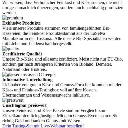
Wir wissen, dass Verbraucher Feinkost und Käse suchen, die nicht
nur geschmacklich überzeugen, sondern auch nachhaltig produziert
werden.
Exklusive Produkte
Viele unserer Produkte stammen von familiengeführten Bio-
Käsereien, die Feinkost-Produktestammt aus der LaSelva-
Manufaktur in der Toskana.. Alle unsere Bio-Spezialitäten werden
mit Liebe und Leidenschaft hergestellt.
Zertifizierte Qualität
Unsere Bio-Käse sind allesamt zertifiziert. Meist nicht nur EU-Bio,
sondern gar nach strengeren Kriterien von Bioland, Demeter,
Naturland oder Biokreis.
Informative Unterhaltung
Liebhaber von gutem Käse und Genuss-Forscher kommen mit der
Käse- und Feinkost-Tastingbox voll auf ihre Kosten.
Überraschungen und Wissenszuwachs inklusive.
Unschlagbar preiswert
Unsere Feinkost- und Käse-Pakete sind im Vergleich zum
Einzelkauf deutlich günstiger. Mit dem Genuss-Event sparen Sie
richtig Geld und tanken Genuss mit Wissen.
Dein Tasting-Set mit Live-Webinar bestellen!