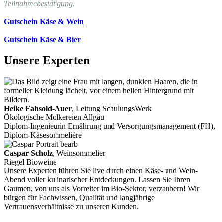
Teilnahmebestätigung.
Gutschein Käse & Wein
Gutschein Käse & Bier
Unsere Experten
Heike Fahsold-Auer
, Leitung SchulungsWerk
Ökologische Molkereien Allgäu
Diplom-Ingenieurin Ernährung und Versorgungsmanagement (FH),
Diplom-Käsesommelière
Caspar Scholz
, Weinsommelier
Riegel Bioweine
Unsere Experten führen Sie live durch einen Käse- und Wein-
Abend voller kulinarischer Entdeckungen. Lassen Sie Ihren
Gaumen, von uns als Vorreiter im Bio-Sektor, verzaubern! Wir
bürgen für Fachwissen, Qualität und langjährige
Vertrauensverhältnisse zu unseren Kunden.