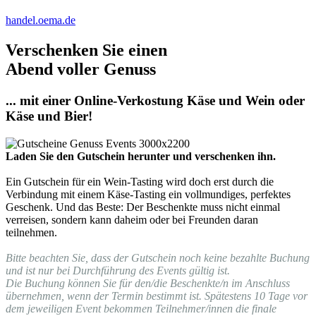
handel.oema.de
Verschenken Sie einen
Abend voller Genuss
... mit einer Online-Verkostung Käse und Wein oder
Käse und Bier!
Laden Sie den Gutschein herunter und verschenken ihn.
Ein Gutschein für ein Wein-Tasting wird doch erst durch die
Verbindung mit einem Käse-Tasting ein vollmundiges, perfektes
Geschenk. Und das Beste: Der Beschenkte muss nicht einmal
verreisen, sondern kann daheim oder bei Freunden daran
teilnehmen.
Bitte beachten Sie, dass der Gutschein noch keine bezahlte Buchung
und ist nur bei Durchführung des Events gültig ist.
Die Buchung können Sie für den/die Beschenkte/n im Anschluss
übernehmen, wenn der Termin bestimmt ist. Spätestens 10 Tage vor
dem jeweiligen Event bekommen Teilnehmer/innen die finale