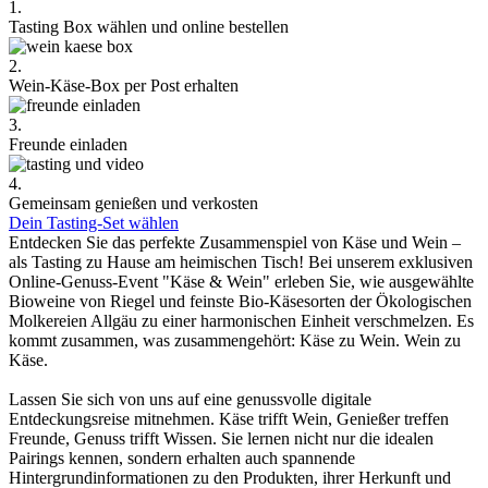
1.
Tasting Box wählen und online bestellen
2.
Wein-Käse-Box per Post erhalten
3.
Freunde einladen
4.
Gemeinsam genießen und verkosten
Dein Tasting-Set wählen
Entdecken Sie das perfekte Zusammenspiel von Käse und Wein –
als Tasting zu Hause am heimischen Tisch! Bei unserem exklusiven
Online-Genuss-Event "Käse & Wein" erleben Sie, wie ausgewählte
Bioweine von Riegel und feinste Bio-Käsesorten der Ökologischen
Molkereien Allgäu zu einer harmonischen Einheit verschmelzen. Es
kommt zusammen, was zusammengehört: Käse zu Wein. Wein zu
Käse.
Lassen Sie sich von uns auf eine genussvolle digitale
Entdeckungsreise mitnehmen. Käse trifft Wein, Genießer treffen
Freunde, Genuss trifft Wissen. Sie lernen nicht nur die idealen
Pairings kennen, sondern erhalten auch spannende
Hintergrundinformationen zu den Produkten, ihrer Herkunft und