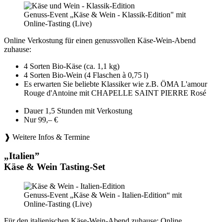
Genuss-Event „Käse & Wein - Klassik-Edition" mit
Online-Tasting (Live)
Online Verkostung für einen genussvollen Käse-Wein-Abend
zuhause:
4 Sorten Bio-Käse (ca. 1,1 kg)
4 Sorten Bio-Wein (4 Flaschen à 0,75 l)
Es erwarten Sie beliebte Klassiker wie z.B. ÖMA L'amour
Rouge d'Antoine mit CHAPELLE SAINT PIERRE Rosé
Dauer 1,5 Stunden mit Verkostung
Nur 99,– €
❱ Weitere Infos & Termine
„Italien”
Käse & Wein Tasting-Set
Genuss-Event „Käse & Wein - Italien-Edition“ mit
Online-Tasting (Live)
Für den italienischen Käse-Wein-Abend zuhause: Online