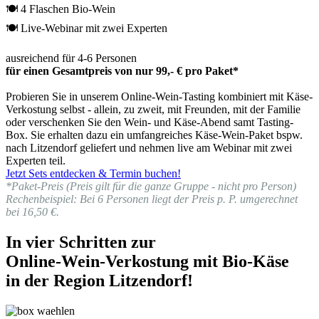
🍽 4 Flaschen Bio-Wein
🍽 Live-Webinar mit zwei Experten
ausreichend für 4-6 Personen
für einen Gesamtpreis von nur 99,- € pro Paket*
Probieren Sie in unserem Online-Wein-Tasting kombiniert mit Käse-
Verkostung selbst - allein, zu zweit, mit Freunden, mit der Familie
oder verschenken Sie den Wein- und Käse-Abend samt Tasting-
Box. Sie erhalten dazu ein umfangreiches Käse-Wein-Paket bspw.
nach Litzendorf geliefert und nehmen live am Webinar mit zwei
Experten teil.
Jetzt Sets entdecken & Termin buchen!
*Paket-Preis (Preis gilt für die ganze Gruppe - nicht pro Person)
Rechenbeispiel: Bei 6 Personen liegt der Preis p. P. umgerechnet
bei 16,50 €.
In vier Schritten zur
Online-Wein-Verkostung mit Bio-Käse
in der Region Litzendorf!