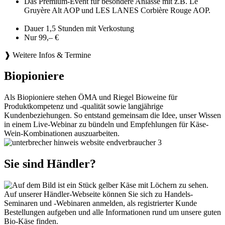
Das Premium-Event für besondere Anlässe mit z.B. Le
Gruyère Alt AOP und LES LANES Corbière Rouge AOP.
Dauer 1,5 Stunden mit Verkostung
Nur 99,– €
❱ Weitere Infos & Termine
Biopioniere
Als Biopioniere stehen ÖMA und Riegel Bioweine für
Produktkompetenz und -qualität sowie langjährige
Kundenbeziehungen. So entstand gemeinsam die Idee, unser Wissen
in einem Live-Webinar zu bündeln und Empfehlungen für Käse-
Wein-Kombinationen auszuarbeiten.
Sie sind Händler?
Auf unserer Händler-Webseite können Sie sich zu Handels-
Seminaren und -Webinaren anmelden, als registrierter Kunde
Bestellungen aufgeben und alle Informationen rund um unsere guten
Bio-Käse finden.