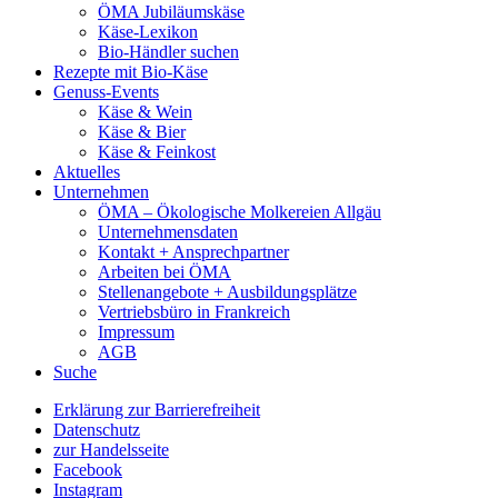
ÖMA Jubiläumskäse
Käse-Lexikon
Bio-Händler suchen
Rezepte mit Bio-Käse
Genuss-Events
Käse & Wein
Käse & Bier
Käse & Feinkost
Aktuelles
Unternehmen
ÖMA – Ökologische Molkereien Allgäu
Unternehmensdaten
Kontakt + Ansprechpartner
Arbeiten bei ÖMA
Stellenangebote + Ausbildungsplätze
Vertriebsbüro in Frankreich
Impressum
AGB
Suche
Erklärung zur Barrierefreiheit
Datenschutz
zur Handelsseite
Facebook
Instagram