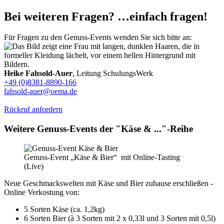
Bei weiteren Fragen? …einfach fragen!
Für Fragen zu den Genuss-Events wenden Sie sich bitte an:
Heike Fahsold-Auer
, Leitung SchulungsWerk
+49 (0)8381-8890-166
fahsold-auer@oema.de
Rückruf anfordern
Weitere Genuss-Events der "Käse & ..."-Reihe
Genuss-Event „Käse & Bier“ mit Online-Tasting
(Live)
Neue Geschmackswelten mit Käse und Bier zuhause erschließen -
Online Verkostung von:
5 Sorten Käse (ca. 1,2kg)
6 Sorten Bier (à 3 Sorten mit 2 x 0,33l und 3 Sorten mit 0,5l)