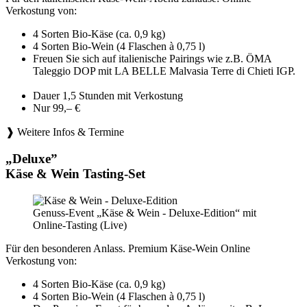
Verkostung von:
4 Sorten Bio-Käse (ca. 0,9 kg)
4 Sorten Bio-Wein (4 Flaschen à 0,75 l)
Freuen Sie sich auf italienische Pairings wie z.B. ÖMA
Taleggio DOP mit LA BELLE Malvasia Terre di Chieti IGP.
Dauer 1,5 Stunden mit Verkostung
Nur 99,– €
❱ Weitere Infos & Termine
„Deluxe”
Käse & Wein Tasting-Set
Genuss-Event „Käse & Wein - Deluxe-Edition“ mit
Online-Tasting (Live)
Für den besonderen Anlass. Premium Käse-Wein Online
Verkostung von:
4 Sorten Bio-Käse (ca. 0,9 kg)
4 Sorten Bio-Wein (4 Flaschen à 0,75 l)