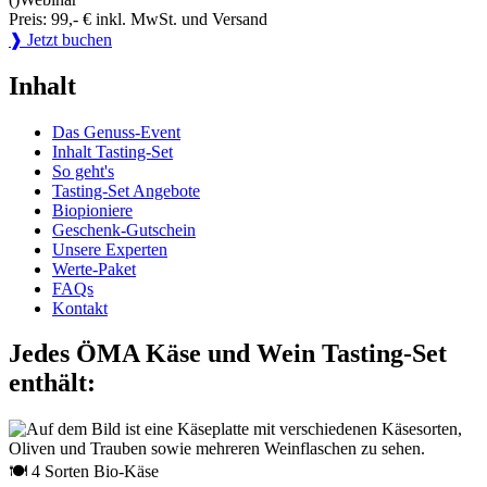
Preis: 99,- € inkl. MwSt. und Versand
❱ Jetzt buchen
Inhalt
Das Genuss-Event
Inhalt Tasting-Set
So geht's
Tasting-Set Angebote
Biopioniere
Geschenk-Gutschein
Unsere Experten
Werte-Paket
FAQs
Kontakt
Jedes ÖMA Käse und Wein Tasting-Set
enthält:
🍽 4 Sorten Bio-Käse