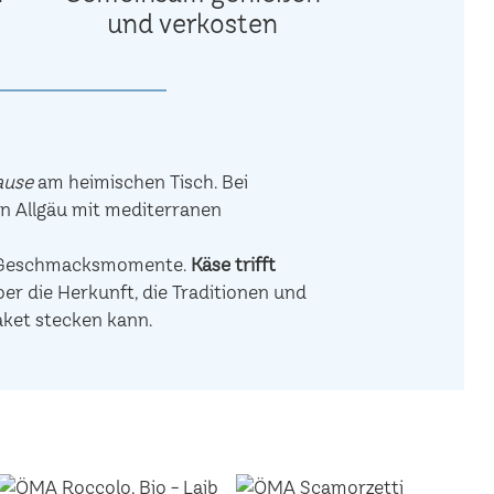
und verkosten
ause
am heimischen Tisch. Bei
en Allgäu mit mediterranen
de Geschmacksmomente.
Käse trifft
r die Herkunft, die Traditionen und
aket stecken kann.