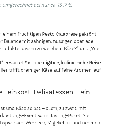
n umgerechnet bei nur ca. 13,17 €.
n einem fruchtigen Pesto Calabrese gekrönt
r Balance mit sahnigen, nussigen oder edel-
rodukte passen zu welchem Käse?“ und „Wie
t“
erwartet Sie eine
digitale, kulinarische Reise
er trifft cremiger Käse auf feine Aromen, auf
he Feinkost-Delikatessen – ein
 und Käse selbst – allein, zu zweit, mit
erkostungs-Event samt Tasting-Paket. Sie
 bspw. nach Werneck, M geliefert und nehmen