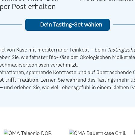
per Post erhalten
Dein Tasting-Set wählen
el von Käse mit mediterraner Feinkost – beim
Tasting zuh
eben Sie, wie feinster Bio-Käse der Ökologischen Molkerei
schmackserlebnissen verschmilzt.
mbinationen, spannende Kontraste und auf überraschen
t trifft Tradition.
Lernen Sie während des Tastings mehr übe
– und erleben Sie, wie viel Lebensgefühl in einem kleinen P