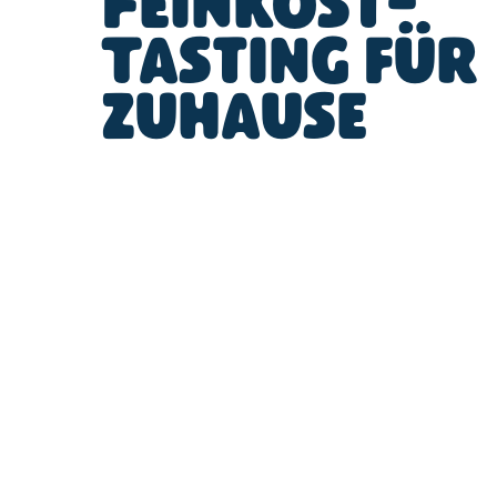
Feinkost-
Tasting für
zuhause