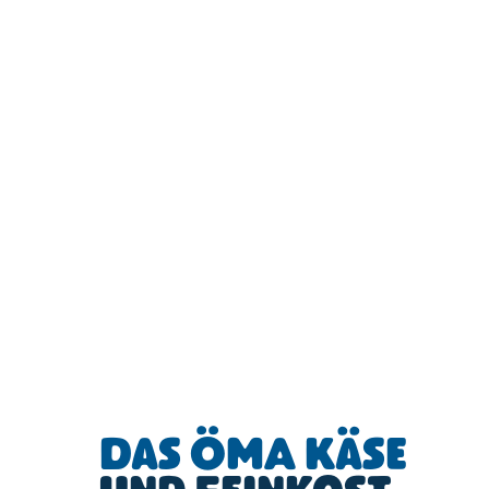
Das ÖMA Käse