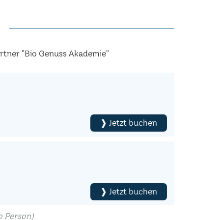
artner "Bio Genuss Akademie"
❱ Jetzt buchen
❱ Jetzt buchen
ro Person)