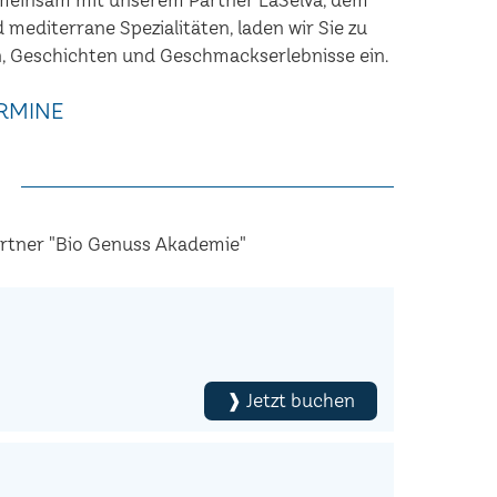
nd mediterrane Spezialitäten, laden wir Sie zu
, Geschichten und Geschmackserlebnisse ein.
RMINE
artner "Bio Genuss Akademie"
❱ Jetzt buchen