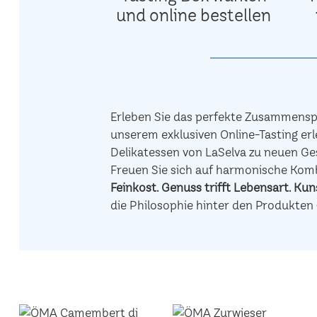
und online bestellen
Erleben Sie das perfekte Zusammenspi
unserem exklusiven Online-Tasting erl
Delikatessen von LaSelva zu neuen Ge
Freuen Sie sich auf harmonische Ko
Feinkost.
Genuss trifft Lebensart.
Kuns
die Philosophie hinter den Produkten 