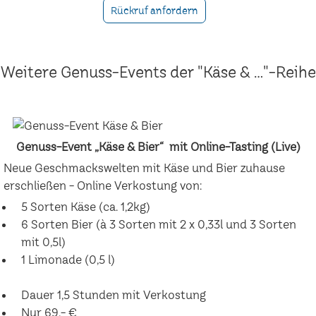
Rückruf anfordern
Weitere Genuss-Events der "Käse & ..."-Reihe
Genuss-Event „Käse & Bier“ mit Online-Tasting (Live)
Neue Geschmackswelten mit Käse und Bier zuhause
erschließen - Online Verkostung von:
5 Sorten Käse (ca. 1,2kg)
6 Sorten Bier (à 3 Sorten mit 2 x 0,33l und 3 Sorten
mit 0,5l)
1 Limonade (0,5 l)
Dauer 1,5 Stunden mit Verkostung
Nur 69,- €