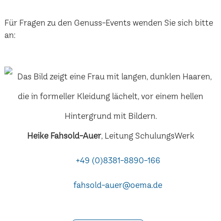
Für Fragen zu den Genuss-Events wenden Sie sich bitte
an:
Heike Fahsold-Auer
, Leitung SchulungsWerk
+49 (0)8381-8890-166
fahsold-auer@oema.de