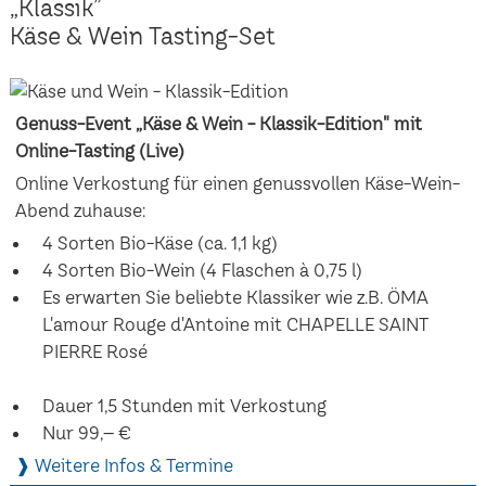
„Klassik”
Käse & Wein Tasting-Set
Genuss-Event „Käse & Wein - Klassik-Edition" mit
Online-Tasting (Live)
Online Verkostung für einen genussvollen Käse-Wein-
Abend zuhause:
4 Sorten Bio-Käse (ca. 1,1 kg)
4 Sorten Bio-Wein (4 Flaschen à 0,75 l)
Es erwarten Sie beliebte Klassiker wie z.B. ÖMA
L'amour Rouge d'Antoine mit CHAPELLE SAINT
PIERRE Rosé
Dauer 1,5 Stunden mit Verkostung
Nur 99,– €
❱ Weitere Infos & Termine