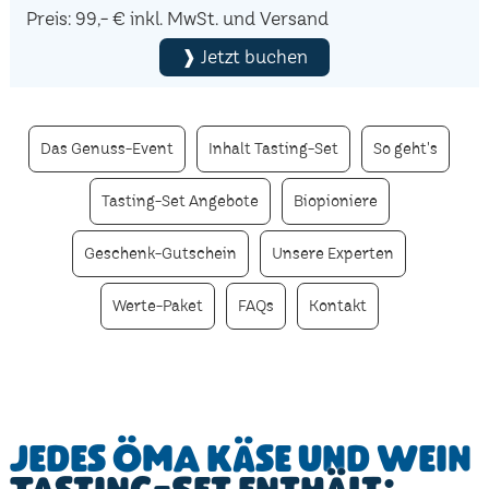
Preis: 99,- € inkl. MwSt. und Versand
❱ Jetzt buchen
Das Genuss-Event
Inhalt Tasting-Set
So geht's
Tasting-Set Angebote
Biopioniere
Geschenk-Gutschein
Unsere Experten
Werte-Paket
FAQs
Kontakt
Jedes ÖMA Käse und Wein