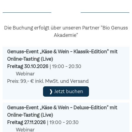
Die Buchung erfolgt über unseren Partner "Bio Genuss
Akademie"
Genuss-Event „Käse & Wein - Klassik-Edition" mit
Online-Tasting (Live)
Freitag 30.10.2026
| 19:00 - 20:30
Webinar
Preis: 99,- € inkl. MwSt. und Versand
❱ Jetzt buchen
Genuss-Event „Käse & Wein - Deluxe-Edition“ mit
Online-Tasting (Live)
Freitag 27.11.2026
| 19:00 - 20:30
Webinar