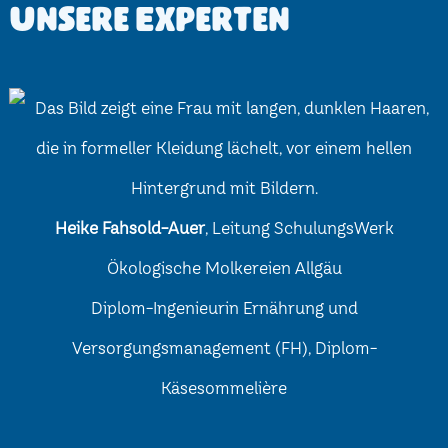
Unsere Experten
Heike Fahsold-Auer
, Leitung SchulungsWerk
Ökologische Molkereien Allgäu
Diplom-Ingenieurin Ernährung und
Versorgungsmanagement (FH), Diplom-
Käsesommelière