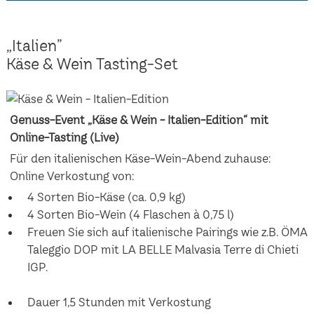
„Italien”
Käse & Wein Tasting-Set
Genuss-Event „Käse & Wein - Italien-Edition“ mit
Online-Tasting (Live)
Für den italienischen Käse-Wein-Abend zuhause:
Online Verkostung von:
4 Sorten Bio-Käse (ca. 0,9 kg)
4 Sorten Bio-Wein (4 Flaschen à 0,75 l)
Freuen Sie sich auf italienische Pairings wie z.B. ÖMA
Taleggio DOP mit LA BELLE Malvasia Terre di Chieti
IGP.
Dauer 1,5 Stunden mit Verkostung