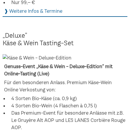
Nur 99,– €
❱ Weitere Infos & Termine
„Deluxe”
Käse & Wein Tasting-Set
Genuss-Event „Käse & Wein - Deluxe-Edition“ mit
Online-Tasting (Live)
Für den besonderen Anlass. Premium Käse-Wein
Online Verkostung von:
4 Sorten Bio-Käse (ca. 0,9 kg)
4 Sorten Bio-Wein (4 Flaschen à 0,75 l)
Das Premium-Event für besondere Anlässe mit z.B.
Le Gruyère Alt AOP und LES LANES Corbière Rouge
AOP.