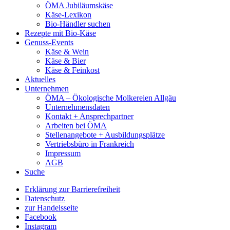
ÖMA Jubiläumskäse
Käse-Lexikon
Bio-Händler suchen
Rezepte mit Bio-Käse
Genuss-Events
Käse & Wein
Käse & Bier
Käse & Feinkost
Aktuelles
Unternehmen
ÖMA – Ökologische Molkereien Allgäu
Unternehmensdaten
Kontakt + Ansprechpartner
Arbeiten bei ÖMA
Stellenangebote + Ausbildungsplätze
Vertriebsbüro in Frankreich
Impressum
AGB
Suche
Erklärung zur Barrierefreiheit
Datenschutz
zur Handelsseite
Facebook
Instagram