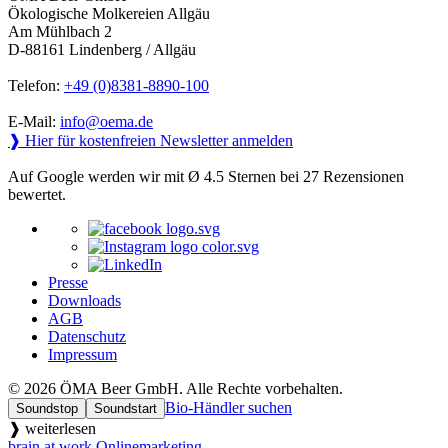
Ökologische Molkereien Allgäu
Am Mühlbach 2
D-88161 Lindenberg / Allgäu
Telefon:
+49 (0)8381-8890-100
E-Mail:
info@oema.de
❱ Hier für kostenfreien Newsletter anmelden
Auf Google werden wir mit Ø 4.5 Sternen bei 27 Rezensionen
bewertet.
Presse
Downloads
AGB
Datenschutz
Impressum
© 2026 ÖMA Beer GmbH. Alle Rechte vorbehalten.
Bio-Händler suchen
Soundstop
Soundstart
❱ weiterlesen
brain at work Onlinemarketing