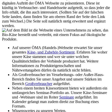
digitalen Auftritt der ÖMA Webseite zu präsentieren. Diese ist
künftig in Verbraucher- und Handelsseite aufgeteilt, so dass jeder die
Info erhält, die ihn auch interessiert. (Sollten Sie auf der falschen
Seite landen, dann finden Sie am oberen Rand der Seite den Link
zum Wechsel.) Die Seite soll natürlich stetig erweitert und ergänzt
werden.
Auf unserer ÖMA (Handels-)Webseite erwartet Sie unser
gesamtes
Käse- und Zubehör-Sortiment
. Erfahren Sie woher
unsere Käse stammen und wer sie unter welchen
Qualitätsrichtilien der Verbände produziert hat. Weitere
Informationen zu Produkteigenschaften und
Nährwertangaben dürfen da natürlich nicht fehlen.
Als Großverbraucher im Verarbeitungs- oder Außer-Haus-
Bereich finden Sie unser Angebot und unsere Stärken im
Bereich
Großverbraucher
aufgeführt.
Neben einem breiten Käsesortiment bieten wir außerdem ein
umfangreiches Seminar-Portfolio an. Unsere Käse-Seminare
und -Webinare sind im Reiter
Seminare
aufgeführt. Im
Kalender gelangt man zudem direkt zur Buchung eines
Formats.
Wissenswertes zu unseren Werten,