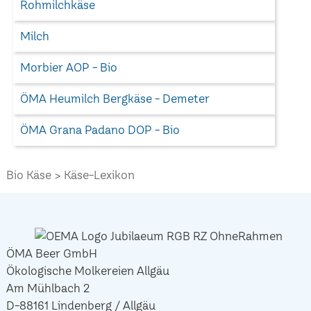
Rohmilchkäse
Milch
Morbier AOP - Bio
ÖMA Heumilch Bergkäse - Demeter
ÖMA Grana Padano DOP - Bio
Bio Käse
Käse-Lexikon
ÖMA Beer GmbH
Ökologische Molkereien Allgäu
Am Mühlbach 2
D-88161 Lindenberg / Allgäu