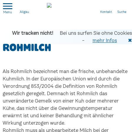
Kontakt
Suche
Allgäu
Wir tracken nicht!
Bei uns surfen Sie ohne Cookies
-
mehr Infos
✖
Rohmilch
Als Rohmilch bezeichnet man die frische, unbehandelte
Kuhmilch. In der Europäischen Union wird durch die
Verordnung 853/2004 die Definition von Rohmilch
gesetzlich geregelt. Demnach ist Rohmilch das
unveränderte Gemelk von einer Kuh oder mehrerer
Kühe, das nicht über die Gewinnungstemperatur
erwärmt ist und keiner Behandlung mit ähnlicher
Wirkung unterzogen wurde.
Rohmilch muss als unbearbeitete Milch bei der