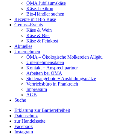
ÖMA Jubiläumskäse
Käse-Lexikon
Bio-Händler suchen
Rezepte mit Bio-Käse
Genuss-Events
Käse & Wein
Käse & Bier
Käse & Feinkost
Aktuelles
Unternehmen
ÖMA – Ökologische Molkereien Allgäu
Unternehmensdaten
Kontakt + Ansprechpartner
Arbeiten bei ÖMA
Stellenangebote + Ausbildungsplätze
Vertriebsbüro in Frankreich
Impressum
AGB
Suche
Erklärung zur Barrierefreiheit
Datenschutz
zur Handelsseite
Facebook
Instagram