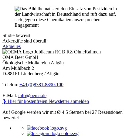
Engagement
Studie beweist:
Ackergifte sind überall!
Aktuelles
ÖMA Beer GmbH
Ökologische Molkereien Allgäu
Am Mühlbach 2
D-88161 Lindenberg / Allgäu
Telefon:
+49 (0)8381-8890-100
E-Mail:
info@oema.de
❱ Hier für kostenfreien Newsletter anmelden
Auf Google werden wir mit Ø 4.5 Sternen bei 27 Rezensionen
bewertet.