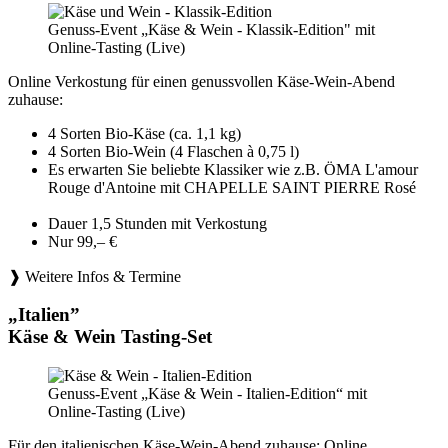
Genuss-Event „Käse & Wein - Klassik-Edition" mit
Online-Tasting (Live)
Online Verkostung für einen genussvollen Käse-Wein-Abend
zuhause:
4 Sorten Bio-Käse (ca. 1,1 kg)
4 Sorten Bio-Wein (4 Flaschen à 0,75 l)
Es erwarten Sie beliebte Klassiker wie z.B. ÖMA L'amour
Rouge d'Antoine mit CHAPELLE SAINT PIERRE Rosé
Dauer 1,5 Stunden mit Verkostung
Nur 99,– €
❱ Weitere Infos & Termine
„Italien”
Käse & Wein Tasting-Set
Genuss-Event „Käse & Wein - Italien-Edition“ mit
Online-Tasting (Live)
Für den italienischen Käse-Wein-Abend zuhause: Online