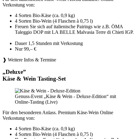
Verkostung von:
4 Sorten Bio-Käse (ca. 0,9 kg)
4 Sorten Bio-Wein (4 Flaschen à 0,75 l)
Freuen Sie sich auf italienische Pairings wie z.B. ÖMA
Taleggio DOP mit LA BELLE Malvasia Terre di Chieti IGP.
Dauer 1,5 Stunden mit Verkostung
Nur 99,– €
❱ Weitere Infos & Termine
„Deluxe”
Käse & Wein Tasting-Set
Genuss-Event „Käse & Wein - Deluxe-Edition“ mit
Online-Tasting (Live)
Für den besonderen Anlass. Premium Käse-Wein Online
Verkostung von:
4 Sorten Bio-Käse (ca. 0,9 kg)
4 Sorten Bio-Wein (4 Flaschen à 0,75 l)