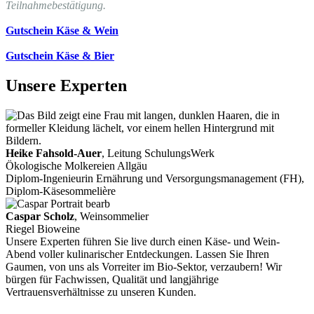
Teilnahmebestätigung.
Gutschein Käse & Wein
Gutschein Käse & Bier
Unsere Experten
Heike Fahsold-Auer
, Leitung SchulungsWerk
Ökologische Molkereien Allgäu
Diplom-Ingenieurin Ernährung und Versorgungsmanagement (FH),
Diplom-Käsesommelière
Caspar Scholz
, Weinsommelier
Riegel Bioweine
Unsere Experten führen Sie live durch einen Käse- und Wein-
Abend voller kulinarischer Entdeckungen. Lassen Sie Ihren
Gaumen, von uns als Vorreiter im Bio-Sektor, verzaubern! Wir
bürgen für Fachwissen, Qualität und langjährige
Vertrauensverhältnisse zu unseren Kunden.