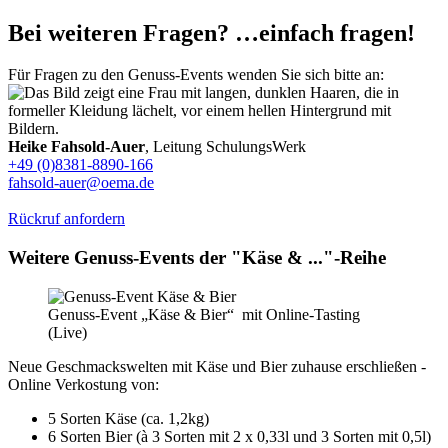
Bei weiteren Fragen? …einfach fragen!
Für Fragen zu den Genuss-Events wenden Sie sich bitte an:
Heike Fahsold-Auer
, Leitung SchulungsWerk
+49 (0)8381-8890-166
fahsold-auer@oema.de
Rückruf anfordern
Weitere Genuss-Events der "Käse & ..."-Reihe
Genuss-Event „Käse & Bier“ mit Online-Tasting
(Live)
Neue Geschmackswelten mit Käse und Bier zuhause erschließen -
Online Verkostung von:
5 Sorten Käse (ca. 1,2kg)
6 Sorten Bier (à 3 Sorten mit 2 x 0,33l und 3 Sorten mit 0,5l)