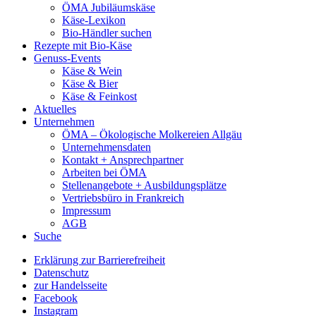
ÖMA Jubiläumskäse
Käse-Lexikon
Bio-Händler suchen
Rezepte mit Bio-Käse
Genuss-Events
Käse & Wein
Käse & Bier
Käse & Feinkost
Aktuelles
Unternehmen
ÖMA – Ökologische Molkereien Allgäu
Unternehmensdaten
Kontakt + Ansprechpartner
Arbeiten bei ÖMA
Stellenangebote + Ausbildungsplätze
Vertriebsbüro in Frankreich
Impressum
AGB
Suche
Erklärung zur Barrierefreiheit
Datenschutz
zur Handelsseite
Facebook
Instagram