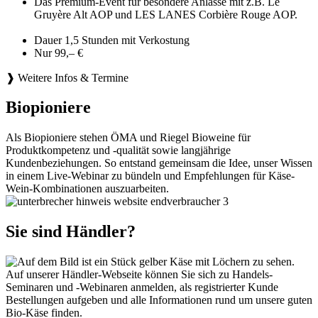
Das Premium-Event für besondere Anlässe mit z.B. Le
Gruyère Alt AOP und LES LANES Corbière Rouge AOP.
Dauer 1,5 Stunden mit Verkostung
Nur 99,– €
❱ Weitere Infos & Termine
Biopioniere
Als Biopioniere stehen ÖMA und Riegel Bioweine für
Produktkompetenz und -qualität sowie langjährige
Kundenbeziehungen. So entstand gemeinsam die Idee, unser Wissen
in einem Live-Webinar zu bündeln und Empfehlungen für Käse-
Wein-Kombinationen auszuarbeiten.
Sie sind Händler?
Auf unserer Händler-Webseite können Sie sich zu Handels-
Seminaren und -Webinaren anmelden, als registrierter Kunde
Bestellungen aufgeben und alle Informationen rund um unsere guten
Bio-Käse finden.