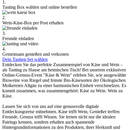
1.
Tasting Box wählen und online bestellen
2.
Wein-Käse-Box per Post erhalten
3.
Freunde einladen
4.
Gemeinsam genießen und verkosten
Dein Tasting-Set wählen
Entdecken Sie das perfekte Zusammenspiel von Käse und Wein –
als Tasting zu Hause am heimischen Tisch! Bei unserem exklusiven
Online-Genuss-Event "Käse & Wein" erleben Sie, wie ausgewählte
Bioweine von Riegel und feinste Bio-Käsesorten der Ökologischen
Molkereien Allgäu zu einer harmonischen Einheit verschmelzen. Es
kommt zusammen, was zusammengehört: Käse zu Wein. Wein zu
Käse.
Lassen Sie sich von uns auf eine genussvolle digitale
Entdeckungsreise mitnehmen. Käse trifft Wein, Genießer treffen
Freunde, Genuss trifft Wissen. Sie lernen nicht nur die idealen
Pairings kennen, sondern erhalten auch spannende
Hintergrundinformationen zu den Produkten, ihrer Herkunft und