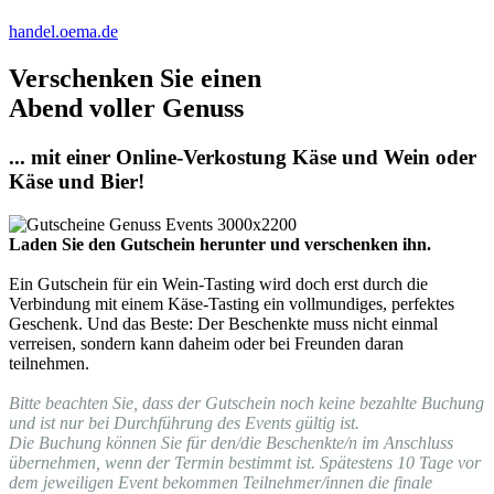
handel.oema.de
Verschenken Sie einen
Abend voller Genuss
... mit einer Online-Verkostung Käse und Wein oder
Käse und Bier!
Laden Sie den Gutschein herunter und verschenken ihn.
Ein Gutschein für ein Wein-Tasting wird doch erst durch die
Verbindung mit einem Käse-Tasting ein vollmundiges, perfektes
Geschenk. Und das Beste: Der Beschenkte muss nicht einmal
verreisen, sondern kann daheim oder bei Freunden daran
teilnehmen.
Bitte beachten Sie, dass der Gutschein noch keine bezahlte Buchung
und ist nur bei Durchführung des Events gültig ist.
Die Buchung können Sie für den/die Beschenkte/n im Anschluss
übernehmen, wenn der Termin bestimmt ist. Spätestens 10 Tage vor
dem jeweiligen Event bekommen Teilnehmer/innen die finale