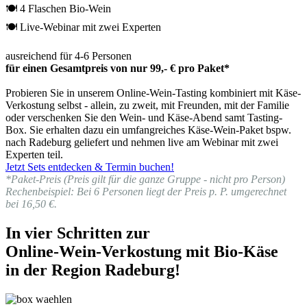
🍽 4 Flaschen Bio-Wein
🍽 Live-Webinar mit zwei Experten
ausreichend für 4-6 Personen
für einen Gesamtpreis von nur 99,- € pro Paket*
Probieren Sie in unserem Online-Wein-Tasting kombiniert mit Käse-
Verkostung selbst - allein, zu zweit, mit Freunden, mit der Familie
oder verschenken Sie den Wein- und Käse-Abend samt Tasting-
Box. Sie erhalten dazu ein umfangreiches Käse-Wein-Paket bspw.
nach Radeburg geliefert und nehmen live am Webinar mit zwei
Experten teil.
Jetzt Sets entdecken & Termin buchen!
*Paket-Preis (Preis gilt für die ganze Gruppe - nicht pro Person)
Rechenbeispiel: Bei 6 Personen liegt der Preis p. P. umgerechnet
bei 16,50 €.
In vier Schritten zur
Online-Wein-Verkostung mit Bio-Käse
in der Region Radeburg!