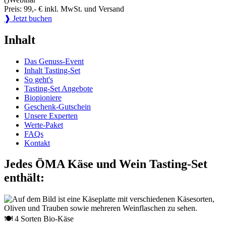
Preis: 99,- € inkl. MwSt. und Versand
❱ Jetzt buchen
Inhalt
Das Genuss-Event
Inhalt Tasting-Set
So geht's
Tasting-Set Angebote
Biopioniere
Geschenk-Gutschein
Unsere Experten
Werte-Paket
FAQs
Kontakt
Jedes ÖMA Käse und Wein Tasting-Set
enthält:
🍽 4 Sorten Bio-Käse