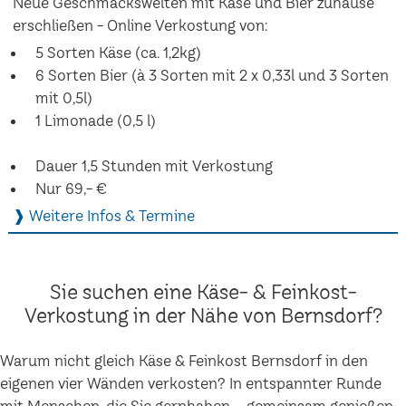
Neue Geschmackswelten mit Käse und Bier zuhause
erschließen - Online Verkostung von:
5 Sorten Käse (ca. 1,2kg)
6 Sorten Bier (à 3 Sorten mit 2 x 0,33l und 3 Sorten
mit 0,5l)
1 Limonade (0,5 l)
Dauer 1,5 Stunden mit Verkostung
Nur 69,- €
❱ Weitere Infos & Termine
Sie suchen eine Käse- & Feinkost-
Verkostung in der Nähe von Bernsdorf?
Warum nicht gleich Käse & Feinkost Bernsdorf in den
eigenen vier Wänden verkosten? In entspannter Runde