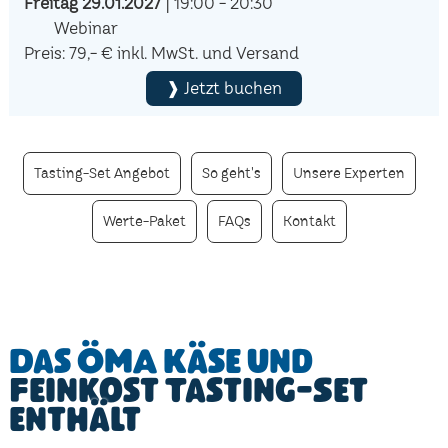
Freitag 29.01.2027
| 19:00 - 20:30
Webinar
Preis: 79,- € inkl. MwSt. und Versand
❱ Jetzt buchen
Tasting-Set Angebot
So geht's
Unsere Experten
Werte-Paket
FAQs
Kontakt
Das ÖMA Käse und
Feinkost Tasting-Set
enthält