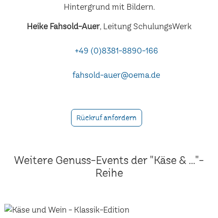
Heike Fahsold-Auer
, Leitung SchulungsWerk
+49 (0)8381-8890-166
fahsold-auer@oema.de
Rückruf anfordern
Weitere Genuss-Events der "Käse & ..."-
Reihe