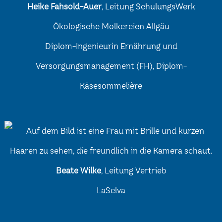
Heike Fahsold-Auer
, Leitung SchulungsWerk
Ökologische Molkereien Allgäu
Diplom-Ingenieurin Ernährung und
Versorgungsmanagement (FH), Diplom-
Käsesommelière
Beate Wilke
, Leitung Vertrieb
LaSelva