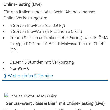
Online-Tasting (Live)
Für den italienischen Käse-Wein-Abend zuhause:
Online Verkostung von:
4 Sorten Bio-Käse (ca. 0,9 kg)
4 Sorten Bio-Wein (4 Flaschen à 0,75 l)
Freuen Sie sich auf italienische Pairings wie z.B. ÖMA
Taleggio DOP mit LA BELLE Malvasia Terre di Chieti
IGP.
Dauer 1,5 Stunden mit Verkostung
Nur 99,– €
❱ Weitere Infos & Termine
Genuss-Event „Käse & Bier“ mit Online-Tasting (Live)