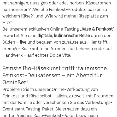
mit sahnigen, nussigen oder edel-herben Käsearomen
harmonieren? „Welche Feinkost-Produkte passen zu
welchem Käse?“ und „Wie wird meine Käseplatte zum
Hit?“
Bei unserem exklusiven Online-Tasting
„Käse & Feinkost“
erwartet Sie eine
digitale, kulinarische Reise
durch den
Süden –
live
und bequem von zuhause aus. Hier trifft
cremiger Käse auf feine Aromen, auf Lebensfreude, auf
Handwerk – auf echtes Dolce Vita.
Feinste Bio-Käsekunst trifft italienische
Feinkost-Delikatessen – ein Abend für
Genießer!
Probieren Sie in unserer Online-Verkostung von
Feinkost und Käse selbst – allein, zu zweit, mit Freunden,
mit der Familie oder verschenken Sie das Verkostungs-
Event samt Tasting-Paket. Sie erhalten dazu ein
umfangreiches Käse-Feinkost-Paket bspw. nach