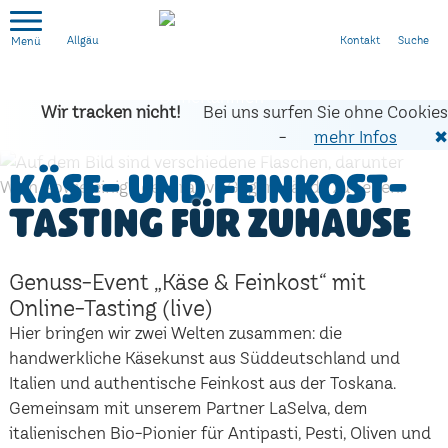
Kontakt
Suche
Allgäu
Wir tracken nicht!
Bei uns surfen Sie ohne Cookies
-
mehr Infos
✖
Käse- und Feinkost-
Tasting für zuhause
Genuss-Event „Käse & Feinkost“ mit
Online-Tasting (live)
Hier bringen wir zwei Welten zusammen: die
handwerkliche Käsekunst aus Süddeutschland und
Italien und authentische Feinkost aus der Toskana.
Gemeinsam mit unserem Partner LaSelva, dem
italienischen Bio-Pionier für Antipasti, Pesti, Oliven und