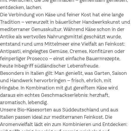
mit Menschen, die Sie gernhaben – gemeinsam genießen,
entdecken, lachen.
Die Verbindung von Käse und feiner Kost hat eine lange
Tradition – verwurzelt in bäuerlicher Handwerkskunst und
mediterraner Genusskultur. Während Käse schon in der
Antike als wertvolles Nahrungsmittel geschätzt wurde,
entstand rund ums Mittelmeer eine Vielfalt an Feinkost:
Antipasti, eingelegtes Gemüse, Cremes, Konfitüren oder
feinperliger Prosecco – einst einfache Bauernrezepte,
heute Inbegriff südländischer Lebensfreude.
Besonders in Italien gilt: Man genießt, was Garten, Saison
und Handwerk hervorbringen – frisch, ehrlich, mit
Hingabe. In Kombination mit gut gereiftem Käse wird
daraus ein echtes Geschmackserlebnis: herzhaft,
aromatisch, lebendig.
Unsere Bio-Käsesorten aus Süddeutschland und aus
Italien passen ideal zur mediterranen Feinkost. Die
Aromenvielfalt lädt ein zum Kombinieren und Entdecken: