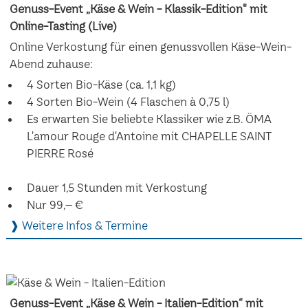
Genuss-Event „Käse & Wein - Klassik-Edition" mit
Online-Tasting (Live)
Online Verkostung für einen genussvollen Käse-Wein-
Abend zuhause:
4 Sorten Bio-Käse (ca. 1,1 kg)
4 Sorten Bio-Wein (4 Flaschen à 0,75 l)
Es erwarten Sie beliebte Klassiker wie z.B. ÖMA
L'amour Rouge d'Antoine mit CHAPELLE SAINT
PIERRE Rosé
Dauer 1,5 Stunden mit Verkostung
Nur 99,– €
❱ Weitere Infos & Termine
Genuss-Event „Käse & Wein - Italien-Edition“ mit