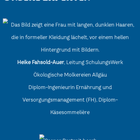
Heike Fahsold-Auer
, Leitung SchulungsWerk
Ökologische Molkereien Allgäu
Diplom-Ingenieurin Ernährung und
Versorgungsmanagement (FH), Diplom-
Käsesommelière