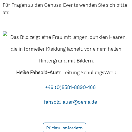
Für Fragen zu den Genuss-Events wenden Sie sich bitte
an:
Heike Fahsold-Auer
, Leitung SchulungsWerk
+49 (0)8381-8890-166
fahsold-auer@oema.de
Rückruf anfordern