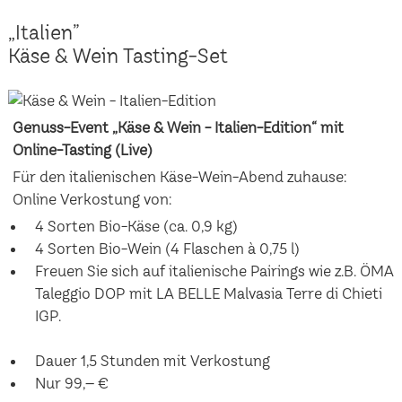
„Italien”
Käse & Wein Tasting-Set
Genuss-Event „Käse & Wein - Italien-Edition“ mit
Online-Tasting (Live)
Für den italienischen Käse-Wein-Abend zuhause:
Online Verkostung von:
4 Sorten Bio-Käse (ca. 0,9 kg)
4 Sorten Bio-Wein (4 Flaschen à 0,75 l)
Freuen Sie sich auf italienische Pairings wie z.B. ÖMA
Taleggio DOP mit LA BELLE Malvasia Terre di Chieti
IGP.
Dauer 1,5 Stunden mit Verkostung
Nur 99,– €