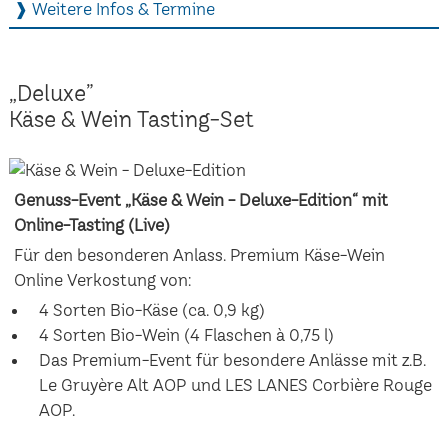
❱ Weitere Infos & Termine
„Deluxe”
Käse & Wein Tasting-Set
Genuss-Event „Käse & Wein - Deluxe-Edition“ mit
Online-Tasting (Live)
Für den besonderen Anlass. Premium Käse-Wein
Online Verkostung von:
4 Sorten Bio-Käse (ca. 0,9 kg)
4 Sorten Bio-Wein (4 Flaschen à 0,75 l)
Das Premium-Event für besondere Anlässe mit z.B.
Le Gruyère Alt AOP und LES LANES Corbière Rouge
AOP.