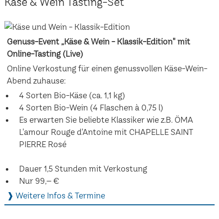
Käse & Wein Tasting-Set
Genuss-Event „Käse & Wein - Klassik-Edition" mit
Online-Tasting (Live)
Online Verkostung für einen genussvollen Käse-Wein-
Abend zuhause:
4 Sorten Bio-Käse (ca. 1,1 kg)
4 Sorten Bio-Wein (4 Flaschen à 0,75 l)
Es erwarten Sie beliebte Klassiker wie z.B. ÖMA
L'amour Rouge d'Antoine mit CHAPELLE SAINT
PIERRE Rosé
Dauer 1,5 Stunden mit Verkostung
Nur 99,– €
❱ Weitere Infos & Termine