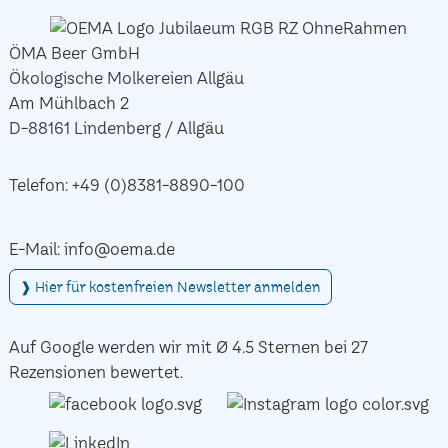
ÖMA Beer GmbH
Ökologische Molkereien Allgäu
Am Mühlbach 2
D-88161 Lindenberg / Allgäu
Telefon:
+49 (0)8381-8890-100
E-Mail:
info@oema.de
❱ Hier für kostenfreien Newsletter anmelden
Auf Google werden wir mit Ø 4.5 Sternen bei 27
Rezensionen bewertet.