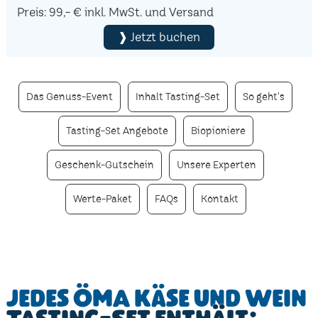
Preis: 99,- € inkl. MwSt. und Versand
❱ Jetzt buchen
Das Genuss-Event
Inhalt Tasting-Set
So geht's
Tasting-Set Angebote
Biopioniere
Geschenk-Gutschein
Unsere Experten
Werte-Paket
FAQs
Kontakt
Jedes ÖMA Käse und Wein