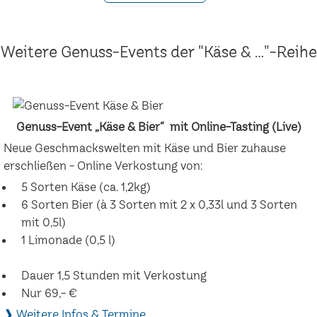
Weitere Genuss-Events der "Käse & ..."-Reihe
Genuss-Event „Käse & Bier“ mit Online-Tasting (Live)
Neue Geschmackswelten mit Käse und Bier zuhause
erschließen - Online Verkostung von:
5 Sorten Käse (ca. 1,2kg)
6 Sorten Bier (à 3 Sorten mit 2 x 0,33l und 3 Sorten
mit 0,5l)
1 Limonade (0,5 l)
Dauer 1,5 Stunden mit Verkostung
Nur 69,- €
❱ Weitere Infos & Termine