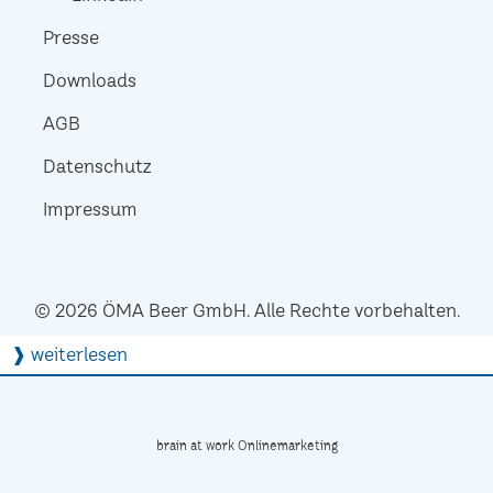
Presse
Downloads
AGB
Datenschutz
Impressum
© 2026 ÖMA Beer GmbH. Alle Rechte vorbehalten.
❱ weiterlesen
brain at work Onlinemarketing