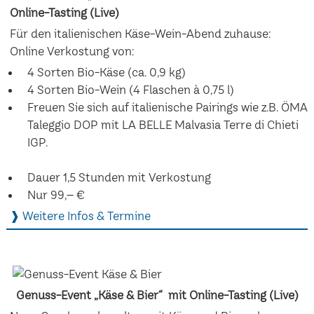
Online-Tasting (Live)
Für den italienischen Käse-Wein-Abend zuhause:
Online Verkostung von:
4 Sorten Bio-Käse (ca. 0,9 kg)
4 Sorten Bio-Wein (4 Flaschen à 0,75 l)
Freuen Sie sich auf italienische Pairings wie z.B. ÖMA
Taleggio DOP mit LA BELLE Malvasia Terre di Chieti
IGP.
Dauer 1,5 Stunden mit Verkostung
Nur 99,– €
❱ Weitere Infos & Termine
Genuss-Event „Käse & Bier“ mit Online-Tasting (Live)