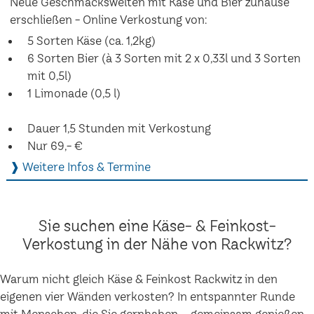
Neue Geschmackswelten mit Käse und Bier zuhause
erschließen - Online Verkostung von:
5 Sorten Käse (ca. 1,2kg)
6 Sorten Bier (à 3 Sorten mit 2 x 0,33l und 3 Sorten
mit 0,5l)
1 Limonade (0,5 l)
Dauer 1,5 Stunden mit Verkostung
Nur 69,- €
❱ Weitere Infos & Termine
Sie suchen eine Käse- & Feinkost-
Verkostung in der Nähe von Rackwitz?
Warum nicht gleich Käse & Feinkost Rackwitz in den
eigenen vier Wänden verkosten? In entspannter Runde