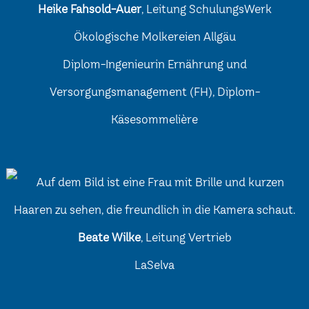
Heike Fahsold-Auer
, Leitung SchulungsWerk
Ökologische Molkereien Allgäu
Diplom-Ingenieurin Ernährung und
Versorgungsmanagement (FH), Diplom-
Käsesommelière
Beate Wilke
, Leitung Vertrieb
LaSelva