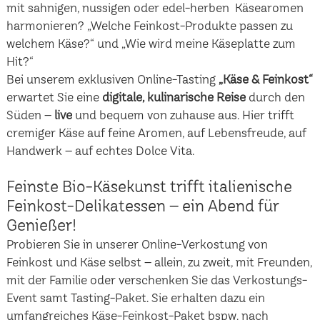
mit sahnigen, nussigen oder edel-herben Käsearomen
harmonieren? „Welche Feinkost-Produkte passen zu
welchem Käse?“ und „Wie wird meine Käseplatte zum
Hit?“
Bei unserem exklusiven Online-Tasting
„Käse & Feinkost“
erwartet Sie eine
digitale, kulinarische Reise
durch den
Süden –
live
und bequem von zuhause aus. Hier trifft
cremiger Käse auf feine Aromen, auf Lebensfreude, auf
Handwerk – auf echtes Dolce Vita.
Feinste Bio-Käsekunst trifft italienische
Feinkost-Delikatessen – ein Abend für
Genießer!
Probieren Sie in unserer Online-Verkostung von
Feinkost und Käse selbst – allein, zu zweit, mit Freunden,
mit der Familie oder verschenken Sie das Verkostungs-
Event samt Tasting-Paket. Sie erhalten dazu ein
umfangreiches Käse-Feinkost-Paket bspw. nach