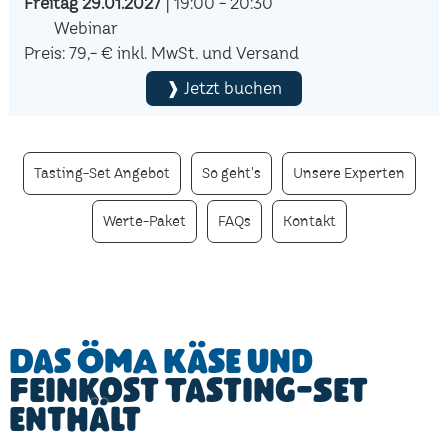
Freitag 29.01.2027
| 19:00 - 20:30
Webinar
Preis: 79,- € inkl. MwSt. und Versand
❱ Jetzt buchen
Tasting-Set Angebot
So geht's
Unsere Experten
Werte-Paket
FAQs
Kontakt
Das ÖMA Käse und
Feinkost Tasting-Set
enthält