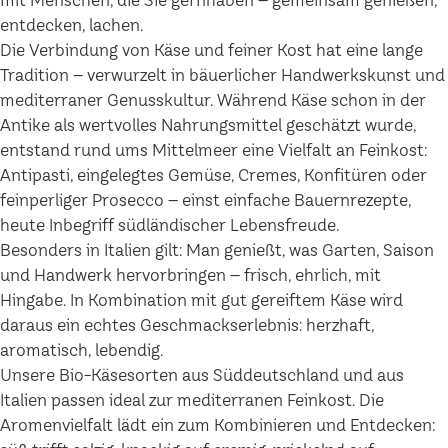
mit Menschen, die Sie gernhaben – gemeinsam genießen,
entdecken, lachen.
Die Verbindung von Käse und feiner Kost hat eine lange
Tradition – verwurzelt in bäuerlicher Handwerkskunst und
mediterraner Genusskultur. Während Käse schon in der
Antike als wertvolles Nahrungsmittel geschätzt wurde,
entstand rund ums Mittelmeer eine Vielfalt an Feinkost:
Antipasti, eingelegtes Gemüse, Cremes, Konfitüren oder
feinperliger Prosecco – einst einfache Bauernrezepte,
heute Inbegriff südländischer Lebensfreude.
Besonders in Italien gilt: Man genießt, was Garten, Saison
und Handwerk hervorbringen – frisch, ehrlich, mit
Hingabe. In Kombination mit gut gereiftem Käse wird
daraus ein echtes Geschmackserlebnis: herzhaft,
aromatisch, lebendig.
Unsere Bio-Käsesorten aus Süddeutschland und aus
Italien passen ideal zur mediterranen Feinkost. Die
Aromenvielfalt lädt ein zum Kombinieren und Entdecken: