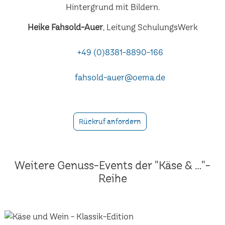
Heike Fahsold-Auer
, Leitung SchulungsWerk
+49 (0)8381-8890-166
fahsold-auer@oema.de
Rückruf anfordern
Weitere Genuss-Events der "Käse & ..."-
Reihe