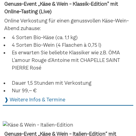
Genuss-Event „Käse & Wein - Klassik-Edition" mit
Online-Tasting (Live)
Online Verkostung für einen genussvollen Käse-Wein-
Abend zuhause:
4 Sorten Bio-Käse (ca. 1,1 kg)
4 Sorten Bio-Wein (4 Flaschen à 0,75 l)
Es erwarten Sie beliebte Klassiker wie z.B. ÖMA
L'amour Rouge d'Antoine mit CHAPELLE SAINT
PIERRE Rosé
Dauer 1,5 Stunden mit Verkostung
Nur 99,– €
❱ Weitere Infos & Termine
Genuss-Event „Käse & Wein - Italien-Edition“ mit