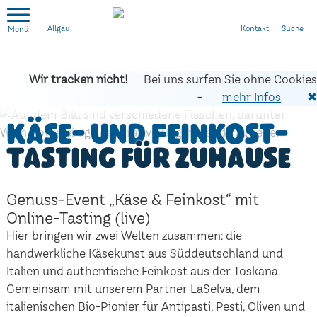
Kontakt
Suche
Allgäu
Wir tracken nicht!
Bei uns surfen Sie ohne Cookies
-
mehr Infos
✖
Käse- und Feinkost-
Tasting für zuhause
Genuss-Event „Käse & Feinkost“ mit
Online-Tasting (live)
Hier bringen wir zwei Welten zusammen: die
handwerkliche Käsekunst aus Süddeutschland und
Italien und authentische Feinkost aus der Toskana.
Gemeinsam mit unserem Partner LaSelva, dem
italienischen Bio-Pionier für Antipasti, Pesti, Oliven und