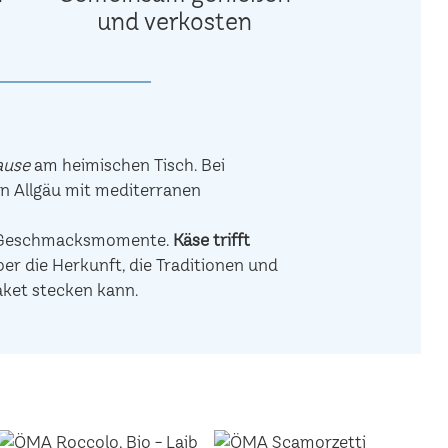
und verkosten
ause
am heimischen Tisch. Bei
en Allgäu mit mediterranen
de Geschmacksmomente.
Käse trifft
r die Herkunft, die Traditionen und
aket stecken kann.