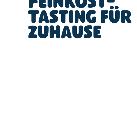
Feinkost-
Tasting für
zuhause