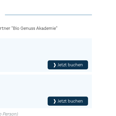
artner "Bio Genuss Akademie"
❱ Jetzt buchen
❱ Jetzt buchen
ro Person)