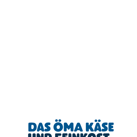
Das ÖMA Käse