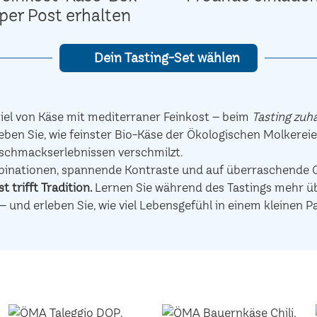
per Post erhalten
Dein Tasting-Set wählen
el von Käse mit mediterraner Feinkost – beim
Tasting zuh
eben Sie, wie feinster Bio-Käse der Ökologischen Molkerei
schmackserlebnissen verschmilzt.
mbinationen, spannende Kontraste und auf überraschen
t trifft Tradition.
Lernen Sie während des Tastings mehr übe
– und erleben Sie, wie viel Lebensgefühl in einem kleinen P