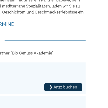
nd mediterrane Spezialitäten, laden wir Sie zu
, Geschichten und Geschmackserlebnisse ein.
RMINE
artner "Bio Genuss Akademie"
❱ Jetzt buchen