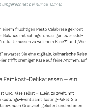
n umgerechnet bei nur ca. 13,17 €.
n einem fruchtigen Pesto Calabrese gekrönt
r Balance mit sahnigen, nussigen oder edel-
rodukte passen zu welchem Käse?“ und „Wie
t“
erwartet Sie eine
digitale, kulinarische Reise
er trifft cremiger Käse auf feine Aromen, auf
he Feinkost-Delikatessen – ein
 und Käse selbst – allein, zu zweit, mit
erkostungs-Event samt Tasting-Paket. Sie
 bspw. nach Groitzsch geliefert und nehmen