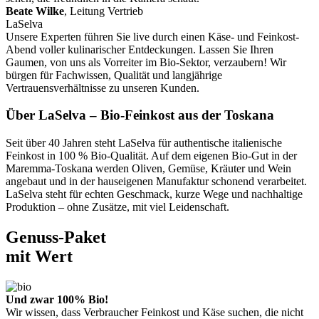
Beate Wilke
, Leitung Vertrieb
LaSelva
Unsere Experten führen Sie live durch einen Käse- und Feinkost-
Abend voller kulinarischer Entdeckungen. Lassen Sie Ihren
Gaumen, von uns als Vorreiter im Bio-Sektor, verzaubern! Wir
bürgen für Fachwissen, Qualität und langjährige
Vertrauensverhältnisse zu unseren Kunden.
Über LaSelva – Bio-Feinkost aus der Toskana
Seit über 40 Jahren steht LaSelva für authentische italienische
Feinkost in 100 % Bio-Qualität. Auf dem eigenen Bio-Gut in der
Maremma-Toskana werden Oliven, Gemüse, Kräuter und Wein
angebaut und in der hauseigenen Manufaktur schonend verarbeitet.
LaSelva steht für echten Geschmack, kurze Wege und nachhaltige
Produktion – ohne Zusätze, mit viel Leidenschaft.
Genuss-Paket
mit Wert
Und zwar 100% Bio!
Wir wissen, dass Verbraucher Feinkost und Käse suchen, die nicht