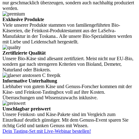
nur geschmacklich überzeugen, sondern auch nachhaltig produziert
werden.
Exklusive Produkte
Viele unserer Produkte stammen von familiengeführten Bio-
Käsereien, die Feinkost-Produktestammt aus der LaSelva-
Manufaktur in der Toskana.. Alle unsere Bio-Spezialitäten werden
mit Liebe und Leidenschaft hergestellt.
Zertifizierte Qualität
Unsere Bio-Käse sind allesamt zertifiziert. Meist nicht nur EU-Bio,
sondern gar nach strengeren Kriterien von Bioland, Demeter,
Naturland oder Biokreis.
Informative Unterhaltung
Liebhaber von gutem Käse und Genuss-Forscher kommen mit der
Käse- und Feinkost-Tastingbox voll auf ihre Kosten.
Überraschungen und Wissenszuwachs inklusive.
Unschlagbar preiswert
Unsere Feinkost- und Käse-Pakete sind im Vergleich zum
Einzelkauf deutlich günstiger. Mit dem Genuss-Event sparen Sie
richtig Geld und tanken Genuss mit Wissen.
Dein Tasting-Set mit Live-Webinar bestellen!