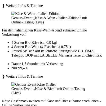
❱ Weitere Infos & Termine
Genuss-Event „Käse & Wein - Italien-Edition“ mit
Online-Tasting (Live)
Für den italienischen Käse-Wein-Abend zuhause: Online
Verkostung von:
4 Sorten Bio-Käse (ca. 0,9 kg)
4 Sorten Bio-Wein (4 Flaschen à 0,75 l)
Freuen Sie sich auf italienische Pairings wie z.B. ÖMA
Taleggio DOP mit LA BELLE Malvasia Terre di Chieti IGP.
Dauer 1,5 Stunden mit Verkostung
Nur 99,– €
❱ Weitere Infos & Termine
Genuss-Event „Käse & Bier“ mit Online-Tasting
(Live)
Neue Geschmackswelten mit Käse und Bier zuhause erschließen -
Online Verkostung von: