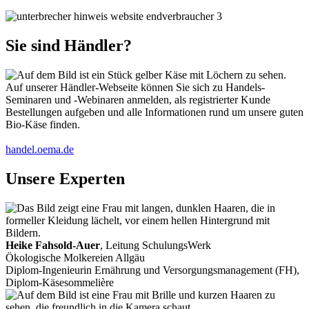
Sie sind Händler?
Auf unserer Händler-Webseite können Sie sich zu Handels-
Seminaren und -Webinaren anmelden, als registrierter Kunde
Bestellungen aufgeben und alle Informationen rund um unsere guten
Bio-Käse finden.
handel.oema.de
Unsere Experten
Heike Fahsold-Auer
, Leitung SchulungsWerk
Ökologische Molkereien Allgäu
Diplom-Ingenieurin Ernährung und Versorgungsmanagement (FH),
Diplom-Käsesommelière