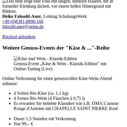
Heike Fahsold-Auer
, Leitung SchulungsWerk
+49 (0)8381-8890-166
fahsold-auer@oema.de
Rückruf anfordern
Weitere Genuss-Events der "Käse & ..."-Reihe
Genuss-Event „Käse & Wein - Klassik-Edition" mit
Online-Tasting (Live)
Online Verkostung für einen genussvollen Käse-Wein-Abend
zuhause:
4 Sorten Bio-Käse (ca. 1,1 kg)
4 Sorten Bio-Wein (4 Flaschen à 0,75 l)
Es erwarten Sie beliebte Klassiker wie z.B. ÖMA L'amour
Rouge d'Antoine mit CHAPELLE SAINT PIERRE Rosé
Dauer 1,5 Stunden mit Verkostung
Nur 99,– €