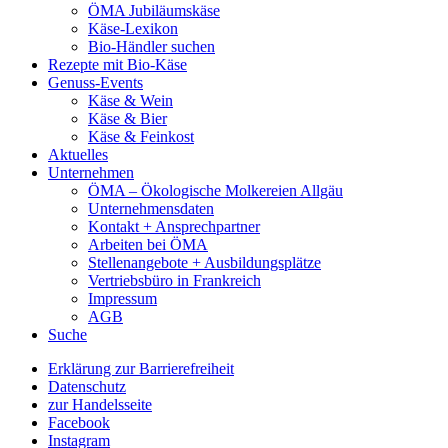
ÖMA Jubiläumskäse
Käse-Lexikon
Bio-Händler suchen
Rezepte mit Bio-Käse
Genuss-Events
Käse & Wein
Käse & Bier
Käse & Feinkost
Aktuelles
Unternehmen
ÖMA – Ökologische Molkereien Allgäu
Unternehmensdaten
Kontakt + Ansprechpartner
Arbeiten bei ÖMA
Stellenangebote + Ausbildungsplätze
Vertriebsbüro in Frankreich
Impressum
AGB
Suche
Erklärung zur Barrierefreiheit
Datenschutz
zur Handelsseite
Facebook
Instagram