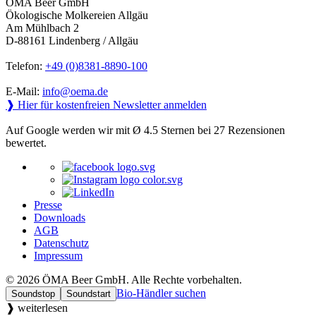
ÖMA Beer GmbH
Ökologische Molkereien Allgäu
Am Mühlbach 2
D-88161 Lindenberg / Allgäu
Telefon:
+49 (0)8381-8890-100
E-Mail:
info@oema.de
❱ Hier für kostenfreien Newsletter anmelden
Auf Google werden wir mit Ø 4.5 Sternen bei 27 Rezensionen
bewertet.
Presse
Downloads
AGB
Datenschutz
Impressum
© 2026 ÖMA Beer GmbH. Alle Rechte vorbehalten.
Bio-Händler suchen
Soundstop
Soundstart
❱ weiterlesen