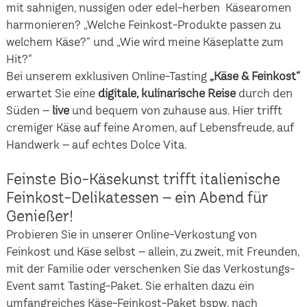
mit sahnigen, nussigen oder edel-herben Käsearomen
harmonieren? „Welche Feinkost-Produkte passen zu
welchem Käse?“ und „Wie wird meine Käseplatte zum
Hit?“
Bei unserem exklusiven Online-Tasting
„Käse & Feinkost“
erwartet Sie eine
digitale, kulinarische Reise
durch den
Süden –
live
und bequem von zuhause aus. Hier trifft
cremiger Käse auf feine Aromen, auf Lebensfreude, auf
Handwerk – auf echtes Dolce Vita.
Feinste Bio-Käsekunst trifft italienische
Feinkost-Delikatessen – ein Abend für
Genießer!
Probieren Sie in unserer Online-Verkostung von
Feinkost und Käse selbst – allein, zu zweit, mit Freunden,
mit der Familie oder verschenken Sie das Verkostungs-
Event samt Tasting-Paket. Sie erhalten dazu ein
umfangreiches Käse-Feinkost-Paket bspw. nach