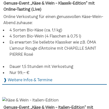
Genuss-Event „Käse & Wein - Klassik-Edition" mit
Online-Tasting (Live)
Online Verkostung für einen genussvollen Käse-Wein-
Abend zuhause:
4 Sorten Bio-Käse (ca. 1,1 kg)
4 Sorten Bio-Wein (4 Flaschen à 0,75 l)
Es erwarten Sie beliebte Klassiker wie z.B. ÖMA
L'amour Rouge d'Antoine mit CHAPELLE SAINT
PIERRE Rosé
Dauer 1,5 Stunden mit Verkostung
Nur 99,– €
❱ Weitere Infos & Termine
Genuss-Event „Käse & Wein - Italien-Edition“ mit