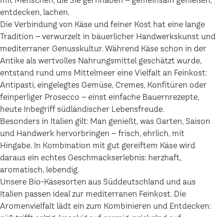
mit Menschen, die Sie gernhaben – gemeinsam genießen,
entdecken, lachen.
Die Verbindung von Käse und feiner Kost hat eine lange
Tradition – verwurzelt in bäuerlicher Handwerkskunst und
mediterraner Genusskultur. Während Käse schon in der
Antike als wertvolles Nahrungsmittel geschätzt wurde,
entstand rund ums Mittelmeer eine Vielfalt an Feinkost:
Antipasti, eingelegtes Gemüse, Cremes, Konfitüren oder
feinperliger Prosecco – einst einfache Bauernrezepte,
heute Inbegriff südländischer Lebensfreude.
Besonders in Italien gilt: Man genießt, was Garten, Saison
und Handwerk hervorbringen – frisch, ehrlich, mit
Hingabe. In Kombination mit gut gereiftem Käse wird
daraus ein echtes Geschmackserlebnis: herzhaft,
aromatisch, lebendig.
Unsere Bio-Käsesorten aus Süddeutschland und aus
Italien passen ideal zur mediterranen Feinkost. Die
Aromenvielfalt lädt ein zum Kombinieren und Entdecken: