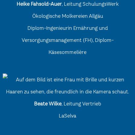
Heike Fahsold-Auer
, Leitung SchulungsWerk
Ökologische Molkereien Allgäu
Diplom-Ingenieurin Ernährung und
Versorgungsmanagement (FH), Diplom-
Käsesommelière
Beate Wilke
, Leitung Vertrieb
LaSelva