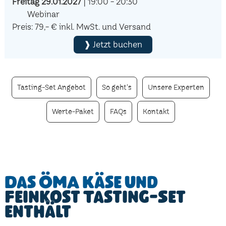
Freitag 29.01.2027
| 19:00 - 20:30
Webinar
Preis: 79,- € inkl. MwSt. und Versand
❱ Jetzt buchen
Tasting-Set Angebot
So geht's
Unsere Experten
Werte-Paket
FAQs
Kontakt
Das ÖMA Käse und
Feinkost Tasting-Set
enthält