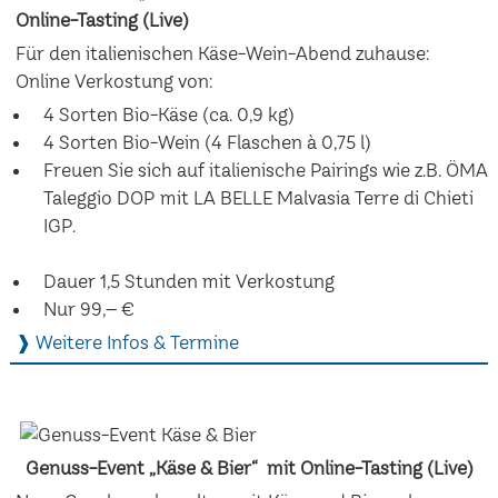
Online-Tasting (Live)
Für den italienischen Käse-Wein-Abend zuhause:
Online Verkostung von:
4 Sorten Bio-Käse (ca. 0,9 kg)
4 Sorten Bio-Wein (4 Flaschen à 0,75 l)
Freuen Sie sich auf italienische Pairings wie z.B. ÖMA
Taleggio DOP mit LA BELLE Malvasia Terre di Chieti
IGP.
Dauer 1,5 Stunden mit Verkostung
Nur 99,– €
❱ Weitere Infos & Termine
Genuss-Event „Käse & Bier“ mit Online-Tasting (Live)