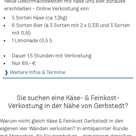
Neue Geschmackswelten mit Käse und Bier zuhause
erschließen - Online Verkostung von:
5 Sorten Käse (ca. 1,2kg)
6 Sorten Bier (à 3 Sorten mit 2 x 0,33l und 3 Sorten
mit 0,5l)
1 Limonade (0,5 l)
Dauer 1,5 Stunden mit Verkostung
Nur 69,- €
❱ Weitere Infos & Termine
Sie suchen eine Käse- & Feinkost-
Verkostung in der Nähe von Gerbstedt?
Warum nicht gleich Käse & Feinkost Gerbstedt in den
eigenen vier Wänden verkosten? In entspannter Runde