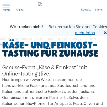
Kontakt
Suche
Allgäu
Wir tracken nicht!
Bei uns surfen Sie ohne Cookies
-
mehr Infos
✖
Käse- und Feinkost-
Tasting für zuhause
Genuss-Event „Käse & Feinkost“ mit
Online-Tasting (live)
Hier bringen wir zwei Welten zusammen: die
handwerkliche Käsekunst aus Süddeutschland und
Italien und authentische Feinkost aus der Toskana.
Gemeinsam mit unserem Partner LaSelva, dem
italienischen Bio-Pionier für Antipasti, Pesti, Oliven und