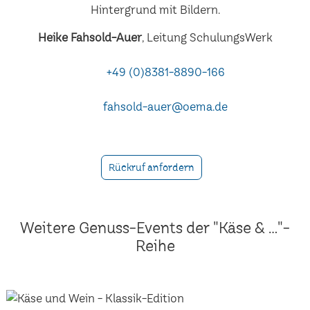
Heike Fahsold-Auer
, Leitung SchulungsWerk
+49 (0)8381-8890-166
fahsold-auer@oema.de
Rückruf anfordern
Weitere Genuss-Events der "Käse & ..."-
Reihe