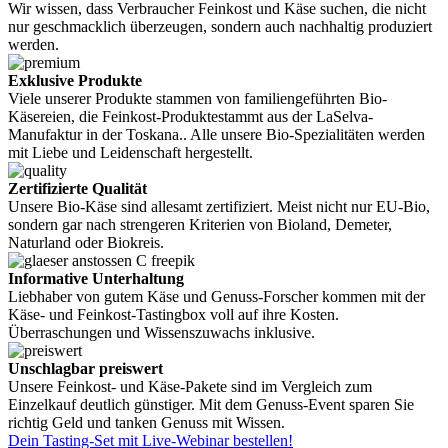
Wir wissen, dass Verbraucher Feinkost und Käse suchen, die nicht
nur geschmacklich überzeugen, sondern auch nachhaltig produziert
werden.
Exklusive Produkte
Viele unserer Produkte stammen von familiengeführten Bio-
Käsereien, die Feinkost-Produktestammt aus der LaSelva-
Manufaktur in der Toskana.. Alle unsere Bio-Spezialitäten werden
mit Liebe und Leidenschaft hergestellt.
Zertifizierte Qualität
Unsere Bio-Käse sind allesamt zertifiziert. Meist nicht nur EU-Bio,
sondern gar nach strengeren Kriterien von Bioland, Demeter,
Naturland oder Biokreis.
Informative Unterhaltung
Liebhaber von gutem Käse und Genuss-Forscher kommen mit der
Käse- und Feinkost-Tastingbox voll auf ihre Kosten.
Überraschungen und Wissenszuwachs inklusive.
Unschlagbar preiswert
Unsere Feinkost- und Käse-Pakete sind im Vergleich zum
Einzelkauf deutlich günstiger. Mit dem Genuss-Event sparen Sie
richtig Geld und tanken Genuss mit Wissen.
Dein Tasting-Set mit Live-Webinar bestellen!