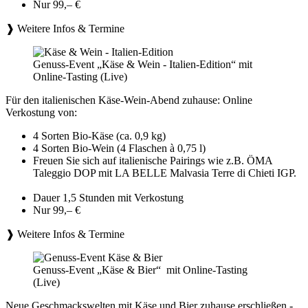
Nur 99,– €
❱ Weitere Infos & Termine
Genuss-Event „Käse & Wein - Italien-Edition“ mit
Online-Tasting (Live)
Für den italienischen Käse-Wein-Abend zuhause: Online
Verkostung von:
4 Sorten Bio-Käse (ca. 0,9 kg)
4 Sorten Bio-Wein (4 Flaschen à 0,75 l)
Freuen Sie sich auf italienische Pairings wie z.B. ÖMA
Taleggio DOP mit LA BELLE Malvasia Terre di Chieti IGP.
Dauer 1,5 Stunden mit Verkostung
Nur 99,– €
❱ Weitere Infos & Termine
Genuss-Event „Käse & Bier“ mit Online-Tasting
(Live)
Neue Geschmackswelten mit Käse und Bier zuhause erschließen -