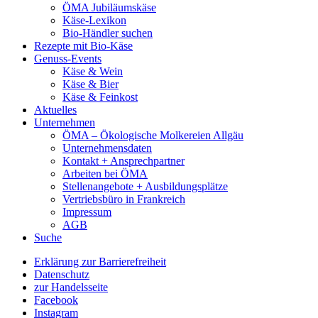
ÖMA Jubiläumskäse
Käse-Lexikon
Bio-Händler suchen
Rezepte mit Bio-Käse
Genuss-Events
Käse & Wein
Käse & Bier
Käse & Feinkost
Aktuelles
Unternehmen
ÖMA – Ökologische Molkereien Allgäu
Unternehmensdaten
Kontakt + Ansprechpartner
Arbeiten bei ÖMA
Stellenangebote + Ausbildungsplätze
Vertriebsbüro in Frankreich
Impressum
AGB
Suche
Erklärung zur Barrierefreiheit
Datenschutz
zur Handelsseite
Facebook
Instagram