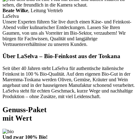
Beate Wilke
, Leitung Vertrieb
LaSelva
Unsere Experten führen Sie live durch einen Käse- und Feinkost-
Abend voller kulinarischer Entdeckungen. Lassen Sie Ihren
Gaumen, von uns als Vorreiter im Bio-Sektor, verzaubern! Wir
bürgen für Fachwissen, Qualität und langjährige
Vertrauensverhältnisse zu unseren Kunden.
Über LaSelva – Bio-Feinkost aus der Toskana
Seit über 40 Jahren steht LaSelva für authentische italienische
Feinkost in 100 % Bio-Qualität. Auf dem eigenen Bio-Gut in der
Maremma-Toskana werden Oliven, Gemüse, Kräuter und Wein
angebaut und in der hauseigenen Manufaktur schonend verarbeitet.
LaSelva steht für echten Geschmack, kurze Wege und nachhaltige
Produktion – ohne Zusätze, mit viel Leidenschaft.
Genuss-Paket
mit Wert
Und zwar 100% Bio!