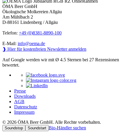
ÖMA Beer GmbH
Ökologische Molkereien Allgäu
Am Mühlbach 2
D-88161 Lindenberg / Allgäu
Telefon:
+49 (0)8381-8890-100
E-Mail:
info@oema.de
❱ Hier für kostenfreien Newsletter anmelden
Auf Google werden wir mit Ø 4.5 Sternen bei 27 Rezensionen
bewertet.
Presse
Downloads
AGB
Datenschutz
Impressum
© 2026 ÖMA Beer GmbH. Alle Rechte vorbehalten.
Bio-Händler suchen
Soundstop
Soundstart