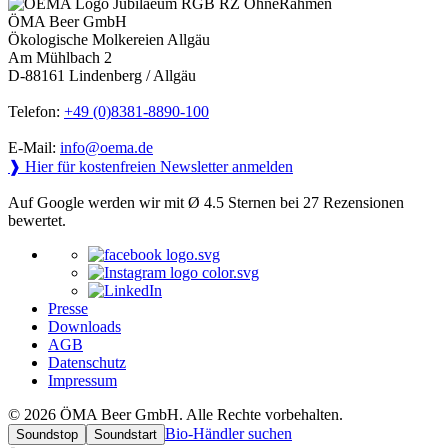
ÖMA Beer GmbH
Ökologische Molkereien Allgäu
Am Mühlbach 2
D-88161 Lindenberg / Allgäu
Telefon:
+49 (0)8381-8890-100
E-Mail:
info@oema.de
❱ Hier für kostenfreien Newsletter anmelden
Auf Google werden wir mit Ø 4.5 Sternen bei 27 Rezensionen
bewertet.
Presse
Downloads
AGB
Datenschutz
Impressum
© 2026 ÖMA Beer GmbH. Alle Rechte vorbehalten.
Bio-Händler suchen
Soundstop
Soundstart