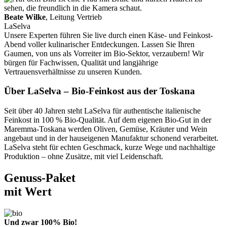
Beate Wilke
, Leitung Vertrieb
LaSelva
Unsere Experten führen Sie live durch einen Käse- und Feinkost-
Abend voller kulinarischer Entdeckungen. Lassen Sie Ihren
Gaumen, von uns als Vorreiter im Bio-Sektor, verzaubern! Wir
bürgen für Fachwissen, Qualität und langjährige
Vertrauensverhältnisse zu unseren Kunden.
Über LaSelva – Bio-Feinkost aus der Toskana
Seit über 40 Jahren steht LaSelva für authentische italienische
Feinkost in 100 % Bio-Qualität. Auf dem eigenen Bio-Gut in der
Maremma-Toskana werden Oliven, Gemüse, Kräuter und Wein
angebaut und in der hauseigenen Manufaktur schonend verarbeitet.
LaSelva steht für echten Geschmack, kurze Wege und nachhaltige
Produktion – ohne Zusätze, mit viel Leidenschaft.
Genuss-Paket
mit Wert
Und zwar 100% Bio!