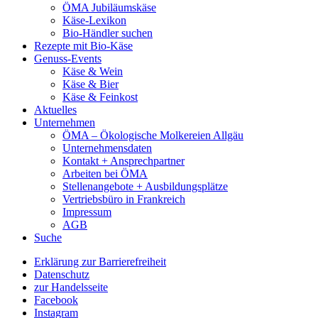
ÖMA Jubiläumskäse
Käse-Lexikon
Bio-Händler suchen
Rezepte mit Bio-Käse
Genuss-Events
Käse & Wein
Käse & Bier
Käse & Feinkost
Aktuelles
Unternehmen
ÖMA – Ökologische Molkereien Allgäu
Unternehmensdaten
Kontakt + Ansprechpartner
Arbeiten bei ÖMA
Stellenangebote + Ausbildungsplätze
Vertriebsbüro in Frankreich
Impressum
AGB
Suche
Erklärung zur Barrierefreiheit
Datenschutz
zur Handelsseite
Facebook
Instagram