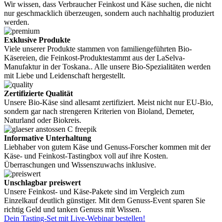
Wir wissen, dass Verbraucher Feinkost und Käse suchen, die nicht
nur geschmacklich überzeugen, sondern auch nachhaltig produziert
werden.
Exklusive Produkte
Viele unserer Produkte stammen von familiengeführten Bio-
Käsereien, die Feinkost-Produktestammt aus der LaSelva-
Manufaktur in der Toskana.. Alle unsere Bio-Spezialitäten werden
mit Liebe und Leidenschaft hergestellt.
Zertifizierte Qualität
Unsere Bio-Käse sind allesamt zertifiziert. Meist nicht nur EU-Bio,
sondern gar nach strengeren Kriterien von Bioland, Demeter,
Naturland oder Biokreis.
Informative Unterhaltung
Liebhaber von gutem Käse und Genuss-Forscher kommen mit der
Käse- und Feinkost-Tastingbox voll auf ihre Kosten.
Überraschungen und Wissenszuwachs inklusive.
Unschlagbar preiswert
Unsere Feinkost- und Käse-Pakete sind im Vergleich zum
Einzelkauf deutlich günstiger. Mit dem Genuss-Event sparen Sie
richtig Geld und tanken Genuss mit Wissen.
Dein Tasting-Set mit Live-Webinar bestellen!