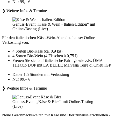
Nur 99,– €
❱ Weitere Infos & Termine
Genuss-Event „Käse & Wein - Italien-Edition“ mit
Online-Tasting (Live)
Für den italienischen Käse-Wein-Abend zuhause: Online
Verkostung von:
4 Sorten Bio-Käse (ca. 0,9 kg)
4 Sorten Bio-Wein (4 Flaschen à 0,75 l)
Freuen Sie sich auf italienische Pairings wie z.B. ÖMA
Taleggio DOP mit LA BELLE Malvasia Terre di Chieti IGP.
Dauer 1,5 Stunden mit Verkostung
Nur 99,– €
❱ Weitere Infos & Termine
Genuss-Event „Käse & Bier“ mit Online-Tasting
(Live)
Neue Geschmackswelten mit Käse und Bier zuhause erschließen -