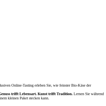
siven Online-Tasting erleben Sie, wie feinster Bio-Käse der
Genuss trifft Lebensart.
Kunst trifft Tradition.
Lernen Sie während
einem kleinen Paket stecken kann.