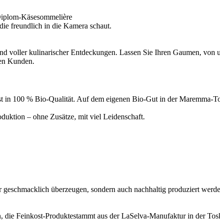
Diplom-Käsesommelière
d voller kulinarischer Entdeckungen. Lassen Sie Ihren Gaumen, von un
ren Kunden.
inkost in 100 % Bio-Qualität. Auf dem eigenen Bio-Gut in der Maremma
uktion – ohne Zusätze, mit viel Leidenschaft.
ur geschmacklich überzeugen, sondern auch nachhaltig produziert werde
, die Feinkost-Produktestammt aus der LaSelva-Manufaktur in der Tosk