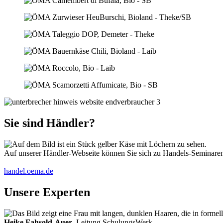
Sie sind Händler?
Auf unserer Händler-Webseite können Sie sich zu Handels-Seminaren 
handel.oema.de
Unsere Experten
Heike Fahsold-Auer
, Leitung SchulungsWerk