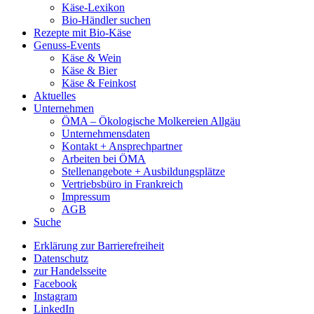
Käse-Lexikon
Bio-Händler suchen
Rezepte mit Bio-Käse
Genuss-Events
Käse & Wein
Käse & Bier
Käse & Feinkost
Aktuelles
Unternehmen
ÖMA – Ökologische Molkereien Allgäu
Unternehmensdaten
Kontakt + Ansprechpartner
Arbeiten bei ÖMA
Stellenangebote + Ausbildungsplätze
Vertriebsbüro in Frankreich
Impressum
AGB
Suche
Erklärung zur Barrierefreiheit
Datenschutz
zur Handelsseite
Facebook
Instagram
LinkedIn