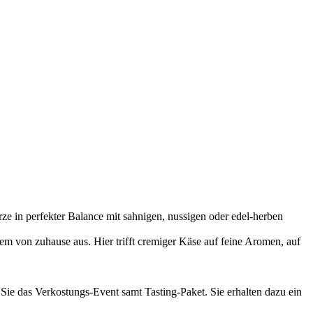
e in perfekter Balance mit sahnigen, nussigen oder edel-herben
m von zuhause aus. Hier trifft cremiger Käse auf feine Aromen, auf
 Sie das Verkostungs-Event samt Tasting-Paket. Sie erhalten dazu ein