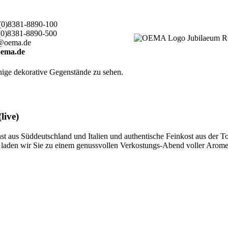
(0)8381-8890-100
(0)8381-8890-500
@oema.de
ema.de
live)
 aus Süddeutschland und Italien und authentische Feinkost aus der T
ten, laden wir Sie zu einem genussvollen Verkostungs-Abend voller Aro