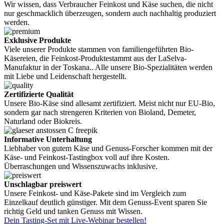
Wir wissen, dass Verbraucher Feinkost und Käse suchen, die nicht
nur geschmacklich überzeugen, sondern auch nachhaltig produziert
werden.
Exklusive Produkte
Viele unserer Produkte stammen von familiengeführten Bio-
Käsereien, die Feinkost-Produktestammt aus der LaSelva-
Manufaktur in der Toskana.. Alle unsere Bio-Spezialitäten werden
mit Liebe und Leidenschaft hergestellt.
Zertifizierte Qualität
Unsere Bio-Käse sind allesamt zertifiziert. Meist nicht nur EU-Bio,
sondern gar nach strengeren Kriterien von Bioland, Demeter,
Naturland oder Biokreis.
Informative Unterhaltung
Liebhaber von gutem Käse und Genuss-Forscher kommen mit der
Käse- und Feinkost-Tastingbox voll auf ihre Kosten.
Überraschungen und Wissenszuwachs inklusive.
Unschlagbar preiswert
Unsere Feinkost- und Käse-Pakete sind im Vergleich zum
Einzelkauf deutlich günstiger. Mit dem Genuss-Event sparen Sie
richtig Geld und tanken Genuss mit Wissen.
Dein Tasting-Set mit Live-Webinar bestellen!