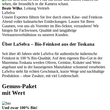
Beate Wilke
, Leitung Vertrieb
LaSelva
Unsere Experten führen Sie live durch einen Käse- und Feinkost-
Abend voller kulinarischer Entdeckungen. Lassen Sie Ihren
Gaumen, von uns als Vorreiter im Bio-Sektor, verzaubern! Wir
bürgen für Fachwissen, Qualität und langjährige
Vertrauensverhältnisse zu unseren Kunden.
Über LaSelva – Bio-Feinkost aus der Toskana
Seit über 40 Jahren steht LaSelva für authentische italienische
Feinkost in 100 % Bio-Qualität. Auf dem eigenen Bio-Gut in der
Maremma-Toskana werden Oliven, Gemüse, Kräuter und Wein
angebaut und in der hauseigenen Manufaktur schonend verarbeitet.
LaSelva steht für echten Geschmack, kurze Wege und nachhaltige
Produktion – ohne Zusätze, mit viel Leidenschaft.
Genuss-Paket
mit Wert
Und zwar 100% Bio!