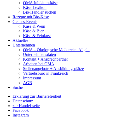
ÖMA Jubiläumskäse
Käse-Lexikon
Bio-Händler suchen
Rezepte mit Bio-Käse
Genuss-Events
Käse & Wein
Käse & Bier
Käse & Feinkost
Aktuelles
Unternehmen
ÖMA – Ökologische Molkereien Allgäu
Unternehmensdaten
Kontakt + Ansprechpartner
Arbeiten bei ÖMA
Stellenangebote + Ausbildungsplätze
Vertriebsbüro in Frankreich
Impressum
AGB
Suche
Erklärung zur Barrierefreiheit
Datenschutz
zur Handelsseite
Facebook
Instagram