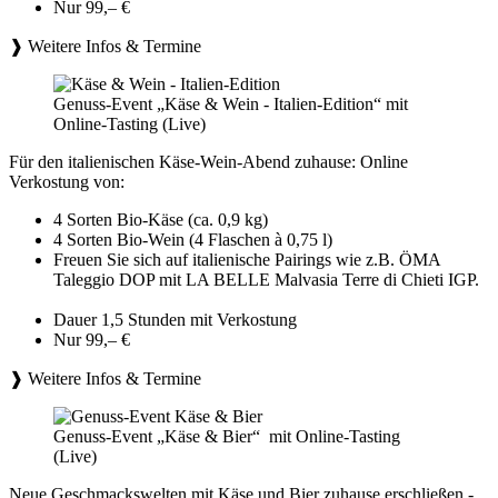
Nur 99,– €
❱ Weitere Infos & Termine
Genuss-Event „Käse & Wein - Italien-Edition“ mit
Online-Tasting (Live)
Für den italienischen Käse-Wein-Abend zuhause: Online
Verkostung von:
4 Sorten Bio-Käse (ca. 0,9 kg)
4 Sorten Bio-Wein (4 Flaschen à 0,75 l)
Freuen Sie sich auf italienische Pairings wie z.B. ÖMA
Taleggio DOP mit LA BELLE Malvasia Terre di Chieti IGP.
Dauer 1,5 Stunden mit Verkostung
Nur 99,– €
❱ Weitere Infos & Termine
Genuss-Event „Käse & Bier“ mit Online-Tasting
(Live)
Neue Geschmackswelten mit Käse und Bier zuhause erschließen -