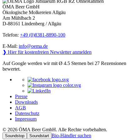
ÖMA Beer GmbH
Ökologische Molkereien Allgäu
Am Mühlbach 2
D-88161 Lindenberg / Allgäu
Telefon:
+49 (0)8381-8890-100
E-Mail:
info@oema.de
❱ Hier für kostenfreien Newsletter anmelden
Auf Google werden wir mit Ø 4.5 Sternen bei 27 Rezensionen
bewertet.
Presse
Downloads
AGB
Datenschutz
Impressum
© 2026 ÖMA Beer GmbH. Alle Rechte vorbehalten.
Bio-Händler suchen
Soundstop
Soundstart