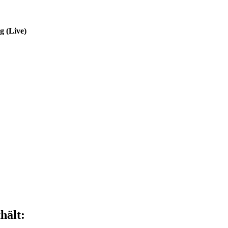
g (Live)
hält: