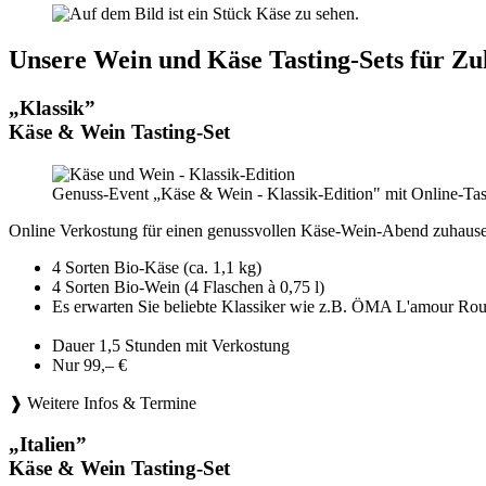
Unsere Wein und Käse Tasting-Sets für Zu
„Klassik”
Käse & Wein Tasting-Set
Genuss-Event „Käse & Wein - Klassik-Edition" mit Online-Tas
Online Verkostung für einen genussvollen Käse-Wein-Abend zuhause
4 Sorten Bio-Käse (ca. 1,1 kg)
4 Sorten Bio-Wein (4 Flaschen à 0,75 l)
Es erwarten Sie beliebte Klassiker wie z.B. ÖMA L'amou
Dauer 1,5 Stunden mit Verkostung
Nur 99,– €
❱ Weitere Infos & Termine
„Italien”
Käse & Wein Tasting-Set