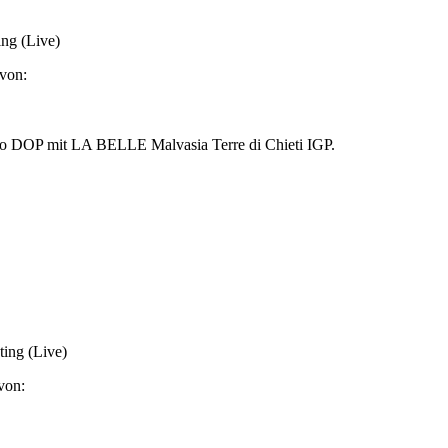
ing (Live)
von:
ggio DOP mit LA BELLE Malvasia Terre di Chieti IGP.
ing (Live)
von: