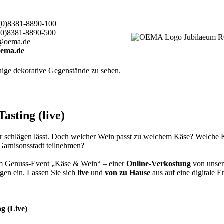
(0)8381-8890-100
(0)8381-8890-500
@oema.de
ema.de
sting (live)
er schlägen lässt. Doch welcher Wein passt zu welchem Käse? Welche
Garnisonsstadt teilnehmen?
rem Genuss-Event „Käse & Wein“ – einer
Online-Verkostung
von unser
gen ein. Lassen Sie sich
live
und
von zu Hause
aus auf eine digitale 
g (Live)