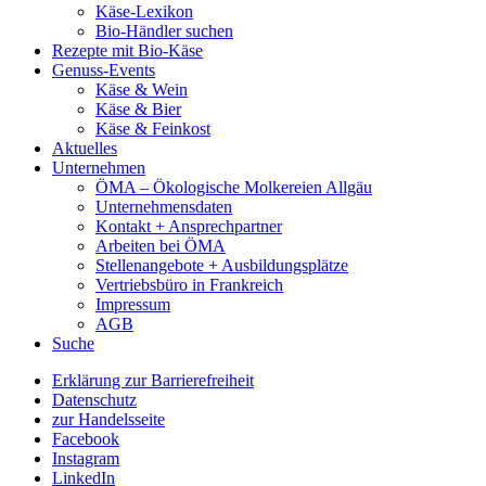
Käse-Lexikon
Bio-Händler suchen
Rezepte mit Bio-Käse
Genuss-Events
Käse & Wein
Käse & Bier
Käse & Feinkost
Aktuelles
Unternehmen
ÖMA – Ökologische Molkereien Allgäu
Unternehmensdaten
Kontakt + Ansprechpartner
Arbeiten bei ÖMA
Stellenangebote + Ausbildungsplätze
Vertriebsbüro in Frankreich
Impressum
AGB
Suche
Erklärung zur Barrierefreiheit
Datenschutz
zur Handelsseite
Facebook
Instagram
LinkedIn