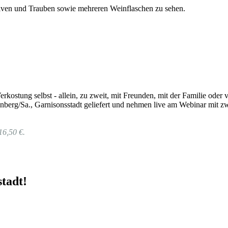
rkostung selbst - allein, zu zweit, mit Freunden, mit der Familie od
berg/Sa., Garnisonsstadt geliefert und nehmen live am Webinar mit zw
16,50 €.
tadt!