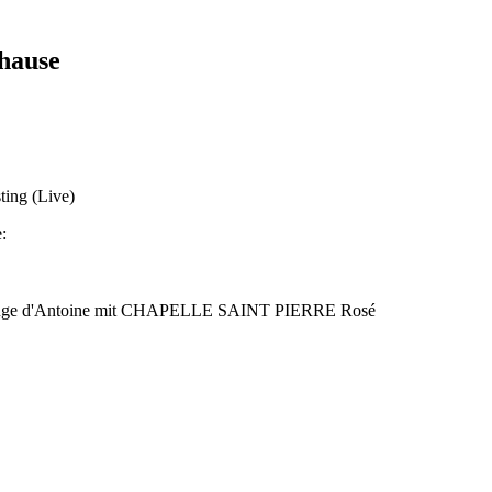
hause
ting (Live)
:
r Rouge d'Antoine mit CHAPELLE SAINT PIERRE Rosé