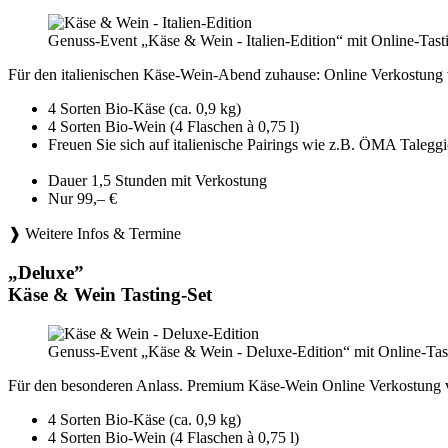
Genuss-Event „Käse & Wein - Italien-Edition“ mit Online-Tast
Für den italienischen Käse-Wein-Abend zuhause: Online Verkostung 
4 Sorten Bio-Käse (ca. 0,9 kg)
4 Sorten Bio-Wein (4 Flaschen à 0,75 l)
Freuen Sie sich auf italienische Pairings wie z.B. ÖMA Tale
Dauer 1,5 Stunden mit Verkostung
Nur 99,– €
❱ Weitere Infos & Termine
„Deluxe”
Käse & Wein Tasting-Set
Genuss-Event „Käse & Wein - Deluxe-Edition“ mit Online-Tast
Für den besonderen Anlass. Premium Käse-Wein Online Verkostung 
4 Sorten Bio-Käse (ca. 0,9 kg)
4 Sorten Bio-Wein (4 Flaschen à 0,75 l)