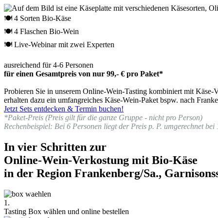
🍽 4 Sorten Bio-Käse
🍽 4 Flaschen Bio-Wein
🍽 Live-Webinar mit zwei Experten
ausreichend für 4-6 Personen
für einen Gesamtpreis von nur 99,- € pro Paket*
Probieren Sie in unserem Online-Wein-Tasting kombiniert mit Käse-Ve
erhalten dazu ein umfangreiches Käse-Wein-Paket bspw. nach Franken
Jetzt Sets entdecken & Termin buchen!
*Paket-Preis (Preis gilt für die ganze Gruppe - nicht pro Person)
Rechenbeispiel: Bei 6 Personen liegt der Preis p. P. umgerechnet bei 
In vier Schritten zur
Online-Wein-Verkostung mit Bio-Käse
in der Region Frankenberg/Sa., Garnisonss
1.
Tasting Box wählen und online bestellen