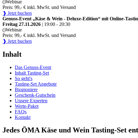
()
Webinar
Preis: 99,- € inkl. MwSt. und Versand
❱ Jetzt buchen
Genuss-Event „Käse & Wein - Deluxe-Edition“ mit Online-Tastin
Freitag 27.11.2026
| 19:00 - 20:30
()
Webinar
Preis: 99,- € inkl. MwSt. und Versand
❱ Jetzt buchen
Inhalt
Das Genuss-Event
Inhalt Tasting-Set
So geht's
Tasting-Set Angebote
Biopioniere
Geschenk-Gutschein
Unsere Experten
Werte-Paket
FAQs
Kontakt
Jedes ÖMA Käse und Wein Tasting-Set ent