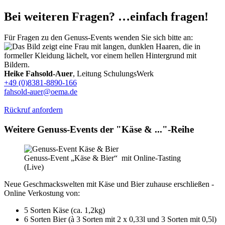
Bei weiteren Fragen? …einfach fragen!
Für Fragen zu den Genuss-Events wenden Sie sich bitte an:
Heike Fahsold-Auer
, Leitung SchulungsWerk
+49 (0)8381-8890-166
fahsold-auer@oema.de
Rückruf anfordern
Weitere Genuss-Events der "Käse & ..."-Reihe
Genuss-Event „Käse & Bier“ mit Online-Tasting
(Live)
Neue Geschmackswelten mit Käse und Bier zuhause erschließen -
Online Verkostung von:
5 Sorten Käse (ca. 1,2kg)
6 Sorten Bier (à 3 Sorten mit 2 x 0,33l und 3 Sorten mit 0,5l)