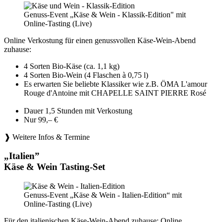
Genuss-Event „Käse & Wein - Klassik-Edition" mit
Online-Tasting (Live)
Online Verkostung für einen genussvollen Käse-Wein-Abend
zuhause:
4 Sorten Bio-Käse (ca. 1,1 kg)
4 Sorten Bio-Wein (4 Flaschen à 0,75 l)
Es erwarten Sie beliebte Klassiker wie z.B. ÖMA L'amour
Rouge d'Antoine mit CHAPELLE SAINT PIERRE Rosé
Dauer 1,5 Stunden mit Verkostung
Nur 99,– €
❱ Weitere Infos & Termine
„Italien”
Käse & Wein Tasting-Set
Genuss-Event „Käse & Wein - Italien-Edition“ mit
Online-Tasting (Live)
Für den italienischen Käse-Wein-Abend zuhause: Online