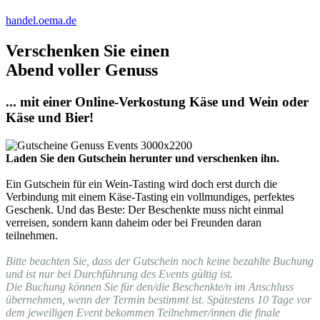
handel.oema.de
Verschenken Sie einen
Abend voller Genuss
... mit einer Online-Verkostung Käse und Wein oder
Käse und Bier!
Laden Sie den Gutschein herunter und verschenken ihn.
Ein Gutschein für ein Wein-Tasting wird doch erst durch die
Verbindung mit einem Käse-Tasting ein vollmundiges, perfektes
Geschenk. Und das Beste: Der Beschenkte muss nicht einmal
verreisen, sondern kann daheim oder bei Freunden daran
teilnehmen.
Bitte beachten Sie, dass der Gutschein noch keine bezahlte Buchung
und ist nur bei Durchführung des Events gültig ist.
Die Buchung können Sie für den/die Beschenkte/n im Anschluss
übernehmen, wenn der Termin bestimmt ist. Spätestens 10 Tage vor
dem jeweiligen Event bekommen Teilnehmer/innen die finale