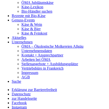
ÖMA Jubiläumskäse
Käse-Lexikon
Bio-Händler suchen
Rezepte mit Bio-Käse
Genuss-Events
Käse & Wein
Käse & Bier
Käse & Feinkost
Aktuelles
Unternehmen
ÖMA – Ökologische Molkereien Allgäu
Unternehmensdaten
Kontakt + Ansprechpartner
Arbeiten bei ÖMA
Stellenangebote + Ausbildungsplätze
Vertriebsbüro in Frankreich
Impressum
AGB
Suche
Erklärung zur Barrierefreiheit
Datenschutz
zur Handelsseite
Facebook
Instagram