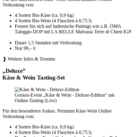
Verkostung von:
4 Sorten Bio-Käse (ca. 0,9 kg)
4 Sorten Bio-Wein (4 Flaschen à 0,75 l)
Freuen Sie sich auf italienische Pairings wie z.B. ÖMA
Taleggio DOP mit LA BELLE Malvasia Terre di Chieti IGP.
Dauer 1,5 Stunden mit Verkostung
Nur 99,– €
❱ Weitere Infos & Termine
„Deluxe”
Käse & Wein Tasting-Set
Genuss-Event „Käse & Wein - Deluxe-Edition“ mit
Online-Tasting (Live)
Für den besonderen Anlass. Premium Käse-Wein Online
Verkostung von:
4 Sorten Bio-Käse (ca. 0,9 kg)
4 Sorten Bio-Wein (4 Flaschen à 0,75 l)