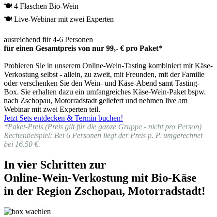
🍽 4 Flaschen Bio-Wein
🍽 Live-Webinar mit zwei Experten
ausreichend für 4-6 Personen
für einen Gesamtpreis von nur 99,- € pro Paket*
Probieren Sie in unserem Online-Wein-Tasting kombiniert mit Käse-
Verkostung selbst - allein, zu zweit, mit Freunden, mit der Familie
oder verschenken Sie den Wein- und Käse-Abend samt Tasting-
Box. Sie erhalten dazu ein umfangreiches Käse-Wein-Paket bspw.
nach Zschopau, Motorradstadt geliefert und nehmen live am
Webinar mit zwei Experten teil.
Jetzt Sets entdecken & Termin buchen!
*Paket-Preis (Preis gilt für die ganze Gruppe - nicht pro Person)
Rechenbeispiel: Bei 6 Personen liegt der Preis p. P. umgerechnet
bei 16,50 €.
In vier Schritten zur
Online-Wein-Verkostung mit Bio-Käse
in der Region Zschopau, Motorradstadt!