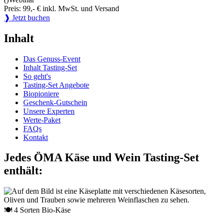
Preis: 99,- € inkl. MwSt. und Versand
❱ Jetzt buchen
Inhalt
Das Genuss-Event
Inhalt Tasting-Set
So geht's
Tasting-Set Angebote
Biopioniere
Geschenk-Gutschein
Unsere Experten
Werte-Paket
FAQs
Kontakt
Jedes ÖMA Käse und Wein Tasting-Set
enthält:
🍽 4 Sorten Bio-Käse