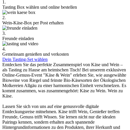
1.
Tasting Box wählen und online bestellen
2.
Wein-Käse-Box per Post erhalten
3.
Freunde einladen
4.
Gemeinsam genießen und verkosten
Dein Tasting-Set wählen
Entdecken Sie das perfekte Zusammenspiel von Käse und Wein –
als Tasting zu Hause am heimischen Tisch! Bei unserem exklusiven
Online-Genuss-Event "Käse & Wein" erleben Sie, wie ausgewählte
Bioweine von Riegel und feinste Bio-Käsesorten der Ökologischen
Molkereien Allgäu zu einer harmonischen Einheit verschmelzen. Es
kommt zusammen, was zusammengehört: Käse zu Wein. Wein zu
Käse.
Lassen Sie sich von uns auf eine genussvolle digitale
Entdeckungsreise mitnehmen. Käse trifft Wein, Genießer treffen
Freunde, Genuss trifft Wissen. Sie lernen nicht nur die idealen
Pairings kennen, sondern erhalten auch spannende
Hintergrundinformationen zu den Produkten, ihrer Herkunft und