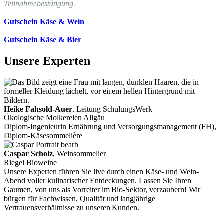
Teilnahmebestätigung.
Gutschein Käse & Wein
Gutschein Käse & Bier
Unsere Experten
Heike Fahsold-Auer
, Leitung SchulungsWerk
Ökologische Molkereien Allgäu
Diplom-Ingenieurin Ernährung und Versorgungsmanagement (FH),
Diplom-Käsesommelière
Caspar Scholz
, Weinsommelier
Riegel Bioweine
Unsere Experten führen Sie live durch einen Käse- und Wein-
Abend voller kulinarischer Entdeckungen. Lassen Sie Ihren
Gaumen, von uns als Vorreiter im Bio-Sektor, verzaubern! Wir
bürgen für Fachwissen, Qualität und langjährige
Vertrauensverhältnisse zu unseren Kunden.