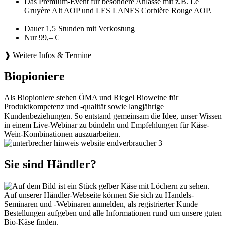
Das Premium-Event für besondere Anlässe mit z.B. Le
Gruyère Alt AOP und LES LANES Corbière Rouge AOP.
Dauer 1,5 Stunden mit Verkostung
Nur 99,– €
❱ Weitere Infos & Termine
Biopioniere
Als Biopioniere stehen ÖMA und Riegel Bioweine für
Produktkompetenz und -qualität sowie langjährige
Kundenbeziehungen. So entstand gemeinsam die Idee, unser Wissen
in einem Live-Webinar zu bündeln und Empfehlungen für Käse-
Wein-Kombinationen auszuarbeiten.
Sie sind Händler?
Auf unserer Händler-Webseite können Sie sich zu Handels-
Seminaren und -Webinaren anmelden, als registrierter Kunde
Bestellungen aufgeben und alle Informationen rund um unsere guten
Bio-Käse finden.