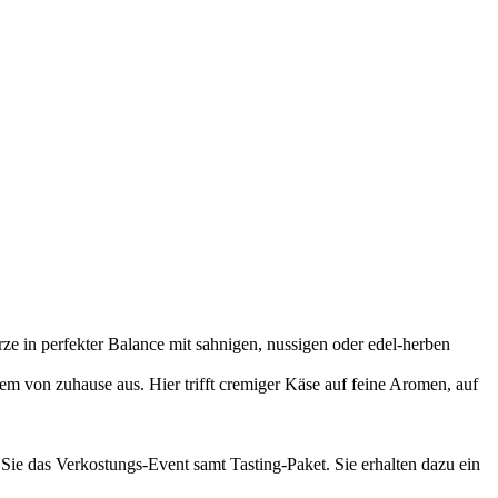
e in perfekter Balance mit sahnigen, nussigen oder edel-herben
m von zuhause aus. Hier trifft cremiger Käse auf feine Aromen, auf
 Sie das Verkostungs-Event samt Tasting-Paket. Sie erhalten dazu ein