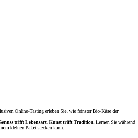
siven Online-Tasting erleben Sie, wie feinster Bio-Käse der
Genuss trifft Lebensart.
Kunst trifft Tradition.
Lernen Sie während
einem kleinen Paket stecken kann.