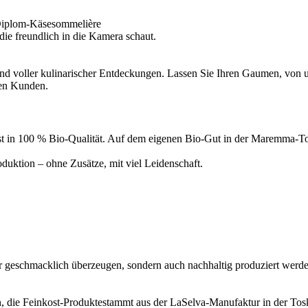
Diplom-Käsesommelière
d voller kulinarischer Entdeckungen. Lassen Sie Ihren Gaumen, von un
ren Kunden.
inkost in 100 % Bio-Qualität. Auf dem eigenen Bio-Gut in der Maremma
uktion – ohne Zusätze, mit viel Leidenschaft.
ur geschmacklich überzeugen, sondern auch nachhaltig produziert werde
, die Feinkost-Produktestammt aus der LaSelva-Manufaktur in der Tosk