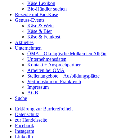
Käse-Lexikon
Bio-Händler suchen
Rezepte mit Bio-Käse
Genuss-Events
Käse & Wein
Käse & Bier
Käse & Feinkost
Aktuelles
Unternehmen
ÖMA – Ökologische Molkereien Allgäu
Unternehmensdaten
Kontakt + Ansprechpartner
Arbeiten bei ÖMA
Stellenangebote + Ausbildungsplätze
Vertriebsbüro in Frankreich
Impressum
AGB
Suche
Erklärung zur Barrierefreiheit
Datenschutz
zur Handelsseite
Facebook
Instagram
LinkedIn