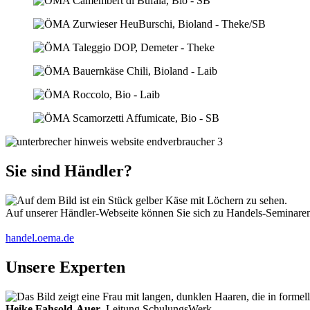
Sie sind Händler?
Auf unserer Händler-Webseite können Sie sich zu Handels-Seminaren 
handel.oema.de
Unsere Experten
Heike Fahsold-Auer
, Leitung SchulungsWerk