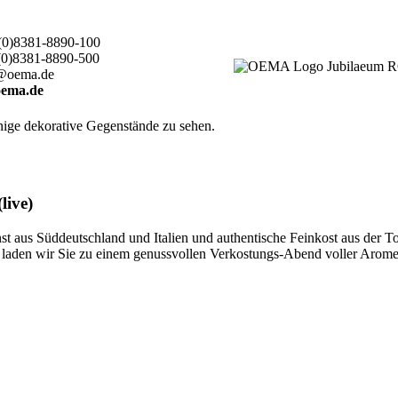
(0)8381-8890-100
(0)8381-8890-500
@oema.de
ema.de
live)
 aus Süddeutschland und Italien und authentische Feinkost aus der T
ten, laden wir Sie zu einem genussvollen Verkostungs-Abend voller Aro