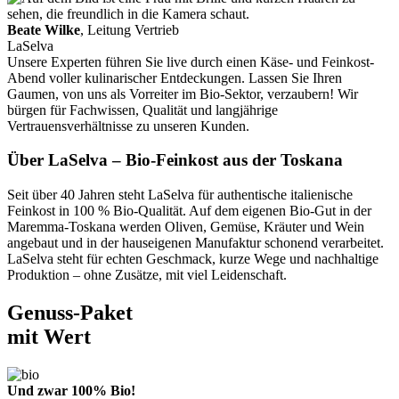
Beate Wilke
, Leitung Vertrieb
LaSelva
Unsere Experten führen Sie live durch einen Käse- und Feinkost-
Abend voller kulinarischer Entdeckungen. Lassen Sie Ihren
Gaumen, von uns als Vorreiter im Bio-Sektor, verzaubern! Wir
bürgen für Fachwissen, Qualität und langjährige
Vertrauensverhältnisse zu unseren Kunden.
Über LaSelva – Bio-Feinkost aus der Toskana
Seit über 40 Jahren steht LaSelva für authentische italienische
Feinkost in 100 % Bio-Qualität. Auf dem eigenen Bio-Gut in der
Maremma-Toskana werden Oliven, Gemüse, Kräuter und Wein
angebaut und in der hauseigenen Manufaktur schonend verarbeitet.
LaSelva steht für echten Geschmack, kurze Wege und nachhaltige
Produktion – ohne Zusätze, mit viel Leidenschaft.
Genuss-Paket
mit Wert
Und zwar 100% Bio!