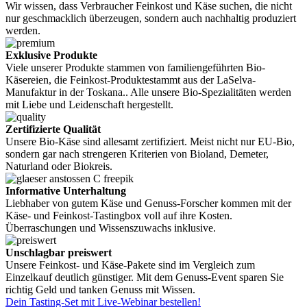
Wir wissen, dass Verbraucher Feinkost und Käse suchen, die nicht
nur geschmacklich überzeugen, sondern auch nachhaltig produziert
werden.
Exklusive Produkte
Viele unserer Produkte stammen von familiengeführten Bio-
Käsereien, die Feinkost-Produktestammt aus der LaSelva-
Manufaktur in der Toskana.. Alle unsere Bio-Spezialitäten werden
mit Liebe und Leidenschaft hergestellt.
Zertifizierte Qualität
Unsere Bio-Käse sind allesamt zertifiziert. Meist nicht nur EU-Bio,
sondern gar nach strengeren Kriterien von Bioland, Demeter,
Naturland oder Biokreis.
Informative Unterhaltung
Liebhaber von gutem Käse und Genuss-Forscher kommen mit der
Käse- und Feinkost-Tastingbox voll auf ihre Kosten.
Überraschungen und Wissenszuwachs inklusive.
Unschlagbar preiswert
Unsere Feinkost- und Käse-Pakete sind im Vergleich zum
Einzelkauf deutlich günstiger. Mit dem Genuss-Event sparen Sie
richtig Geld und tanken Genuss mit Wissen.
Dein Tasting-Set mit Live-Webinar bestellen!