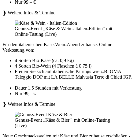
Nur 99,– €
❱ Weitere Infos & Termine
Genuss-Event „Käse & Wein - Italien-Edition“ mit
Online-Tasting (Live)
Für den italienischen Käse-Wein-Abend zuhause: Online
Verkostung von:
4 Sorten Bio-Käse (ca. 0,9 kg)
4 Sorten Bio-Wein (4 Flaschen à 0,75 l)
Freuen Sie sich auf italienische Pairings wie z.B. ÖMA
Taleggio DOP mit LA BELLE Malvasia Terre di Chieti IGP.
Dauer 1,5 Stunden mit Verkostung
Nur 99,– €
❱ Weitere Infos & Termine
Genuss-Event „Käse & Bier“ mit Online-Tasting
(Live)
Neue Geschmackswelten mit Käse und Bier zuhause erschließen -