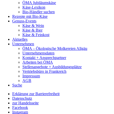
ÖMA Jubiläumskäse
Käse-Lexikon
Bio-Händler suchen
Rezepte mit Bio-Käse
Genuss-Events
Käse & Wein
Käse & Bier
Käse & Feinkost
Aktuelles
Unternehmen
ÖMA – Ökologische Molkereien Allgäu
Unternehmensdaten
Kontakt + Ansprechpartner
Arbeiten bei ÖMA
Stellenangebote + Ausbildungsplätze
Vertriebsbüro in Frankreich
Impressum
AGB
Suche
Erklärung zur Barrierefreiheit
Datenschutz
zur Handelsseite
Facebook
Instagram