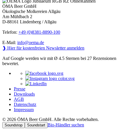
ÖMA Beer GmbH
Ökologische Molkereien Allgäu
Am Mühlbach 2
D-88161 Lindenberg / Allgäu
Telefon:
+49 (0)8381-8890-100
E-Mail:
info@oema.de
❱ Hier für kostenfreien Newsletter anmelden
Auf Google werden wir mit Ø 4.5 Sternen bei 27 Rezensionen
bewertet.
Presse
Downloads
AGB
Datenschutz
Impressum
© 2026 ÖMA Beer GmbH. Alle Rechte vorbehalten.
Bio-Händler suchen
Soundstop
Soundstart