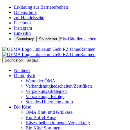
Erklärung zur Barrierefreiheit
Datenschutz
zur Handelsseite
Facebook
Instagram
LinkedIn
Bio-Händler suchen
Soundstop
Soundstart
Soundstop
Allgäu
Neuheit!
Ökologisch
Werte der ÖMA
Verbandsmitgliedschaften/Zertifikate
Verpackungsstrategien
Verpackungs-Erfolge
Soziales Unternehmertum
Bio Käse
ÖMA Brat- und Grillkäse
Bio Büffel-Käse
Käsescheiben in neuer Verpackung
Bio Käse Sortiment