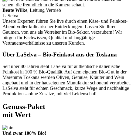
Beate Wilke
, Leitung Vertrieb
LaSelva
Unsere Experten führen Sie live durch einen Käse- und Feinkost-
Abend voller kulinarischer Entdeckungen. Lassen Sie Ihren
Gaumen, von uns als Vorreiter im Bio-Sektor, verzaubern! Wir
bürgen für Fachwissen, Qualität und langjährige
Vertrauensverhältnisse zu unseren Kunden.
Über LaSelva – Bio-Feinkost aus der Toskana
Seit über 40 Jahren steht LaSelva für authentische italienische
Feinkost in 100 % Bio-Qualität. Auf dem eigenen Bio-Gut in der
Maremma-Toskana werden Oliven, Gemüse, Kräuter und Wein
angebaut und in der hauseigenen Manufaktur schonend verarbeitet.
LaSelva steht für echten Geschmack, kurze Wege und nachhaltige
Produktion – ohne Zusätze, mit viel Leidenschaft.
Genuss-Paket
mit Wert
Und zwar 100% Bio!