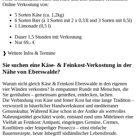
Online Verkostung von:
5 Sorten Käse (ca. 1,2kg)
6 Sorten Bier (à 3 Sorten mit 2 x 0,33l und 3 Sorten mit 0,5l)
1 Limonade (0,5 l)
Dauer 1,5 Stunden mit Verkostung
Nur 69,- €
❱ Weitere Infos & Termine
Sie suchen eine Käse- & Feinkost-Verkostung in der
Nähe von Eberswalde?
Warum nicht gleich Käse & Feinkost Eberswalde in den eigenen
vier Wänden verkosten? In entspannter Runde mit Menschen, die
Sie gernhaben – gemeinsam genießen, entdecken, lachen.
Die Verbindung von Käse und feiner Kost hat eine lange Tradition –
verwurzelt in bäuerlicher Handwerkskunst und mediterraner
Genusskultur. Während Käse schon in der Antike als wertvolles
Nahrungsmittel geschätzt wurde, entstand rund ums Mittelmeer eine
Vielfalt an Feinkost: Antipasti, eingelegtes Gemüse, Cremes,
Konfitüren oder feinperliger Prosecco – einst einfache
Bauernrezepte, heute Inbegriff südländischer Lebensfreude.