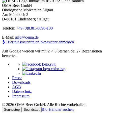
ÖMA Beer GmbH
Ökologische Molkereien Allgäu
Am Mühlbach 2
D-88161 Lindenberg / Allgäu
Telefon:
+49 (0)8381-8890-100
E-Mail:
info@oema.de
❱ Hier für kostenfreien Newsletter anmelden
Auf Google werden wir mit Ø 4.5 Sternen bei 27 Rezensionen
bewertet.
Presse
Downloads
AGB
Datenschutz
Impressum
© 2026 ÖMA Beer GmbH. Alle Rechte vorbehalten.
Bio-Händler suchen
Soundstop
Soundstart