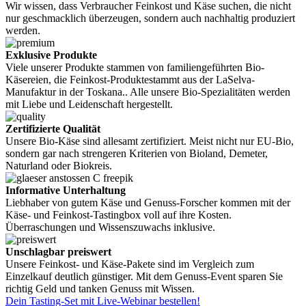
Wir wissen, dass Verbraucher Feinkost und Käse suchen, die nicht
nur geschmacklich überzeugen, sondern auch nachhaltig produziert
werden.
Exklusive Produkte
Viele unserer Produkte stammen von familiengeführten Bio-
Käsereien, die Feinkost-Produktestammt aus der LaSelva-
Manufaktur in der Toskana.. Alle unsere Bio-Spezialitäten werden
mit Liebe und Leidenschaft hergestellt.
Zertifizierte Qualität
Unsere Bio-Käse sind allesamt zertifiziert. Meist nicht nur EU-Bio,
sondern gar nach strengeren Kriterien von Bioland, Demeter,
Naturland oder Biokreis.
Informative Unterhaltung
Liebhaber von gutem Käse und Genuss-Forscher kommen mit der
Käse- und Feinkost-Tastingbox voll auf ihre Kosten.
Überraschungen und Wissenszuwachs inklusive.
Unschlagbar preiswert
Unsere Feinkost- und Käse-Pakete sind im Vergleich zum
Einzelkauf deutlich günstiger. Mit dem Genuss-Event sparen Sie
richtig Geld und tanken Genuss mit Wissen.
Dein Tasting-Set mit Live-Webinar bestellen!