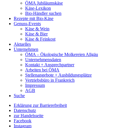
ÖMA Jubiläumskäse
Käse-Lexikon
Bio-Händler suchen
Rezepte mit Bio-Käse
Genuss-Events
Käse & Wein
Käse & Bier
Käse & Feinkost
Aktuelles
Unternehmen
ÖMA – Ökologische Molkereien Allgäu
Unternehmensdaten
Kontakt + Ansprechpartner
Arbeiten bei ÖMA
Stellenangebote + Ausbildungsplätze
Vertriebsbüro in Frankreich
Impressum
AGB
Suche
Erklärung zur Barrierefreiheit
Datenschutz
zur Handelsseite
Facebook
Instagram