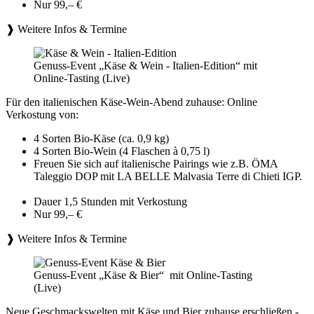
Nur 99,– €
❱ Weitere Infos & Termine
Genuss-Event „Käse & Wein - Italien-Edition“ mit
Online-Tasting (Live)
Für den italienischen Käse-Wein-Abend zuhause: Online
Verkostung von:
4 Sorten Bio-Käse (ca. 0,9 kg)
4 Sorten Bio-Wein (4 Flaschen à 0,75 l)
Freuen Sie sich auf italienische Pairings wie z.B. ÖMA
Taleggio DOP mit LA BELLE Malvasia Terre di Chieti IGP.
Dauer 1,5 Stunden mit Verkostung
Nur 99,– €
❱ Weitere Infos & Termine
Genuss-Event „Käse & Bier“ mit Online-Tasting
(Live)
Neue Geschmackswelten mit Käse und Bier zuhause erschließen -