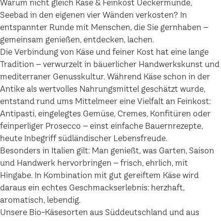
Warum nicht gleich Käse & Feinkost Ueckermünde,
Seebad in den eigenen vier Wänden verkosten? In
entspannter Runde mit Menschen, die Sie gernhaben –
gemeinsam genießen, entdecken, lachen.
Die Verbindung von Käse und feiner Kost hat eine lange
Tradition – verwurzelt in bäuerlicher Handwerkskunst und
mediterraner Genusskultur. Während Käse schon in der
Antike als wertvolles Nahrungsmittel geschätzt wurde,
entstand rund ums Mittelmeer eine Vielfalt an Feinkost:
Antipasti, eingelegtes Gemüse, Cremes, Konfitüren oder
feinperliger Prosecco – einst einfache Bauernrezepte,
heute Inbegriff südländischer Lebensfreude.
Besonders in Italien gilt: Man genießt, was Garten, Saison
und Handwerk hervorbringen – frisch, ehrlich, mit
Hingabe. In Kombination mit gut gereiftem Käse wird
daraus ein echtes Geschmackserlebnis: herzhaft,
aromatisch, lebendig.
Unsere Bio-Käsesorten aus Süddeutschland und aus