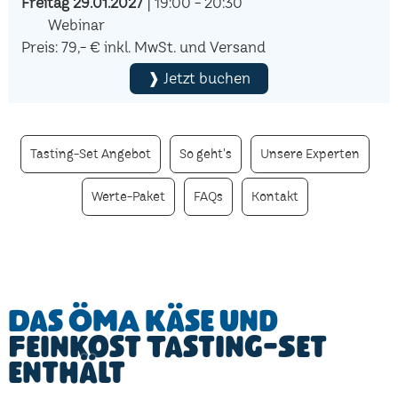
Freitag 29.01.2027
| 19:00 - 20:30
Webinar
Preis: 79,- € inkl. MwSt. und Versand
❱ Jetzt buchen
Tasting-Set Angebot
So geht's
Unsere Experten
Werte-Paket
FAQs
Kontakt
Das ÖMA Käse und
Feinkost Tasting-Set
enthält