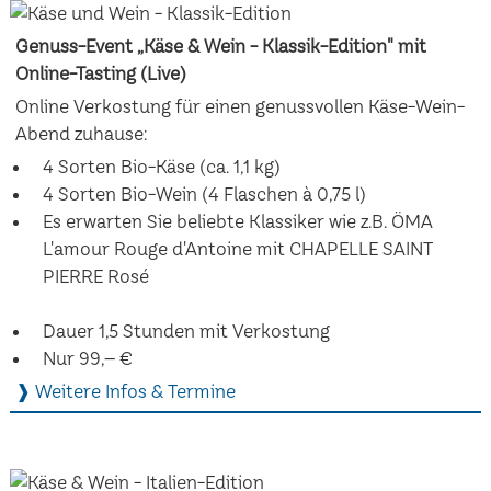
Genuss-Event „Käse & Wein - Klassik-Edition" mit
Online-Tasting (Live)
Online Verkostung für einen genussvollen Käse-Wein-
Abend zuhause:
4 Sorten Bio-Käse (ca. 1,1 kg)
4 Sorten Bio-Wein (4 Flaschen à 0,75 l)
Es erwarten Sie beliebte Klassiker wie z.B. ÖMA
L'amour Rouge d'Antoine mit CHAPELLE SAINT
PIERRE Rosé
Dauer 1,5 Stunden mit Verkostung
Nur 99,– €
❱ Weitere Infos & Termine