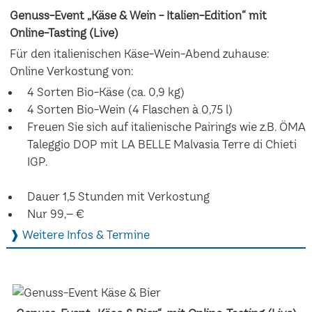
Genuss-Event „Käse & Wein - Italien-Edition“ mit
Online-Tasting (Live)
Für den italienischen Käse-Wein-Abend zuhause:
Online Verkostung von:
4 Sorten Bio-Käse (ca. 0,9 kg)
4 Sorten Bio-Wein (4 Flaschen à 0,75 l)
Freuen Sie sich auf italienische Pairings wie z.B. ÖMA
Taleggio DOP mit LA BELLE Malvasia Terre di Chieti
IGP.
Dauer 1,5 Stunden mit Verkostung
Nur 99,– €
❱ Weitere Infos & Termine