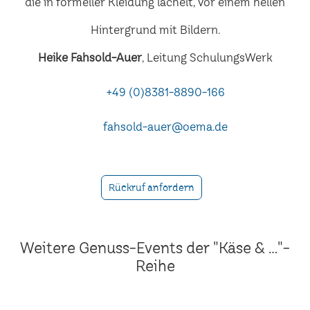
Heike Fahsold-Auer
, Leitung SchulungsWerk
+49 (0)8381-8890-166
fahsold-auer@oema.de
Rückruf anfordern
Weitere Genuss-Events der "Käse & ..."-
Reihe