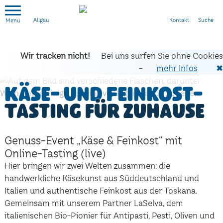
Kontakt
Suche
Allgäu
Wir tracken nicht!
Bei uns surfen Sie ohne Cookies
-
mehr Infos
✖
Käse- und Feinkost-
Tasting für zuhause
Genuss-Event „Käse & Feinkost“ mit
Online-Tasting (live)
Hier bringen wir zwei Welten zusammen: die
handwerkliche Käsekunst aus Süddeutschland und
Italien und authentische Feinkost aus der Toskana.
Gemeinsam mit unserem Partner LaSelva, dem
italienischen Bio-Pionier für Antipasti, Pesti, Oliven und