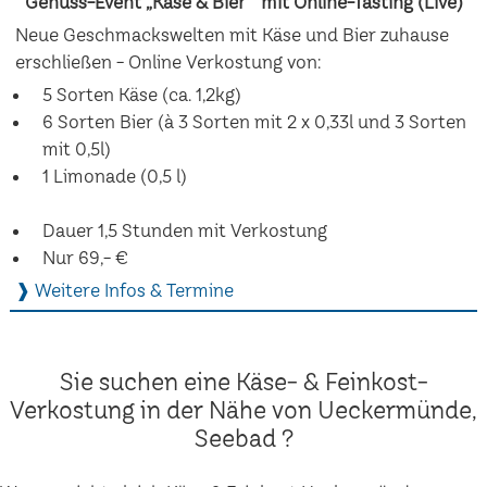
Genuss-Event „Käse & Bier“ mit Online-Tasting (Live)
Neue Geschmackswelten mit Käse und Bier zuhause
erschließen - Online Verkostung von:
5 Sorten Käse (ca. 1,2kg)
6 Sorten Bier (à 3 Sorten mit 2 x 0,33l und 3 Sorten
mit 0,5l)
1 Limonade (0,5 l)
Dauer 1,5 Stunden mit Verkostung
Nur 69,- €
❱ Weitere Infos & Termine
Sie suchen eine Käse- & Feinkost-
Verkostung in der Nähe von Ueckermünde,
Seebad ?