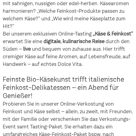
mit sahnigen, nussigen oder edel-herben Käsearomen
harmonieren? „Welche Feinkost-Produkte passen zu
welchem Käse?“ und „Wie wird meine Käseplatte zum
Hit?“
Bei unserem exklusiven Online-Tasting
„Käse & Feinkost“
erwartet Sie eine
digitale, kulinarische Reise
durch den
Süden –
live
und bequem von zuhause aus. Hier trifft
cremiger Käse auf feine Aromen, auf Lebensfreude, auf
Handwerk – auf echtes Dolce Vita.
Feinste Bio-Käsekunst trifft italienische
Feinkost-Delikatessen – ein Abend für
Genießer!
Probieren Sie in unserer Online-Verkostung von
Feinkost und Käse selbst – allein, zu zweit, mit Freunden,
mit der Familie oder verschenken Sie das Verkostungs-
Event samt Tasting-Paket. Sie erhalten dazu ein
umfangreiches Käse-Feinkost-Paket bspw. nach