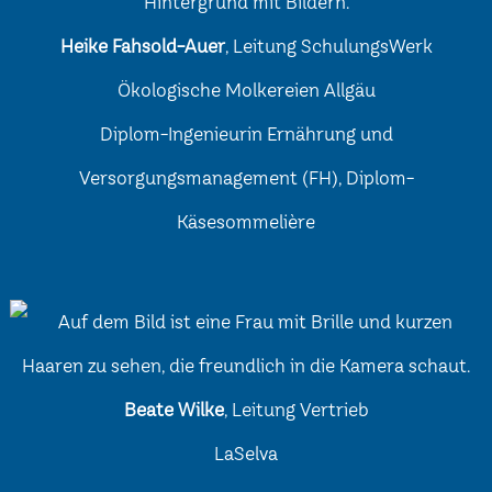
Heike Fahsold-Auer
, Leitung SchulungsWerk
Ökologische Molkereien Allgäu
Diplom-Ingenieurin Ernährung und
Versorgungsmanagement (FH), Diplom-
Käsesommelière
Beate Wilke
, Leitung Vertrieb
LaSelva