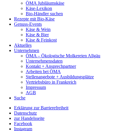
ÖMA Jubiläumskäse
Käse-Lexikon
Bio-Händler suchen
Rezepte mit Bio-Käse
Genuss-Events
Käse & Wein
Käse & Bier
Käse & Feinkost
Aktuelles
Unternehmen
ÖMA – Ökologische Molkereien Allgäu
Unternehmensdaten
Kontakt + Ansprechpartner
Arbeiten bei ÖMA
Stellenangebote + Ausbildungsplätze
Vertriebsbüro in Frankreich
Impressum
AGB
Suche
Erklärung zur Barrierefreiheit
Datenschutz
zur Handelsseite
Facebook
Instagram