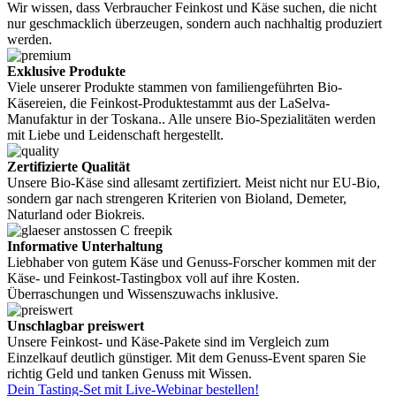
Wir wissen, dass Verbraucher Feinkost und Käse suchen, die nicht
nur geschmacklich überzeugen, sondern auch nachhaltig produziert
werden.
Exklusive Produkte
Viele unserer Produkte stammen von familiengeführten Bio-
Käsereien, die Feinkost-Produktestammt aus der LaSelva-
Manufaktur in der Toskana.. Alle unsere Bio-Spezialitäten werden
mit Liebe und Leidenschaft hergestellt.
Zertifizierte Qualität
Unsere Bio-Käse sind allesamt zertifiziert. Meist nicht nur EU-Bio,
sondern gar nach strengeren Kriterien von Bioland, Demeter,
Naturland oder Biokreis.
Informative Unterhaltung
Liebhaber von gutem Käse und Genuss-Forscher kommen mit der
Käse- und Feinkost-Tastingbox voll auf ihre Kosten.
Überraschungen und Wissenszuwachs inklusive.
Unschlagbar preiswert
Unsere Feinkost- und Käse-Pakete sind im Vergleich zum
Einzelkauf deutlich günstiger. Mit dem Genuss-Event sparen Sie
richtig Geld und tanken Genuss mit Wissen.
Dein Tasting-Set mit Live-Webinar bestellen!