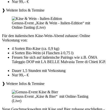
Nur 99,– €
❱ Weitere Infos & Termine
Genuss-Event „Käse & Wein - Italien-Edition“ mit
Online-Tasting (Live)
Für den italienischen Käse-Wein-Abend zuhause: Online
Verkostung von:
4 Sorten Bio-Käse (ca. 0,9 kg)
4 Sorten Bio-Wein (4 Flaschen à 0,75 l)
Freuen Sie sich auf italienische Pairings wie z.B. ÖMA
Taleggio DOP mit LA BELLE Malvasia Terre di Chieti IGP.
Dauer 1,5 Stunden mit Verkostung
Nur 99,– €
❱ Weitere Infos & Termine
Genuss-Event „Käse & Bier“ mit Online-Tasting
(Live)
Neue Geschmackswelten mit Käse und Bier zuhause erschließen -