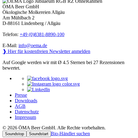
ÖMA Beer GmbH
Ökologische Molkereien Allgäu
Am Mühlbach 2
D-88161 Lindenberg / Allgäu
Telefon:
+49 (0)8381-8890-100
E-Mail:
info@oema.de
❱ Hier für kostenfreien Newsletter anmelden
Auf Google werden wir mit Ø 4.5 Sternen bei 27 Rezensionen
bewertet.
Presse
Downloads
AGB
Datenschutz
Impressum
© 2026 ÖMA Beer GmbH. Alle Rechte vorbehalten.
Bio-Händler suchen
Soundstop
Soundstart