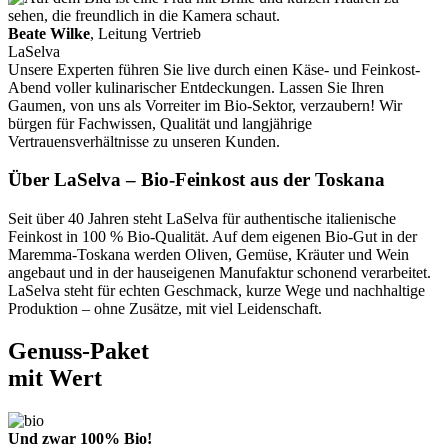
Beate Wilke
, Leitung Vertrieb
LaSelva
Unsere Experten führen Sie live durch einen Käse- und Feinkost-
Abend voller kulinarischer Entdeckungen. Lassen Sie Ihren
Gaumen, von uns als Vorreiter im Bio-Sektor, verzaubern! Wir
bürgen für Fachwissen, Qualität und langjährige
Vertrauensverhältnisse zu unseren Kunden.
Über LaSelva – Bio-Feinkost aus der Toskana
Seit über 40 Jahren steht LaSelva für authentische italienische
Feinkost in 100 % Bio-Qualität. Auf dem eigenen Bio-Gut in der
Maremma-Toskana werden Oliven, Gemüse, Kräuter und Wein
angebaut und in der hauseigenen Manufaktur schonend verarbeitet.
LaSelva steht für echten Geschmack, kurze Wege und nachhaltige
Produktion – ohne Zusätze, mit viel Leidenschaft.
Genuss-Paket
mit Wert
Und zwar 100% Bio!