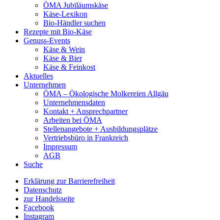
ÖMA Jubiläumskäse
Käse-Lexikon
Bio-Händler suchen
Rezepte mit Bio-Käse
Genuss-Events
Käse & Wein
Käse & Bier
Käse & Feinkost
Aktuelles
Unternehmen
ÖMA – Ökologische Molkereien Allgäu
Unternehmensdaten
Kontakt + Ansprechpartner
Arbeiten bei ÖMA
Stellenangebote + Ausbildungsplätze
Vertriebsbüro in Frankreich
Impressum
AGB
Suche
Erklärung zur Barrierefreiheit
Datenschutz
zur Handelsseite
Facebook
Instagram