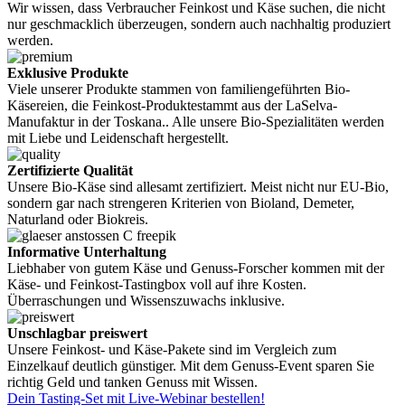
Wir wissen, dass Verbraucher Feinkost und Käse suchen, die nicht
nur geschmacklich überzeugen, sondern auch nachhaltig produziert
werden.
Exklusive Produkte
Viele unserer Produkte stammen von familiengeführten Bio-
Käsereien, die Feinkost-Produktestammt aus der LaSelva-
Manufaktur in der Toskana.. Alle unsere Bio-Spezialitäten werden
mit Liebe und Leidenschaft hergestellt.
Zertifizierte Qualität
Unsere Bio-Käse sind allesamt zertifiziert. Meist nicht nur EU-Bio,
sondern gar nach strengeren Kriterien von Bioland, Demeter,
Naturland oder Biokreis.
Informative Unterhaltung
Liebhaber von gutem Käse und Genuss-Forscher kommen mit der
Käse- und Feinkost-Tastingbox voll auf ihre Kosten.
Überraschungen und Wissenszuwachs inklusive.
Unschlagbar preiswert
Unsere Feinkost- und Käse-Pakete sind im Vergleich zum
Einzelkauf deutlich günstiger. Mit dem Genuss-Event sparen Sie
richtig Geld und tanken Genuss mit Wissen.
Dein Tasting-Set mit Live-Webinar bestellen!