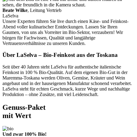
Beate Wilke
, Leitung Vertrieb
LaSelva
Unsere Experten führen Sie live durch einen Käse- und Feinkost-
Abend voller kulinarischer Entdeckungen. Lassen Sie Ihren
Gaumen, von uns als Vorreiter im Bio-Sektor, verzaubern! Wir
bürgen für Fachwissen, Qualität und langjährige
Vertrauensverhältnisse zu unseren Kunden.
Über LaSelva – Bio-Feinkost aus der Toskana
Seit über 40 Jahren steht LaSelva für authentische italienische
Feinkost in 100 % Bio-Qualität. Auf dem eigenen Bio-Gut in der
Maremma-Toskana werden Oliven, Gemüse, Kräuter und Wein
angebaut und in der hauseigenen Manufaktur schonend verarbeitet.
LaSelva steht für echten Geschmack, kurze Wege und nachhaltige
Produktion – ohne Zusätze, mit viel Leidenschaft.
Genuss-Paket
mit Wert
Und zwar 100% Bio!