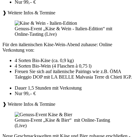
Nur 99,– €
❱ Weitere Infos & Termine
Genuss-Event „Käse & Wein - Italien-Edition“ mit
Online-Tasting (Live)
Für den italienischen Käse-Wein-Abend zuhause: Online
Verkostung von:
4 Sorten Bio-Käse (ca. 0,9 kg)
4 Sorten Bio-Wein (4 Flaschen à 0,75 l)
Freuen Sie sich auf italienische Pairings wie z.B. ÖMA
Taleggio DOP mit LA BELLE Malvasia Terre di Chieti IGP.
Dauer 1,5 Stunden mit Verkostung
Nur 99,– €
❱ Weitere Infos & Termine
Genuss-Event „Käse & Bier“ mit Online-Tasting
(Live)
Neue Geschmackswelten mit Käse und Bier zuhause erschließen -