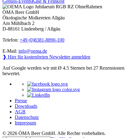
Genuss-Events
Käse & Feinkost
ÖMA Beer GmbH
Ökologische Molkereien Allgäu
Am Mühlbach 2
D-88161 Lindenberg / Allgäu
Telefon:
+49 (0)8381-8890-100
E-Mail:
info@oema.de
❱ Hier für kostenfreien Newsletter anmelden
Auf Google werden wir mit Ø 4.5 Sternen bei 27 Rezensionen
bewertet.
Presse
Downloads
AGB
Datenschutz
Impressum
© 2026 ÖMA Beer GmbH. Alle Rechte vorbehalten.