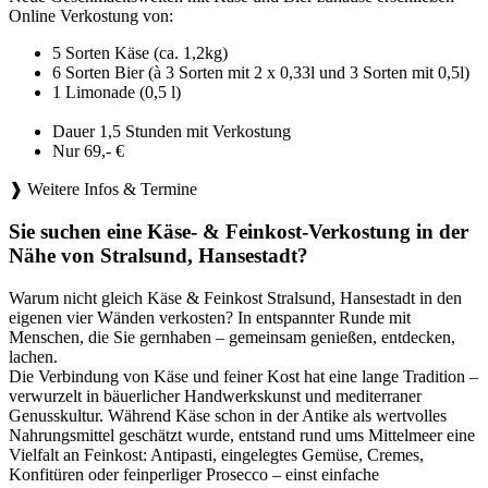
Online Verkostung von:
5 Sorten Käse (ca. 1,2kg)
6 Sorten Bier (à 3 Sorten mit 2 x 0,33l und 3 Sorten mit 0,5l)
1 Limonade (0,5 l)
Dauer 1,5 Stunden mit Verkostung
Nur 69,- €
❱ Weitere Infos & Termine
Sie suchen eine Käse- & Feinkost-Verkostung in der
Nähe von Stralsund, Hansestadt?
Warum nicht gleich Käse & Feinkost Stralsund, Hansestadt in den
eigenen vier Wänden verkosten? In entspannter Runde mit
Menschen, die Sie gernhaben – gemeinsam genießen, entdecken,
lachen.
Die Verbindung von Käse und feiner Kost hat eine lange Tradition –
verwurzelt in bäuerlicher Handwerkskunst und mediterraner
Genusskultur. Während Käse schon in der Antike als wertvolles
Nahrungsmittel geschätzt wurde, entstand rund ums Mittelmeer eine
Vielfalt an Feinkost: Antipasti, eingelegtes Gemüse, Cremes,
Konfitüren oder feinperliger Prosecco – einst einfache