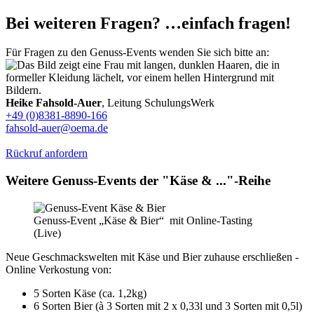
Bei weiteren Fragen? …einfach fragen!
Für Fragen zu den Genuss-Events wenden Sie sich bitte an:
Heike Fahsold-Auer
, Leitung SchulungsWerk
+49 (0)8381-8890-166
fahsold-auer@oema.de
Rückruf anfordern
Weitere Genuss-Events der "Käse & ..."-Reihe
Genuss-Event „Käse & Bier“ mit Online-Tasting
(Live)
Neue Geschmackswelten mit Käse und Bier zuhause erschließen -
Online Verkostung von:
5 Sorten Käse (ca. 1,2kg)
6 Sorten Bier (à 3 Sorten mit 2 x 0,33l und 3 Sorten mit 0,5l)