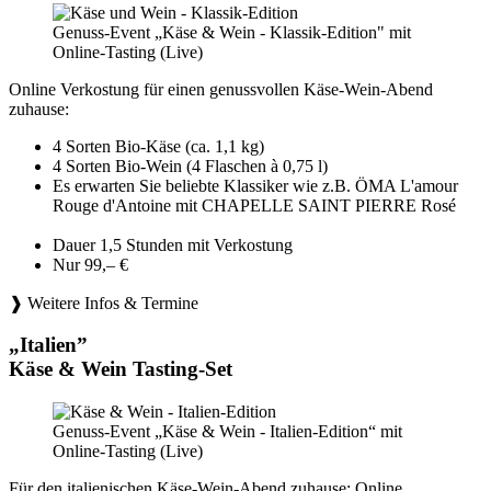
Genuss-Event „Käse & Wein - Klassik-Edition" mit
Online-Tasting (Live)
Online Verkostung für einen genussvollen Käse-Wein-Abend
zuhause:
4 Sorten Bio-Käse (ca. 1,1 kg)
4 Sorten Bio-Wein (4 Flaschen à 0,75 l)
Es erwarten Sie beliebte Klassiker wie z.B. ÖMA L'amour
Rouge d'Antoine mit CHAPELLE SAINT PIERRE Rosé
Dauer 1,5 Stunden mit Verkostung
Nur 99,– €
❱ Weitere Infos & Termine
„Italien”
Käse & Wein Tasting-Set
Genuss-Event „Käse & Wein - Italien-Edition“ mit
Online-Tasting (Live)
Für den italienischen Käse-Wein-Abend zuhause: Online