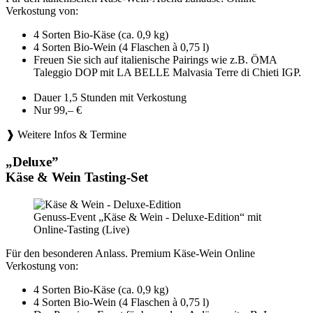
Verkostung von:
4 Sorten Bio-Käse (ca. 0,9 kg)
4 Sorten Bio-Wein (4 Flaschen à 0,75 l)
Freuen Sie sich auf italienische Pairings wie z.B. ÖMA
Taleggio DOP mit LA BELLE Malvasia Terre di Chieti IGP.
Dauer 1,5 Stunden mit Verkostung
Nur 99,– €
❱ Weitere Infos & Termine
„Deluxe”
Käse & Wein Tasting-Set
Genuss-Event „Käse & Wein - Deluxe-Edition“ mit
Online-Tasting (Live)
Für den besonderen Anlass. Premium Käse-Wein Online
Verkostung von:
4 Sorten Bio-Käse (ca. 0,9 kg)
4 Sorten Bio-Wein (4 Flaschen à 0,75 l)