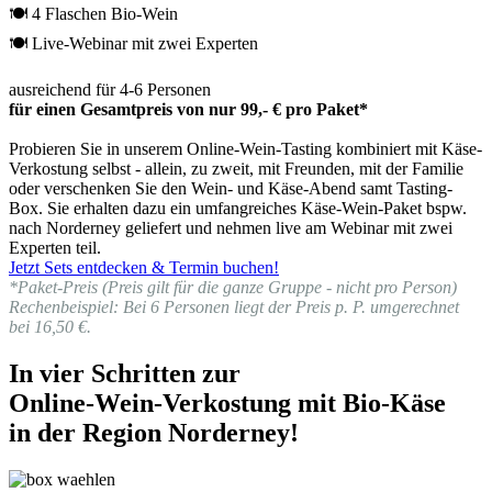
🍽 4 Flaschen Bio-Wein
🍽 Live-Webinar mit zwei Experten
ausreichend für 4-6 Personen
für einen Gesamtpreis von nur 99,- € pro Paket*
Probieren Sie in unserem Online-Wein-Tasting kombiniert mit Käse-
Verkostung selbst - allein, zu zweit, mit Freunden, mit der Familie
oder verschenken Sie den Wein- und Käse-Abend samt Tasting-
Box. Sie erhalten dazu ein umfangreiches Käse-Wein-Paket bspw.
nach Norderney geliefert und nehmen live am Webinar mit zwei
Experten teil.
Jetzt Sets entdecken & Termin buchen!
*Paket-Preis (Preis gilt für die ganze Gruppe - nicht pro Person)
Rechenbeispiel: Bei 6 Personen liegt der Preis p. P. umgerechnet
bei 16,50 €.
In vier Schritten zur
Online-Wein-Verkostung mit Bio-Käse
in der Region Norderney!