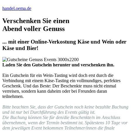
handel.oema.de
Verschenken Sie einen
Abend voller Genuss
... mit einer Online-Verkostung Käse und Wein oder
Käse und Bier!
Laden Sie den Gutschein herunter und verschenken ihn.
Ein Gutschein für ein Wein-Tasting wird doch erst durch die
Verbindung mit einem Käse-Tasting ein vollmundiges, perfektes
Geschenk. Und das Beste: Der Beschenkte muss nicht einmal
verreisen, sondern kann daheim oder bei Freunden daran
teilnehmen.
Bitte beachten Sie, dass der Gutschein noch keine bezahlte Buchung
und ist nur bei Durchführung des Events gültig ist.
Die Buchung können Sie für den/die Beschenkte/n im Anschluss
übernehmen, wenn der Termin bestimmt ist. Spätestens 10 Tage vor
dem jeweiligen Event bekommen Teilnehmer/innen die finale