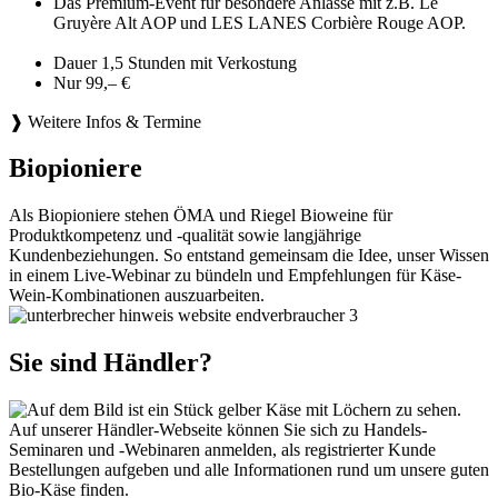
Das Premium-Event für besondere Anlässe mit z.B. Le
Gruyère Alt AOP und LES LANES Corbière Rouge AOP.
Dauer 1,5 Stunden mit Verkostung
Nur 99,– €
❱ Weitere Infos & Termine
Biopioniere
Als Biopioniere stehen ÖMA und Riegel Bioweine für
Produktkompetenz und -qualität sowie langjährige
Kundenbeziehungen. So entstand gemeinsam die Idee, unser Wissen
in einem Live-Webinar zu bündeln und Empfehlungen für Käse-
Wein-Kombinationen auszuarbeiten.
Sie sind Händler?
Auf unserer Händler-Webseite können Sie sich zu Handels-
Seminaren und -Webinaren anmelden, als registrierter Kunde
Bestellungen aufgeben und alle Informationen rund um unsere guten
Bio-Käse finden.