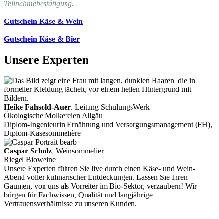
Teilnahmebestätigung.
Gutschein Käse & Wein
Gutschein Käse & Bier
Unsere Experten
Heike Fahsold-Auer
, Leitung SchulungsWerk
Ökologische Molkereien Allgäu
Diplom-Ingenieurin Ernährung und Versorgungsmanagement (FH),
Diplom-Käsesommelière
Caspar Scholz
, Weinsommelier
Riegel Bioweine
Unsere Experten führen Sie live durch einen Käse- und Wein-
Abend voller kulinarischer Entdeckungen. Lassen Sie Ihren
Gaumen, von uns als Vorreiter im Bio-Sektor, verzaubern! Wir
bürgen für Fachwissen, Qualität und langjährige
Vertrauensverhältnisse zu unseren Kunden.