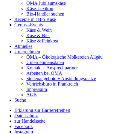
ÖMA Jubiläumskäse
Käse-Lexikon
Bio-Händler suchen
Rezepte mit Bio-Käse
Genuss-Events
Käse & Wein
Käse & Bier
Käse & Feinkost
Aktuelles
Unternehmen
ÖMA – Ökologische Molkereien Allgäu
Unternehmensdaten
Kontakt + Ansprechpartner
Arbeiten bei ÖMA
Stellenangebote + Ausbildungsplätze
Vertriebsbüro in Frankreich
Impressum
AGB
Suche
Erklärung zur Barrierefreiheit
Datenschutz
zur Handelsseite
Facebook
Instagram