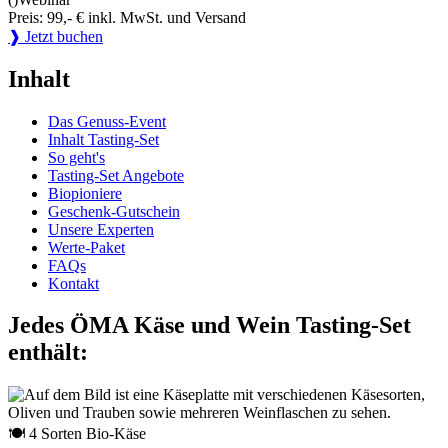
Preis: 99,- € inkl. MwSt. und Versand
❱ Jetzt buchen
Inhalt
Das Genuss-Event
Inhalt Tasting-Set
So geht's
Tasting-Set Angebote
Biopioniere
Geschenk-Gutschein
Unsere Experten
Werte-Paket
FAQs
Kontakt
Jedes ÖMA Käse und Wein Tasting-Set
enthält:
🍽 4 Sorten Bio-Käse