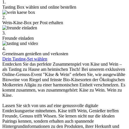
1.
Tasting Box wählen und online bestellen
2.
Wein-Käse-Box per Post erhalten
3.
Freunde einladen
4.
Gemeinsam genießen und verkosten
Dein Tasting-Set wählen
Entdecken Sie das perfekte Zusammenspiel von Käse und Wein –
als Tasting zu Hause am heimischen Tisch! Bei unserem exklusiven
Online-Genuss-Event "Käse & Wein" erleben Sie, wie ausgewählte
Bioweine von Riegel und feinste Bio-Käsesorten der Ökologischen
Molkereien Allgäu zu einer harmonischen Einheit verschmelzen. Es
kommt zusammen, was zusammengehört: Käse zu Wein. Wein zu
Käse.
Lassen Sie sich von uns auf eine genussvolle digitale
Entdeckungsreise mitnehmen. Käse trifft Wein, Genießer treffen
Freunde, Genuss trifft Wissen. Sie lernen nicht nur die idealen
Pairings kennen, sondern erhalten auch spannende
Hintergrundinformationen zu den Produkten, ihrer Herkunft und