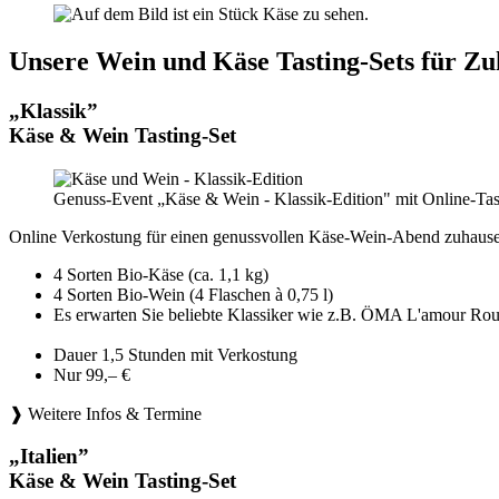
Unsere Wein und Käse Tasting-Sets für Zu
„Klassik”
Käse & Wein Tasting-Set
Genuss-Event „Käse & Wein - Klassik-Edition" mit Online-Tas
Online Verkostung für einen genussvollen Käse-Wein-Abend zuhause
4 Sorten Bio-Käse (ca. 1,1 kg)
4 Sorten Bio-Wein (4 Flaschen à 0,75 l)
Es erwarten Sie beliebte Klassiker wie z.B. ÖMA L'amou
Dauer 1,5 Stunden mit Verkostung
Nur 99,– €
❱ Weitere Infos & Termine
„Italien”
Käse & Wein Tasting-Set