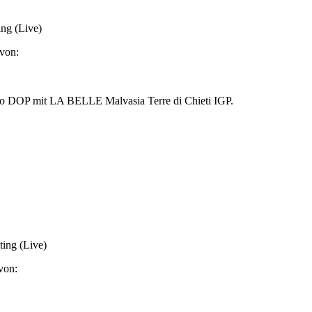
ing (Live)
von:
ggio DOP mit LA BELLE Malvasia Terre di Chieti IGP.
ing (Live)
von: