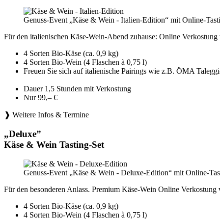
Genuss-Event „Käse & Wein - Italien-Edition“ mit Online-Tast
Für den italienischen Käse-Wein-Abend zuhause: Online Verkostung 
4 Sorten Bio-Käse (ca. 0,9 kg)
4 Sorten Bio-Wein (4 Flaschen à 0,75 l)
Freuen Sie sich auf italienische Pairings wie z.B. ÖMA Tale
Dauer 1,5 Stunden mit Verkostung
Nur 99,– €
❱ Weitere Infos & Termine
„Deluxe”
Käse & Wein Tasting-Set
Genuss-Event „Käse & Wein - Deluxe-Edition“ mit Online-Tast
Für den besonderen Anlass. Premium Käse-Wein Online Verkostung 
4 Sorten Bio-Käse (ca. 0,9 kg)
4 Sorten Bio-Wein (4 Flaschen à 0,75 l)