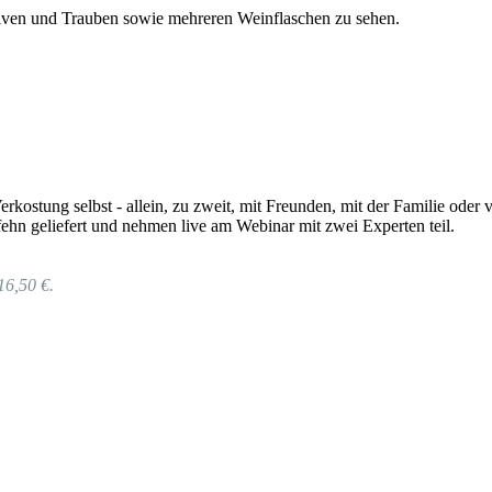
rkostung selbst - allein, zu zweit, mit Freunden, mit der Familie od
hn geliefert und nehmen live am Webinar mit zwei Experten teil.
16,50 €.