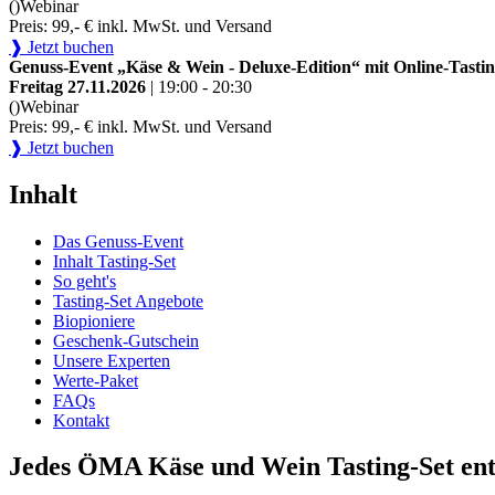
()
Webinar
Preis: 99,- € inkl. MwSt. und Versand
❱ Jetzt buchen
Genuss-Event „Käse & Wein - Deluxe-Edition“ mit Online-Tastin
Freitag 27.11.2026
| 19:00 - 20:30
()
Webinar
Preis: 99,- € inkl. MwSt. und Versand
❱ Jetzt buchen
Inhalt
Das Genuss-Event
Inhalt Tasting-Set
So geht's
Tasting-Set Angebote
Biopioniere
Geschenk-Gutschein
Unsere Experten
Werte-Paket
FAQs
Kontakt
Jedes ÖMA Käse und Wein Tasting-Set ent