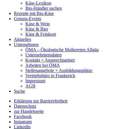
Käse-Lexikon
Bio-Händler suchen
Rezepte mit Bio-Käse
Genuss-Events
Käse & Wein
Käse & Bier
Käse & Feinkost
Aktuelles
Unternehmen
ÖMA – Ökologische Molkereien Allgäu
Unternehmensdaten
Kontakt + Ansprechpartner
Arbeiten bei ÖMA
Stellenangebote + Ausbildungsplätze
Vertriebsbüro in Frankreich
Impressum
AGB
Suche
Erklärung zur Barrierefreiheit
Datenschutz
zur Handelsseite
Facebook
Instagram
LinkedIn