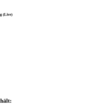
g (Live)
hält: