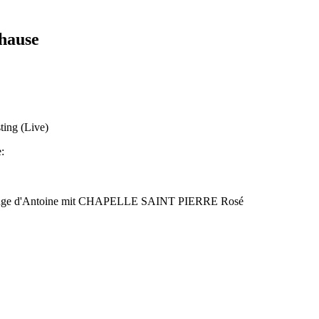
hause
ting (Live)
:
r Rouge d'Antoine mit CHAPELLE SAINT PIERRE Rosé