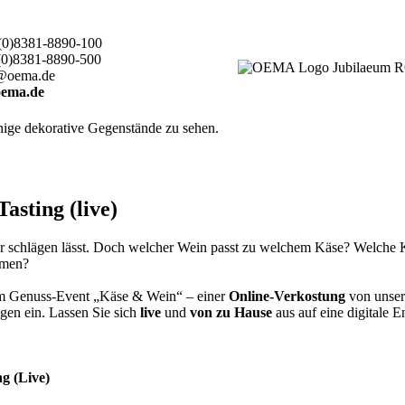
(0)8381-8890-100
(0)8381-8890-500
@oema.de
ema.de
sting (live)
er schlägen lässt. Doch welcher Wein passt zu welchem Käse? Welche
ehmen?
rem Genuss-Event „Käse & Wein“ – einer
Online-Verkostung
von unser
gen ein. Lassen Sie sich
live
und
von zu Hause
aus auf eine digitale 
g (Live)