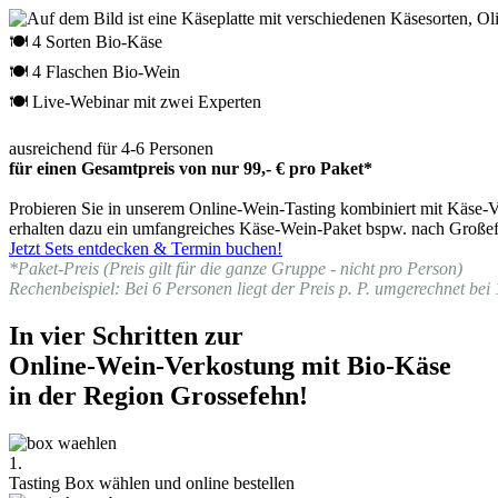
🍽 4 Sorten Bio-Käse
🍽 4 Flaschen Bio-Wein
🍽 Live-Webinar mit zwei Experten
ausreichend für 4-6 Personen
für einen Gesamtpreis von nur 99,- € pro Paket*
Probieren Sie in unserem Online-Wein-Tasting kombiniert mit Käse-Ve
erhalten dazu ein umfangreiches Käse-Wein-Paket bspw. nach Großefe
Jetzt Sets entdecken & Termin buchen!
*Paket-Preis (Preis gilt für die ganze Gruppe - nicht pro Person)
Rechenbeispiel: Bei 6 Personen liegt der Preis p. P. umgerechnet bei 
In vier Schritten zur
Online-Wein-Verkostung mit Bio-Käse
in der Region Grossefehn!
1.
Tasting Box wählen und online bestellen