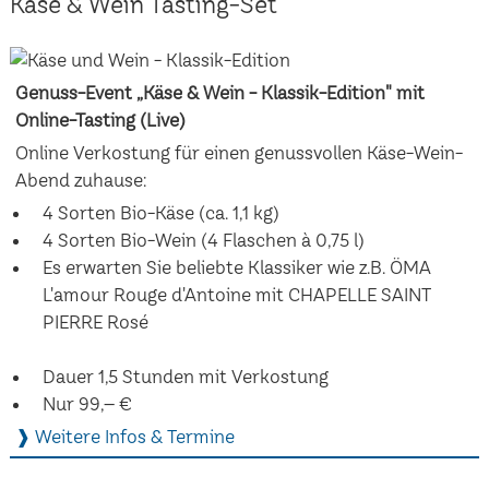
Käse & Wein Tasting-Set
Genuss-Event „Käse & Wein - Klassik-Edition" mit
Online-Tasting (Live)
Online Verkostung für einen genussvollen Käse-Wein-
Abend zuhause:
4 Sorten Bio-Käse (ca. 1,1 kg)
4 Sorten Bio-Wein (4 Flaschen à 0,75 l)
Es erwarten Sie beliebte Klassiker wie z.B. ÖMA
L'amour Rouge d'Antoine mit CHAPELLE SAINT
PIERRE Rosé
Dauer 1,5 Stunden mit Verkostung
Nur 99,– €
❱ Weitere Infos & Termine