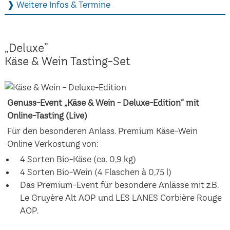
❱ Weitere Infos & Termine
„Deluxe”
Käse & Wein Tasting-Set
Genuss-Event „Käse & Wein - Deluxe-Edition“ mit
Online-Tasting (Live)
Für den besonderen Anlass. Premium Käse-Wein
Online Verkostung von:
4 Sorten Bio-Käse (ca. 0,9 kg)
4 Sorten Bio-Wein (4 Flaschen à 0,75 l)
Das Premium-Event für besondere Anlässe mit z.B.
Le Gruyère Alt AOP und LES LANES Corbière Rouge
AOP.