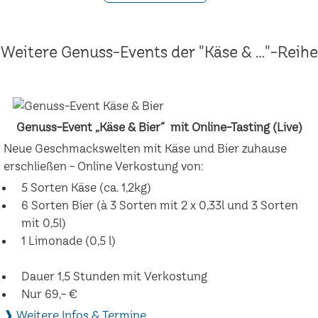
Weitere Genuss-Events der "Käse & ..."-Reihe
Genuss-Event „Käse & Bier“ mit Online-Tasting (Live)
Neue Geschmackswelten mit Käse und Bier zuhause
erschließen - Online Verkostung von:
5 Sorten Käse (ca. 1,2kg)
6 Sorten Bier (à 3 Sorten mit 2 x 0,33l und 3 Sorten
mit 0,5l)
1 Limonade (0,5 l)
Dauer 1,5 Stunden mit Verkostung
Nur 69,- €
❱ Weitere Infos & Termine