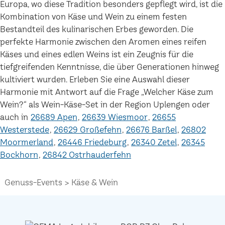
Europa, wo diese Tradition besonders gepflegt wird, ist die
Kombination von Käse und Wein zu einem festen
Bestandteil des kulinarischen Erbes geworden. Die
perfekte Harmonie zwischen den Aromen eines reifen
Käses und eines edlen Weins ist ein Zeugnis für die
tiefgreifenden Kenntnisse, die über Generationen hinweg
kultiviert wurden. Erleben Sie eine Auswahl dieser
Harmonie mit Antwort auf die Frage „Welcher Käse zum
Wein?“ als Wein-Käse-Set in der Region Uplengen oder
auch in
26689 Apen
26639 Wiesmoor
26655
Westerstede
26629 Großefehn
26676 Barßel
26802
Moormerland
26446 Friedeburg
26340 Zetel
26345
Bockhorn
26842 Ostrhauderfehn
Genuss-Events
Käse & Wein