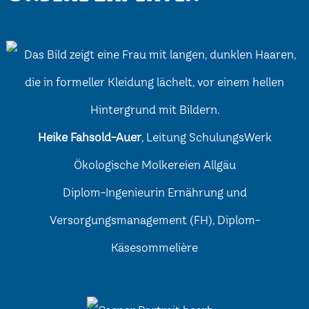
Heike Fahsold-Auer
, Leitung SchulungsWerk
Ökologische Molkereien Allgäu
Diplom-Ingenieurin Ernährung und
Versorgungsmanagement (FH), Diplom-
Käsesommelière