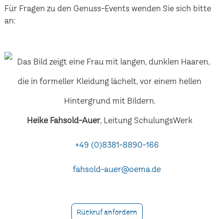
Für Fragen zu den Genuss-Events wenden Sie sich bitte
an:
Heike Fahsold-Auer
, Leitung SchulungsWerk
+49 (0)8381-8890-166
fahsold-auer@oema.de
Rückruf anfordern