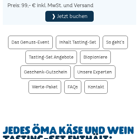
Preis: 99,- € inkl. MwSt. und Versand
❱ Jetzt buchen
Das Genuss-Event
Inhalt Tasting-Set
So geht's
Tasting-Set Angebote
Biopioniere
Geschenk-Gutschein
Unsere Experten
Werte-Paket
FAQs
Kontakt
Jedes ÖMA Käse und Wein