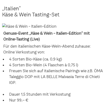
„Italien”
Käse & Wein Tasting-Set
Genuss-Event „Käse & Wein - Italien-Edition“ mit
Online-Tasting (Live)
Für den italienischen Käse-Wein-Abend zuhause:
Online Verkostung von:
4 Sorten Bio-Käse (ca. 0,9 kg)
4 Sorten Bio-Wein (4 Flaschen à 0,75 l)
Freuen Sie sich auf italienische Pairings wie z.B. ÖMA
Taleggio DOP mit LA BELLE Malvasia Terre di Chieti
IGP.
Dauer 1,5 Stunden mit Verkostung
Nur 99,– €