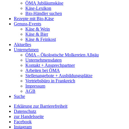
ÖMA Jubiläumskäse
Käse-Lexikon
Bio-Händler suchen
Rezepte mit Bio-Käse
Genuss-Events
Käse & Wein
Käse & Bier
Käse & Feinkost
Aktuelles
Unternehmen
ÖMA – Ökologische Molkereien Allgäu
Unternehmensdaten
Kontakt + Ansprechpartner
Arbeiten bei ÖMA
Stellenangebote + Ausbildungsplätze
Vertriebsbüro in Frankreich
Impressum
AGB
Suche
Erklärung zur Barrierefreiheit
Datenschutz
zur Handelsseite
Facebook
Instagram