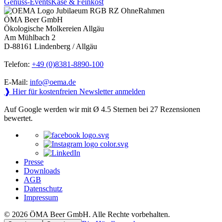
Genuss-Events
Käse & Feinkost
ÖMA Beer GmbH
Ökologische Molkereien Allgäu
Am Mühlbach 2
D-88161 Lindenberg / Allgäu
Telefon:
+49 (0)8381-8890-100
E-Mail:
info@oema.de
❱ Hier für kostenfreien Newsletter anmelden
Auf Google werden wir mit Ø 4.5 Sternen bei 27 Rezensionen
bewertet.
Presse
Downloads
AGB
Datenschutz
Impressum
© 2026 ÖMA Beer GmbH. Alle Rechte vorbehalten.