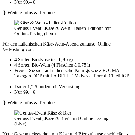
Nur 99,– €
❱ Weitere Infos & Termine
Genuss-Event „Käse & Wein - Italien-Edition“ mit
Online-Tasting (Live)
Für den italienischen Käse-Wein-Abend zuhause: Online
Verkostung von:
4 Sorten Bio-Käse (ca. 0,9 kg)
4 Sorten Bio-Wein (4 Flaschen à 0,75 l)
Freuen Sie sich auf italienische Pairings wie z.B. ÖMA
Taleggio DOP mit LA BELLE Malvasia Terre di Chieti IGP.
Dauer 1,5 Stunden mit Verkostung
Nur 99,– €
❱ Weitere Infos & Termine
Genuss-Event „Käse & Bier“ mit Online-Tasting
(Live)
Neue Geschmackswelten mit Käse und Bier zuhause erschließen -