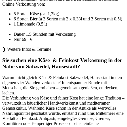
Online Verkostung von:
5 Sorten Käse (ca. 1,2kg)
6 Sorten Bier (à 3 Sorten mit 2 x 0,33l und 3 Sorten mit 0,5l)
1 Limonade (0,5 l)
Dauer 1,5 Stunden mit Verkostung
Nur 69,- €
❱ Weitere Infos & Termine
Sie suchen eine Käse- & Feinkost-Verkostung in der
Nähe von Salzwedel, Hansestadt?
Warum nicht gleich Käse & Feinkost Salzwedel, Hansestadt in den
eigenen vier Wänden verkosten? In entspannter Runde mit
Menschen, die Sie gernhaben – gemeinsam genießen, entdecken,
lachen.
Die Verbindung von Käse und feiner Kost hat eine lange Tradition –
verwurzelt in bäuerlicher Handwerkskunst und mediterraner
Genusskultur. Während Käse schon in der Antike als wertvolles
Nahrungsmittel geschätzt wurde, entstand rund ums Mittelmeer eine
Vielfalt an Feinkost: Antipasti, eingelegtes Gemüse, Cremes,
Konfitüren oder feinperliger Prosecco – einst einfache