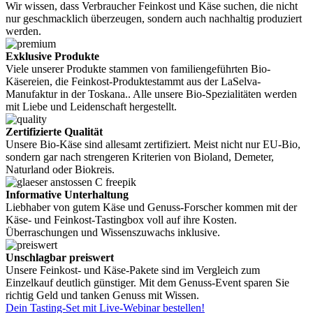
Wir wissen, dass Verbraucher Feinkost und Käse suchen, die nicht
nur geschmacklich überzeugen, sondern auch nachhaltig produziert
werden.
Exklusive Produkte
Viele unserer Produkte stammen von familiengeführten Bio-
Käsereien, die Feinkost-Produktestammt aus der LaSelva-
Manufaktur in der Toskana.. Alle unsere Bio-Spezialitäten werden
mit Liebe und Leidenschaft hergestellt.
Zertifizierte Qualität
Unsere Bio-Käse sind allesamt zertifiziert. Meist nicht nur EU-Bio,
sondern gar nach strengeren Kriterien von Bioland, Demeter,
Naturland oder Biokreis.
Informative Unterhaltung
Liebhaber von gutem Käse und Genuss-Forscher kommen mit der
Käse- und Feinkost-Tastingbox voll auf ihre Kosten.
Überraschungen und Wissenszuwachs inklusive.
Unschlagbar preiswert
Unsere Feinkost- und Käse-Pakete sind im Vergleich zum
Einzelkauf deutlich günstiger. Mit dem Genuss-Event sparen Sie
richtig Geld und tanken Genuss mit Wissen.
Dein Tasting-Set mit Live-Webinar bestellen!