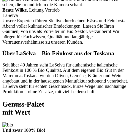
Beate Wilke
, Leitung Vertrieb
LaSelva
Unsere Experten führen Sie live durch einen Käse- und Feinkost-
Abend voller kulinarischer Entdeckungen. Lassen Sie Ihren
Gaumen, von uns als Vorreiter im Bio-Sektor, verzaubern! Wir
bürgen für Fachwissen, Qualität und langjährige
Vertrauensverhältnisse zu unseren Kunden.
Über LaSelva – Bio-Feinkost aus der Toskana
Seit über 40 Jahren steht LaSelva für authentische italienische
Feinkost in 100 % Bio-Qualität. Auf dem eigenen Bio-Gut in der
Maremma-Toskana werden Oliven, Gemüse, Kräuter und Wein
angebaut und in der hauseigenen Manufaktur schonend verarbeitet.
LaSelva steht für echten Geschmack, kurze Wege und nachhaltige
Produktion – ohne Zusätze, mit viel Leidenschaft.
Genuss-Paket
mit Wert
Und zwar 100% Bio!