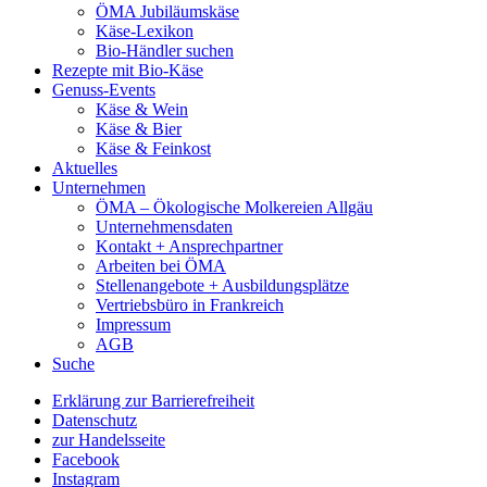
ÖMA Jubiläumskäse
Käse-Lexikon
Bio-Händler suchen
Rezepte mit Bio-Käse
Genuss-Events
Käse & Wein
Käse & Bier
Käse & Feinkost
Aktuelles
Unternehmen
ÖMA – Ökologische Molkereien Allgäu
Unternehmensdaten
Kontakt + Ansprechpartner
Arbeiten bei ÖMA
Stellenangebote + Ausbildungsplätze
Vertriebsbüro in Frankreich
Impressum
AGB
Suche
Erklärung zur Barrierefreiheit
Datenschutz
zur Handelsseite
Facebook
Instagram