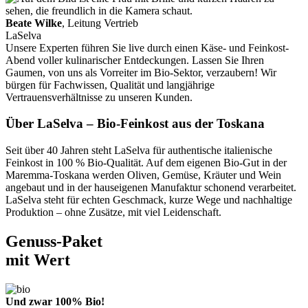
Beate Wilke
, Leitung Vertrieb
LaSelva
Unsere Experten führen Sie live durch einen Käse- und Feinkost-
Abend voller kulinarischer Entdeckungen. Lassen Sie Ihren
Gaumen, von uns als Vorreiter im Bio-Sektor, verzaubern! Wir
bürgen für Fachwissen, Qualität und langjährige
Vertrauensverhältnisse zu unseren Kunden.
Über LaSelva – Bio-Feinkost aus der Toskana
Seit über 40 Jahren steht LaSelva für authentische italienische
Feinkost in 100 % Bio-Qualität. Auf dem eigenen Bio-Gut in der
Maremma-Toskana werden Oliven, Gemüse, Kräuter und Wein
angebaut und in der hauseigenen Manufaktur schonend verarbeitet.
LaSelva steht für echten Geschmack, kurze Wege und nachhaltige
Produktion – ohne Zusätze, mit viel Leidenschaft.
Genuss-Paket
mit Wert
Und zwar 100% Bio!