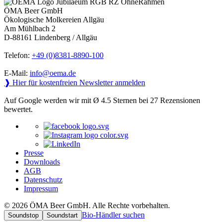
ÖMA Beer GmbH
Ökologische Molkereien Allgäu
Am Mühlbach 2
D-88161 Lindenberg / Allgäu
Telefon:
+49 (0)8381-8890-100
E-Mail:
info@oema.de
❱ Hier für kostenfreien Newsletter anmelden
Auf Google werden wir mit Ø 4.5 Sternen bei 27 Rezensionen
bewertet.
Presse
Downloads
AGB
Datenschutz
Impressum
© 2026 ÖMA Beer GmbH. Alle Rechte vorbehalten.
Bio-Händler suchen
Soundstop
Soundstart