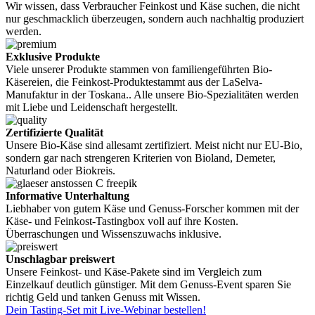
Wir wissen, dass Verbraucher Feinkost und Käse suchen, die nicht
nur geschmacklich überzeugen, sondern auch nachhaltig produziert
werden.
Exklusive Produkte
Viele unserer Produkte stammen von familiengeführten Bio-
Käsereien, die Feinkost-Produktestammt aus der LaSelva-
Manufaktur in der Toskana.. Alle unsere Bio-Spezialitäten werden
mit Liebe und Leidenschaft hergestellt.
Zertifizierte Qualität
Unsere Bio-Käse sind allesamt zertifiziert. Meist nicht nur EU-Bio,
sondern gar nach strengeren Kriterien von Bioland, Demeter,
Naturland oder Biokreis.
Informative Unterhaltung
Liebhaber von gutem Käse und Genuss-Forscher kommen mit der
Käse- und Feinkost-Tastingbox voll auf ihre Kosten.
Überraschungen und Wissenszuwachs inklusive.
Unschlagbar preiswert
Unsere Feinkost- und Käse-Pakete sind im Vergleich zum
Einzelkauf deutlich günstiger. Mit dem Genuss-Event sparen Sie
richtig Geld und tanken Genuss mit Wissen.
Dein Tasting-Set mit Live-Webinar bestellen!