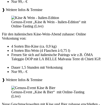
Nur 99,– €
❱ Weitere Infos & Termine
Genuss-Event „Käse & Wein - Italien-Edition“ mit
Online-Tasting (Live)
Für den italienischen Käse-Wein-Abend zuhause: Online
Verkostung von:
4 Sorten Bio-Käse (ca. 0,9 kg)
4 Sorten Bio-Wein (4 Flaschen à 0,75 l)
Freuen Sie sich auf italienische Pairings wie z.B. ÖMA
Taleggio DOP mit LA BELLE Malvasia Terre di Chieti IGP.
Dauer 1,5 Stunden mit Verkostung
Nur 99,– €
❱ Weitere Infos & Termine
Genuss-Event „Käse & Bier“ mit Online-Tasting
(Live)
Neue Geschmackswelten mit Käse und Bier zuhause erschließen -