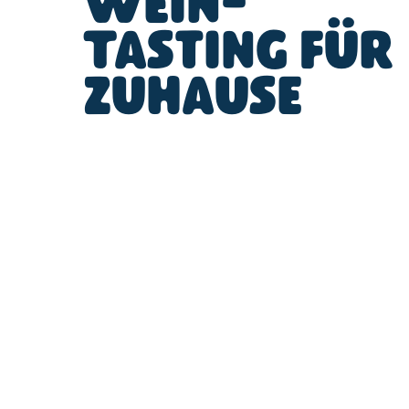
Wein-
Tasting für
zuhause