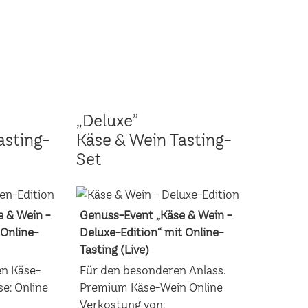
„Deluxe”
asting-
Käse & Wein Tasting-
Set
 & Wein -
Genuss-Event „Käse & Wein -
 Online-
Deluxe-Edition“ mit Online-
Tasting (Live)
en Käse-
Für den besonderen Anlass.
e: Online
Premium Käse-Wein Online
Verkostung von: