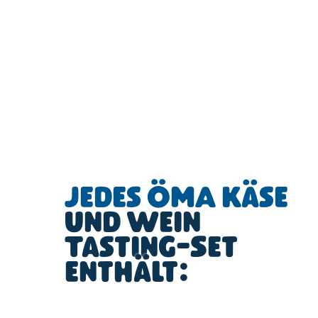
Jedes ÖMA Käse
und Wein
Tasting-Set
enthält: