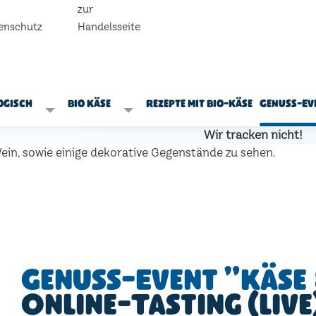
zur
enschutz
Handelsseite
ogisch
Bio Käse
Rezepte mit Bio-Käse
Genuss-Ev
Wir tracken nicht!
Genuss-Event "Käse 
Online-Tasting (live