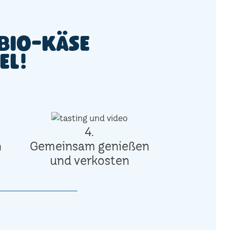
Bio-Käse
el!
4.
n
Gemeinsam genießen
und verkosten