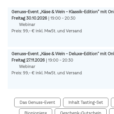
Genuss-Event „Käse & Wein - Klassik-Edition" mit Onl
Freitag 30.10.2026
| 19:00 - 20:30
Webinar
Preis: 99,- € inkl. MwSt. und Versand
Genuss-Event „Käse & Wein - Deluxe-Edition“ mit Onli
Freitag 27.11.2026
| 19:00 - 20:30
Webinar
Preis: 99,- € inkl. MwSt. und Versand
Das Genuss-Event
Inhalt Tasting-Set
Biopioniere
Geschenk-Gutschein