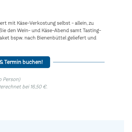
rt mit Käse-Verkostung selbst - allein, zu
n Sie den Wein- und Käse-Abend samt Tasting-
aket bspw. nach Bienenbüttel geliefert und
 & Termin buchen!
ro Person)
gerechnet bei 16,50 €.