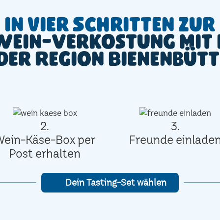
In vier Schritten zur
Wein-Verkostung mit 
 der Region Bienenbütt
2.
3.
Wein-Käse-Box per
Freunde einlade
Post erhalten
Dein Tasting-Set wählen