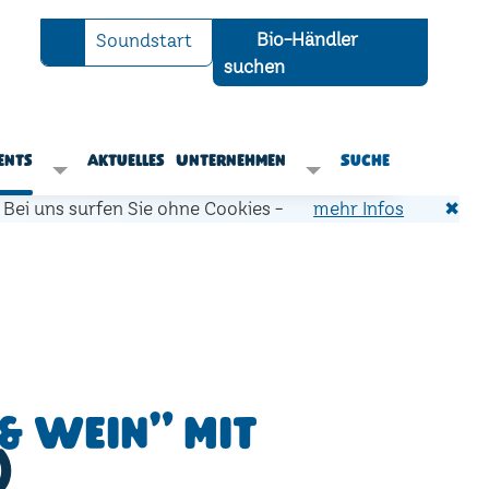
Bio-Händler
Soundstart
suchen
ents
Aktuelles
Unternehmen
Suche
Bei uns surfen Sie ohne Cookies -
mehr Infos
✖
& Wein" mit
)