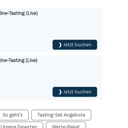
ine-Tasting (Live)
❱ Jetzt buchen
ne-Tasting (Live)
❱ Jetzt buchen
So geht's
Tasting-Set Angebote
Unsere Experten
Werte-Paket