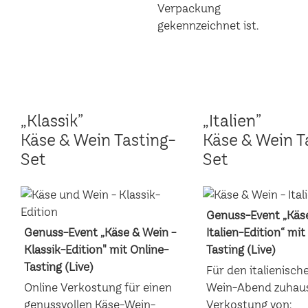
„Klassik”
„Italien”
Käse & Wein Tasting-
Käse & Wein T
Set
Set
Genuss-Event „Käse
Genuss-Event „Käse & Wein -
Italien-Edition“ mit
Klassik-Edition" mit Online-
Tasting (Live)
Tasting (Live)
Für den italienisch
Online Verkostung für einen
Wein-Abend zuhaus
genussvollen Käse-Wein-
Verkostung von: