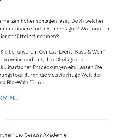
erherzen höher schlägen lässt. Doch welcher
mbinationen sind besonders gut? Wo kann ich
Bienenbüttel teilnehmen?
n Sie bei unserem Genuss-Event „Käse & Wein“
 Bioweine und uns, den Ökologischen
 kulinarischer Entdeckungen ein. Lassen Sie
kungstour durch die vielschichtige Welt der
nd Bio-Wein
führen.
RMINE
artner "Bio Genuss Akademie"