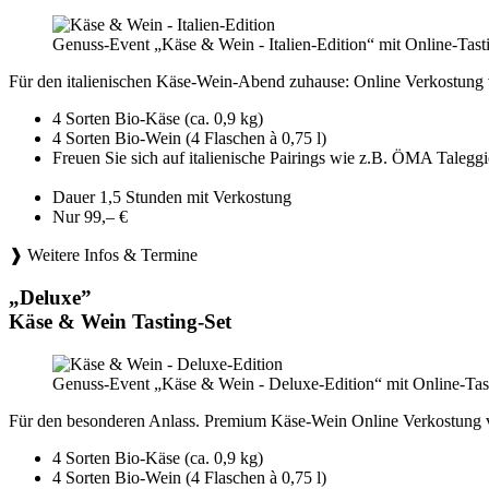
Genuss-Event „Käse & Wein - Italien-Edition“ mit Online-Tast
Für den italienischen Käse-Wein-Abend zuhause: Online Verkostung 
4 Sorten Bio-Käse (ca. 0,9 kg)
4 Sorten Bio-Wein (4 Flaschen à 0,75 l)
Freuen Sie sich auf italienische Pairings wie z.B. ÖMA Tale
Dauer 1,5 Stunden mit Verkostung
Nur 99,– €
❱ Weitere Infos & Termine
„Deluxe”
Käse & Wein Tasting-Set
Genuss-Event „Käse & Wein - Deluxe-Edition“ mit Online-Tast
Für den besonderen Anlass. Premium Käse-Wein Online Verkostung 
4 Sorten Bio-Käse (ca. 0,9 kg)
4 Sorten Bio-Wein (4 Flaschen à 0,75 l)