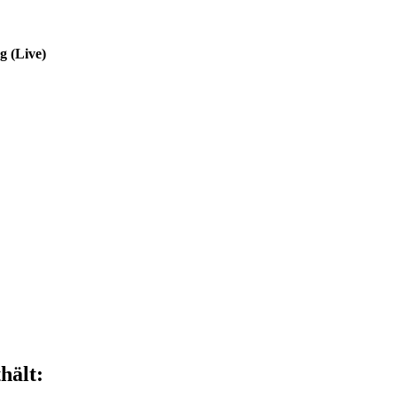
g (Live)
hält: