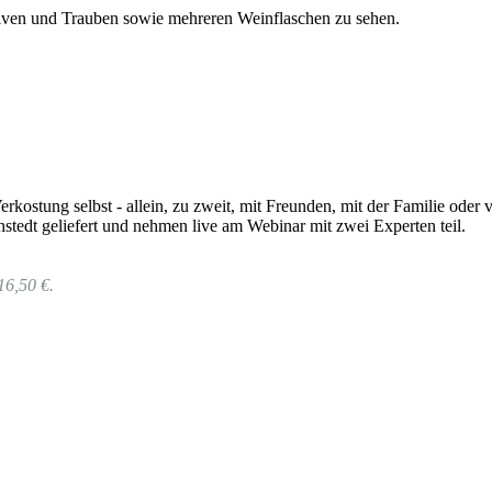
rkostung selbst - allein, zu zweit, mit Freunden, mit der Familie od
tedt geliefert und nehmen live am Webinar mit zwei Experten teil.
16,50 €.