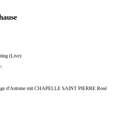
hause
ting (Live)
:
r Rouge d'Antoine mit CHAPELLE SAINT PIERRE Rosé