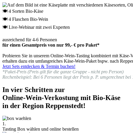
🍽 4 Sorten Bio-Käse
🍽 4 Flaschen Bio-Wein
🍽 Live-Webinar mit zwei Experten
ausreichend für 4-6 Personen
für einen Gesamtpreis von nur 99,- € pro Paket*
Probieren Sie in unserem Online-Wein-Tasting kombiniert mit Käse-Ve
erhalten dazu ein umfangreiches Käse-Wein-Paket bspw. nach Reppens
Jetzt Sets entdecken & Termin buchen!
*Paket-Preis (Preis gilt für die ganze Gruppe - nicht pro Person)
Rechenbeispiel: Bei 6 Personen liegt der Preis p. P. umgerechnet bei 
In vier Schritten zur
Online-Wein-Verkostung mit Bio-Käse
in der Region Reppenstedt!
1.
Tasting Box wählen und online bestellen