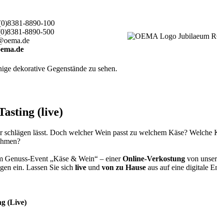
(0)8381-8890-100
(0)8381-8890-500
@oema.de
ema.de
sting (live)
er schlägen lässt. Doch welcher Wein passt zu welchem Käse? Welche
nehmen?
rem Genuss-Event „Käse & Wein“ – einer
Online-Verkostung
von unser
gen ein. Lassen Sie sich
live
und
von zu Hause
aus auf eine digitale 
g (Live)