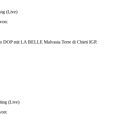
ing (Live)
von:
ggio DOP mit LA BELLE Malvasia Terre di Chieti IGP.
ing (Live)
von: