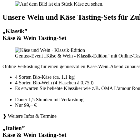
Unsere Wein und Käse Tasting-Sets für Zu
„Klassik”
Käse & Wein Tasting-Set
Genuss-Event „Käse & Wein - Klassik-Edition" mit Online-Tas
Online Verkostung für einen genussvollen Käse-Wein-Abend zuhause
4 Sorten Bio-Käse (ca. 1,1 kg)
4 Sorten Bio-Wein (4 Flaschen à 0,75 l)
Es erwarten Sie beliebte Klassiker wie z.B. ÖMA L'amou
Dauer 1,5 Stunden mit Verkostung
Nur 99,– €
❱ Weitere Infos & Termine
„Italien”
Käse & Wein Tasting-Set