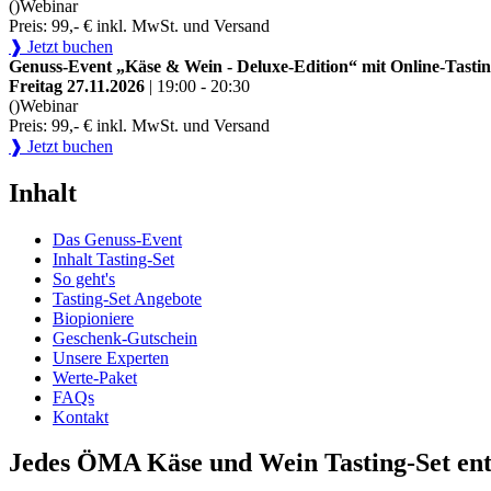
()
Webinar
Preis: 99,- € inkl. MwSt. und Versand
❱ Jetzt buchen
Genuss-Event „Käse & Wein - Deluxe-Edition“ mit Online-Tastin
Freitag 27.11.2026
| 19:00 - 20:30
()
Webinar
Preis: 99,- € inkl. MwSt. und Versand
❱ Jetzt buchen
Inhalt
Das Genuss-Event
Inhalt Tasting-Set
So geht's
Tasting-Set Angebote
Biopioniere
Geschenk-Gutschein
Unsere Experten
Werte-Paket
FAQs
Kontakt
Jedes ÖMA Käse und Wein Tasting-Set ent