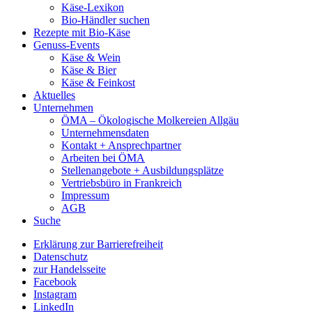
Käse-Lexikon
Bio-Händler suchen
Rezepte mit Bio-Käse
Genuss-Events
Käse & Wein
Käse & Bier
Käse & Feinkost
Aktuelles
Unternehmen
ÖMA – Ökologische Molkereien Allgäu
Unternehmensdaten
Kontakt + Ansprechpartner
Arbeiten bei ÖMA
Stellenangebote + Ausbildungsplätze
Vertriebsbüro in Frankreich
Impressum
AGB
Suche
Erklärung zur Barrierefreiheit
Datenschutz
zur Handelsseite
Facebook
Instagram
LinkedIn