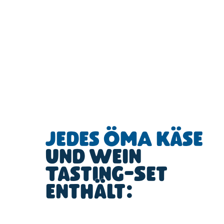
Jedes ÖMA Käse
und Wein
Tasting-Set
enthält: