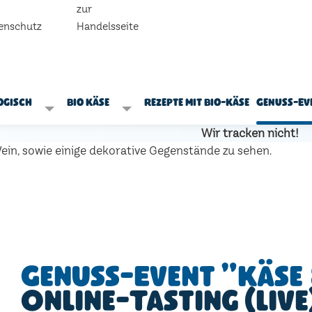
zur
enschutz
Handelsseite
ogisch
Bio Käse
Rezepte mit Bio-Käse
Genuss-Ev
Wir tracken nicht!
Genuss-Event "Käse 
Online-Tasting (live