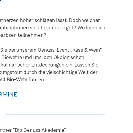
erherzen höher schlägen lässt. Doch welcher
mbinationen sind besonders gut? Wo kann ich
 Garbsen teilnehmen?
n Sie bei unserem Genuss-Event „Käse & Wein“
 Bioweine und uns, den Ökologischen
 kulinarischer Entdeckungen ein. Lassen Sie
kungstour durch die vielschichtige Welt der
nd Bio-Wein
führen.
RMINE
artner "Bio Genuss Akademie"