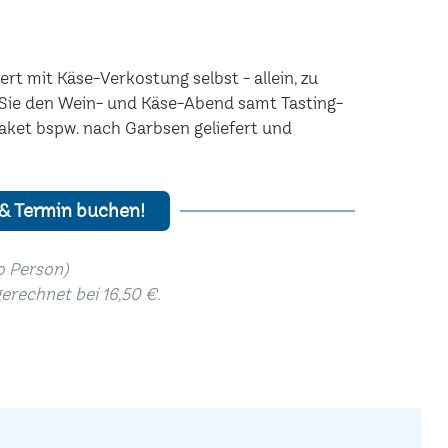
rt mit Käse-Verkostung selbst - allein, zu
n Sie den Wein- und Käse-Abend samt Tasting-
aket bspw. nach Garbsen geliefert und
 & Termin buchen!
ro Person)
gerechnet bei 16,50 €.