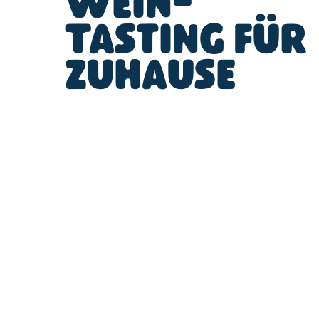
Wein-
Tasting für
zuhause