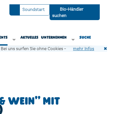
Bio-Händler
Soundstart
suchen
ents
Aktuelles
Unternehmen
Suche
Bei uns surfen Sie ohne Cookies -
mehr Infos
✖
& Wein" mit
)