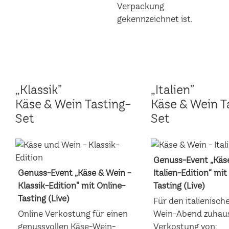
„Klassik”
„Italien”
Käse & Wein Tasting-
Käse & Wein T
Set
Set
Genuss-Event „Käse
Genuss-Event „Käse & Wein -
Italien-Edition“ mit
Klassik-Edition" mit Online-
Tasting (Live)
Tasting (Live)
Für den italienisch
Online Verkostung für einen
Wein-Abend zuhaus
genussvollen Käse-Wein-
Verkostung von: