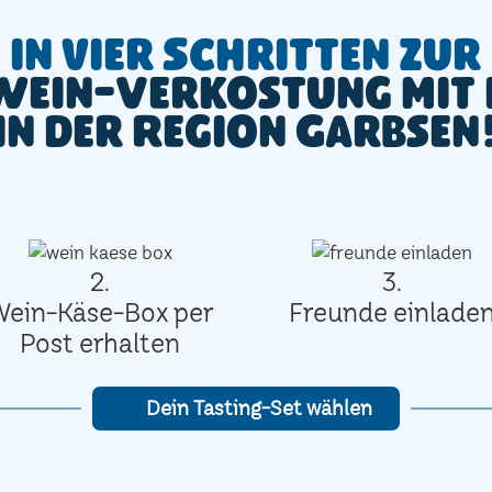
In vier Schritten zur
Wein-Verkostung mit 
in der Region Garbsen
2.
3.
Wein-Käse-Box per
Freunde einlade
Post erhalten
Dein Tasting-Set wählen