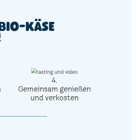
Bio-Käse
!
4.
n
Gemeinsam genießen
und verkosten