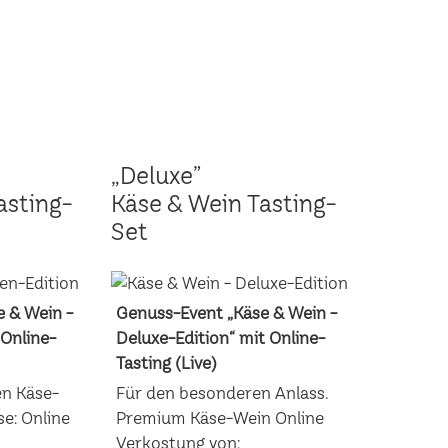
„Deluxe”
asting-
Käse & Wein Tasting-
Set
 & Wein -
Genuss-Event „Käse & Wein -
 Online-
Deluxe-Edition“ mit Online-
Tasting (Live)
en Käse-
Für den besonderen Anlass.
e: Online
Premium Käse-Wein Online
Verkostung von: