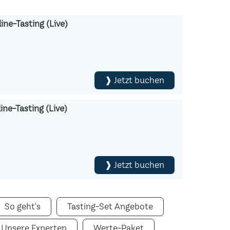
ine-Tasting (Live)
❱ Jetzt buchen
ne-Tasting (Live)
❱ Jetzt buchen
So geht's
Tasting-Set Angebote
Unsere Experten
Werte-Paket