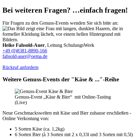
Bei weiteren Fragen? …einfach fragen!
Für Fragen zu den Genuss-Events wenden Sie sich bitte an:
Heike Fahsold-Auer
, Leitung SchulungsWerk
+49 (0)8381-8890-166
fahsold-auer@oema.de
Rückruf anfordern
Weitere Genuss-Events der "Käse & ..."-Reihe
Genuss-Event „Käse & Bier“ mit Online-Tasting
(Live)
Neue Geschmackswelten mit Käse und Bier zuhause erschließen -
Online Verkostung von:
5 Sorten Käse (ca. 1,2kg)
6 Sorten Bier (à 3 Sorten mit 2 x 0,33l und 3 Sorten mit 0,5l)