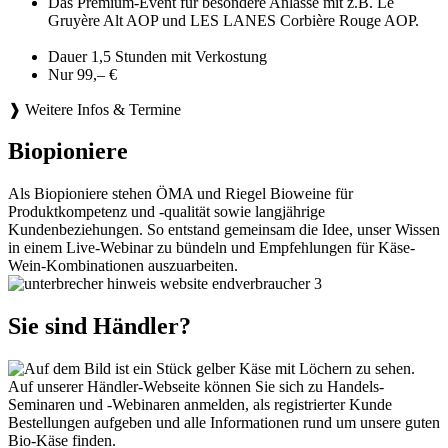
Das Premium-Event für besondere Anlässe mit z.B. Le
Gruyère Alt AOP und LES LANES Corbière Rouge AOP.
Dauer 1,5 Stunden mit Verkostung
Nur 99,– €
❱ Weitere Infos & Termine
Biopioniere
Als Biopioniere stehen ÖMA und Riegel Bioweine für
Produktkompetenz und -qualität sowie langjährige
Kundenbeziehungen. So entstand gemeinsam die Idee, unser Wissen
in einem Live-Webinar zu bündeln und Empfehlungen für Käse-
Wein-Kombinationen auszuarbeiten.
Sie sind Händler?
Auf unserer Händler-Webseite können Sie sich zu Handels-
Seminaren und -Webinaren anmelden, als registrierter Kunde
Bestellungen aufgeben und alle Informationen rund um unsere guten
Bio-Käse finden.