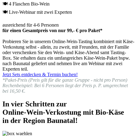
🍽 4 Flaschen Bio-Wein
🍽 Live-Webinar mit zwei Experten
ausreichend für 4-6 Personen
für einen Gesamtpreis von nur 99,- € pro Paket*
Probieren Sie in unserem Online-Wein-Tasting kombiniert mit Käse-
Verkostung selbst - allein, zu zweit, mit Freunden, mit der Familie
oder verschenken Sie den Wein- und Käse-Abend samt Tasting-
Box. Sie erhalten dazu ein umfangreiches Käse-Wein-Paket bspw.
nach Baunatal geliefert und nehmen live am Webinar mit zwei
Experten teil.
Jetzt Sets entdecken & Termin buchen!
*Paket-Preis (Preis gilt für die ganze Gruppe - nicht pro Person)
Rechenbeispiel: Bei 6 Personen liegt der Preis p. P. umgerechnet
bei 16,50 €.
In vier Schritten zur
Online-Wein-Verkostung mit Bio-Käse
in der Region Baunatal!