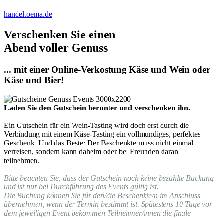
handel.oema.de
Verschenken Sie einen
Abend voller Genuss
... mit einer Online-Verkostung Käse und Wein oder
Käse und Bier!
Laden Sie den Gutschein herunter und verschenken ihn.
Ein Gutschein für ein Wein-Tasting wird doch erst durch die
Verbindung mit einem Käse-Tasting ein vollmundiges, perfektes
Geschenk. Und das Beste: Der Beschenkte muss nicht einmal
verreisen, sondern kann daheim oder bei Freunden daran
teilnehmen.
Bitte beachten Sie, dass der Gutschein noch keine bezahlte Buchung
und ist nur bei Durchführung des Events gültig ist.
Die Buchung können Sie für den/die Beschenkte/n im Anschluss
übernehmen, wenn der Termin bestimmt ist. Spätestens 10 Tage vor
dem jeweiligen Event bekommen Teilnehmer/innen die finale