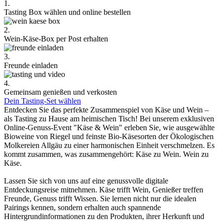
1.
Tasting Box wählen und online bestellen
2.
Wein-Käse-Box per Post erhalten
3.
Freunde einladen
4.
Gemeinsam genießen und verkosten
Dein Tasting-Set wählen
Entdecken Sie das perfekte Zusammenspiel von Käse und Wein –
als Tasting zu Hause am heimischen Tisch! Bei unserem exklusiven
Online-Genuss-Event "Käse & Wein" erleben Sie, wie ausgewählte
Bioweine von Riegel und feinste Bio-Käsesorten der Ökologischen
Molkereien Allgäu zu einer harmonischen Einheit verschmelzen. Es
kommt zusammen, was zusammengehört: Käse zu Wein. Wein zu
Käse.
Lassen Sie sich von uns auf eine genussvolle digitale
Entdeckungsreise mitnehmen. Käse trifft Wein, Genießer treffen
Freunde, Genuss trifft Wissen. Sie lernen nicht nur die idealen
Pairings kennen, sondern erhalten auch spannende
Hintergrundinformationen zu den Produkten, ihrer Herkunft und