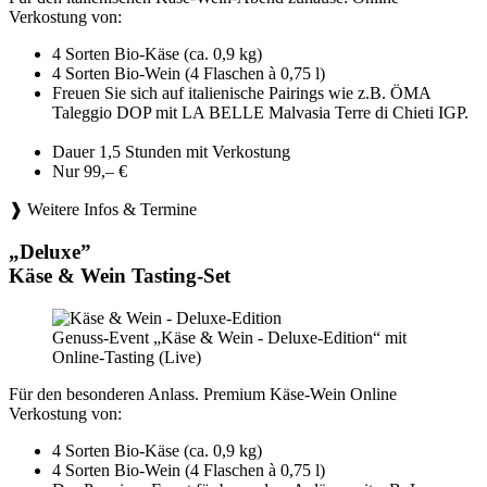
Verkostung von:
4 Sorten Bio-Käse (ca. 0,9 kg)
4 Sorten Bio-Wein (4 Flaschen à 0,75 l)
Freuen Sie sich auf italienische Pairings wie z.B. ÖMA
Taleggio DOP mit LA BELLE Malvasia Terre di Chieti IGP.
Dauer 1,5 Stunden mit Verkostung
Nur 99,– €
❱ Weitere Infos & Termine
„Deluxe”
Käse & Wein Tasting-Set
Genuss-Event „Käse & Wein - Deluxe-Edition“ mit
Online-Tasting (Live)
Für den besonderen Anlass. Premium Käse-Wein Online
Verkostung von:
4 Sorten Bio-Käse (ca. 0,9 kg)
4 Sorten Bio-Wein (4 Flaschen à 0,75 l)