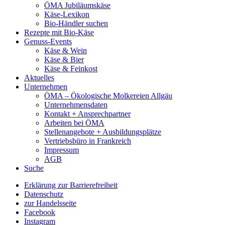
ÖMA Jubiläumskäse
Käse-Lexikon
Bio-Händler suchen
Rezepte mit Bio-Käse
Genuss-Events
Käse & Wein
Käse & Bier
Käse & Feinkost
Aktuelles
Unternehmen
ÖMA – Ökologische Molkereien Allgäu
Unternehmensdaten
Kontakt + Ansprechpartner
Arbeiten bei ÖMA
Stellenangebote + Ausbildungsplätze
Vertriebsbüro in Frankreich
Impressum
AGB
Suche
Erklärung zur Barrierefreiheit
Datenschutz
zur Handelsseite
Facebook
Instagram