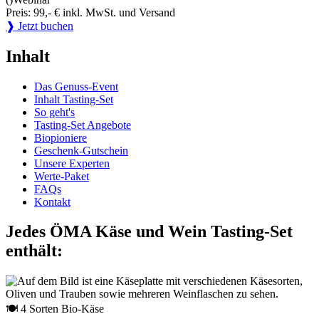
Preis: 99,- € inkl. MwSt. und Versand
❱ Jetzt buchen
Inhalt
Das Genuss-Event
Inhalt Tasting-Set
So geht's
Tasting-Set Angebote
Biopioniere
Geschenk-Gutschein
Unsere Experten
Werte-Paket
FAQs
Kontakt
Jedes ÖMA Käse und Wein Tasting-Set
enthält:
🍽 4 Sorten Bio-Käse