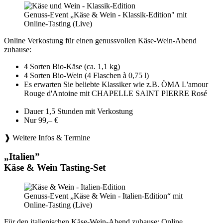
Genuss-Event „Käse & Wein - Klassik-Edition" mit
Online-Tasting (Live)
Online Verkostung für einen genussvollen Käse-Wein-Abend
zuhause:
4 Sorten Bio-Käse (ca. 1,1 kg)
4 Sorten Bio-Wein (4 Flaschen à 0,75 l)
Es erwarten Sie beliebte Klassiker wie z.B. ÖMA L'amour
Rouge d'Antoine mit CHAPELLE SAINT PIERRE Rosé
Dauer 1,5 Stunden mit Verkostung
Nur 99,– €
❱ Weitere Infos & Termine
„Italien”
Käse & Wein Tasting-Set
Genuss-Event „Käse & Wein - Italien-Edition“ mit
Online-Tasting (Live)
Für den italienischen Käse-Wein-Abend zuhause: Online