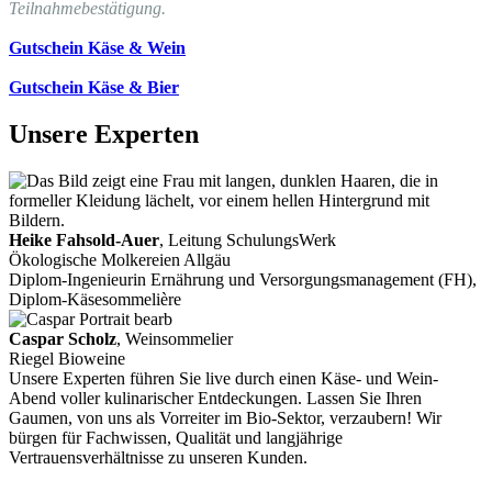
Teilnahmebestätigung.
Gutschein Käse & Wein
Gutschein Käse & Bier
Unsere Experten
Heike Fahsold-Auer
, Leitung SchulungsWerk
Ökologische Molkereien Allgäu
Diplom-Ingenieurin Ernährung und Versorgungsmanagement (FH),
Diplom-Käsesommelière
Caspar Scholz
, Weinsommelier
Riegel Bioweine
Unsere Experten führen Sie live durch einen Käse- und Wein-
Abend voller kulinarischer Entdeckungen. Lassen Sie Ihren
Gaumen, von uns als Vorreiter im Bio-Sektor, verzaubern! Wir
bürgen für Fachwissen, Qualität und langjährige
Vertrauensverhältnisse zu unseren Kunden.