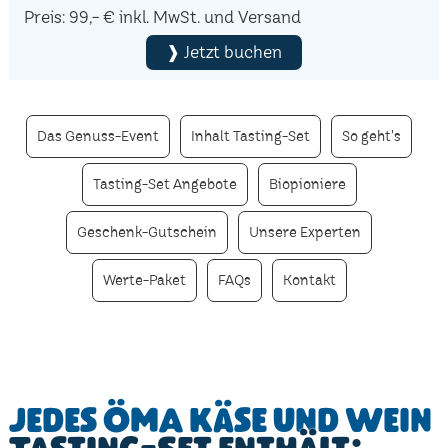
Preis: 99,- € inkl. MwSt. und Versand
❱ Jetzt buchen
Das Genuss-Event
Inhalt Tasting-Set
So geht's
Tasting-Set Angebote
Biopioniere
Geschenk-Gutschein
Unsere Experten
Werte-Paket
FAQs
Kontakt
Jedes ÖMA Käse und Wein