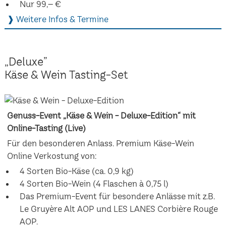
Nur 99,– €
❱ Weitere Infos & Termine
„Deluxe”
Käse & Wein Tasting-Set
Genuss-Event „Käse & Wein - Deluxe-Edition“ mit
Online-Tasting (Live)
Für den besonderen Anlass. Premium Käse-Wein
Online Verkostung von:
4 Sorten Bio-Käse (ca. 0,9 kg)
4 Sorten Bio-Wein (4 Flaschen à 0,75 l)
Das Premium-Event für besondere Anlässe mit z.B.
Le Gruyère Alt AOP und LES LANES Corbière Rouge
AOP.