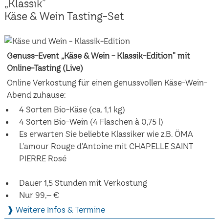
„Klassik”
Käse & Wein Tasting-Set
Genuss-Event „Käse & Wein - Klassik-Edition" mit
Online-Tasting (Live)
Online Verkostung für einen genussvollen Käse-Wein-
Abend zuhause:
4 Sorten Bio-Käse (ca. 1,1 kg)
4 Sorten Bio-Wein (4 Flaschen à 0,75 l)
Es erwarten Sie beliebte Klassiker wie z.B. ÖMA
L'amour Rouge d'Antoine mit CHAPELLE SAINT
PIERRE Rosé
Dauer 1,5 Stunden mit Verkostung
Nur 99,– €
❱ Weitere Infos & Termine