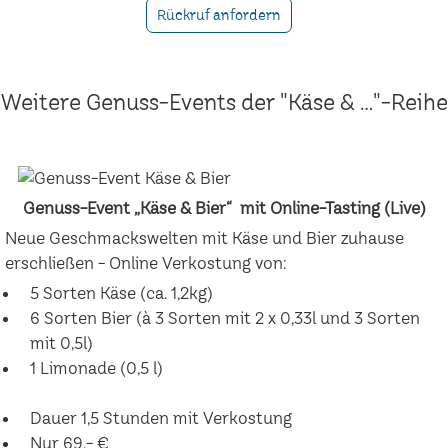
Rückruf anfordern
Weitere Genuss-Events der "Käse & ..."-Reihe
Genuss-Event „Käse & Bier“ mit Online-Tasting (Live)
Neue Geschmackswelten mit Käse und Bier zuhause
erschließen - Online Verkostung von:
5 Sorten Käse (ca. 1,2kg)
6 Sorten Bier (à 3 Sorten mit 2 x 0,33l und 3 Sorten
mit 0,5l)
1 Limonade (0,5 l)
Dauer 1,5 Stunden mit Verkostung
Nur 69,- €