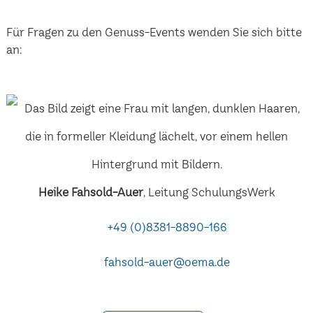
Für Fragen zu den Genuss-Events wenden Sie sich bitte
an:
Heike Fahsold-Auer
, Leitung SchulungsWerk
+49 (0)8381-8890-166
fahsold-auer@oema.de