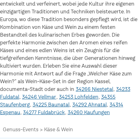
entwickelt und verfeinert, wobei jede Kultur ihre eigenen
einzigartigen Traditionen und Techniken beisteuerte. In
Europa, wo diese Tradition besonders gepflegt wird, ist die
Kombination von Käse und Wein zu einem festen
Bestandteil des kulinarischen Erbes geworden. Die
perfekte Harmonie zwischen den Aromen eines reifen
Käses und eines edlen Weins ist ein Zeugnis für die
tiefgreifenden Kenntnisse, die über Generationen hinweg
kultiviert wurden. Erleben Sie eine Auswahl dieser
Harmonie mit Antwort auf die Frage „Welcher Käse zum
Wein?“ als Wein-Käse-Set in der Region Kassel,
documenta-Stadt oder auch in
34266 Niestetal
34233
Fuldatal
34246 Vellmar
34253 Lohfelden
34355
Staufenberg
34225 Baunatal
34292 Ahnatal
34314
Espenau
34277 Fuldabrück
34260 Kaufungen
Genuss-Events
Käse & Wein