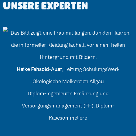
Unsere Experten
Heike Fahsold-Auer
, Leitung SchulungsWerk
Ökologische Molkereien Allgäu
Diplom-Ingenieurin Ernährung und
Versorgungsmanagement (FH), Diplom-
Käsesommelière