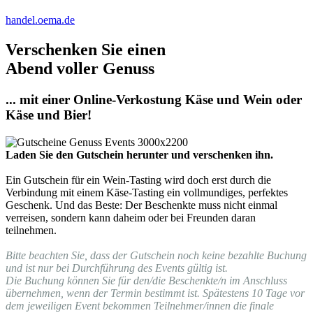
handel.oema.de
Verschenken Sie einen
Abend voller Genuss
... mit einer Online-Verkostung Käse und Wein oder
Käse und Bier!
Laden Sie den Gutschein herunter und verschenken ihn.
Ein Gutschein für ein Wein-Tasting wird doch erst durch die
Verbindung mit einem Käse-Tasting ein vollmundiges, perfektes
Geschenk. Und das Beste: Der Beschenkte muss nicht einmal
verreisen, sondern kann daheim oder bei Freunden daran
teilnehmen.
Bitte beachten Sie, dass der Gutschein noch keine bezahlte Buchung
und ist nur bei Durchführung des Events gültig ist.
Die Buchung können Sie für den/die Beschenkte/n im Anschluss
übernehmen, wenn der Termin bestimmt ist. Spätestens 10 Tage vor
dem jeweiligen Event bekommen Teilnehmer/innen die finale