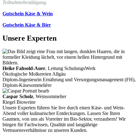
Teilnahmebestätigung.
Gutschein Käse & Wein
Gutschein Käse & Bier
Unsere Experten
Heike Fahsold-Auer
, Leitung SchulungsWerk
Ökologische Molkereien Allgäu
Diplom-Ingenieurin Ernährung und Versorgungsmanagement (FH),
Diplom-Käsesommelière
Caspar Scholz
, Weinsommelier
Riegel Bioweine
Unsere Experten führen Sie live durch einen Käse- und Wein-
Abend voller kulinarischer Entdeckungen. Lassen Sie Ihren
Gaumen, von uns als Vorreiter im Bio-Sektor, verzaubern! Wir
bürgen für Fachwissen, Qualität und langjährige
Vertrauensverhältnisse zu unseren Kunden.