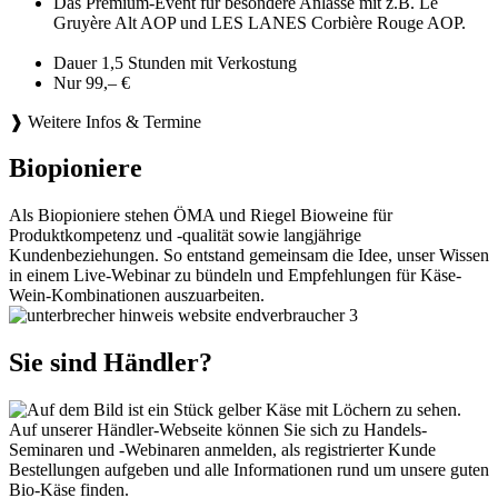
Das Premium-Event für besondere Anlässe mit z.B. Le
Gruyère Alt AOP und LES LANES Corbière Rouge AOP.
Dauer 1,5 Stunden mit Verkostung
Nur 99,– €
❱ Weitere Infos & Termine
Biopioniere
Als Biopioniere stehen ÖMA und Riegel Bioweine für
Produktkompetenz und -qualität sowie langjährige
Kundenbeziehungen. So entstand gemeinsam die Idee, unser Wissen
in einem Live-Webinar zu bündeln und Empfehlungen für Käse-
Wein-Kombinationen auszuarbeiten.
Sie sind Händler?
Auf unserer Händler-Webseite können Sie sich zu Handels-
Seminaren und -Webinaren anmelden, als registrierter Kunde
Bestellungen aufgeben und alle Informationen rund um unsere guten
Bio-Käse finden.