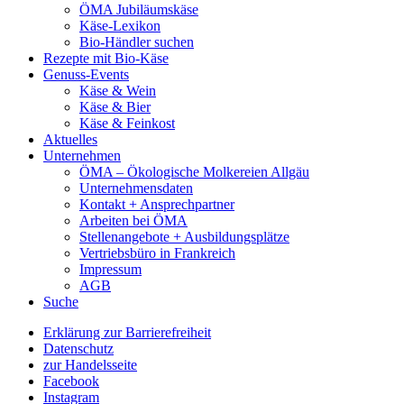
ÖMA Jubiläumskäse
Käse-Lexikon
Bio-Händler suchen
Rezepte mit Bio-Käse
Genuss-Events
Käse & Wein
Käse & Bier
Käse & Feinkost
Aktuelles
Unternehmen
ÖMA – Ökologische Molkereien Allgäu
Unternehmensdaten
Kontakt + Ansprechpartner
Arbeiten bei ÖMA
Stellenangebote + Ausbildungsplätze
Vertriebsbüro in Frankreich
Impressum
AGB
Suche
Erklärung zur Barrierefreiheit
Datenschutz
zur Handelsseite
Facebook
Instagram