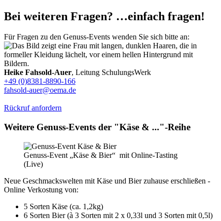
Bei weiteren Fragen? …einfach fragen!
Für Fragen zu den Genuss-Events wenden Sie sich bitte an:
Heike Fahsold-Auer
, Leitung SchulungsWerk
+49 (0)8381-8890-166
fahsold-auer@oema.de
Rückruf anfordern
Weitere Genuss-Events der "Käse & ..."-Reihe
Genuss-Event „Käse & Bier“ mit Online-Tasting
(Live)
Neue Geschmackswelten mit Käse und Bier zuhause erschließen -
Online Verkostung von:
5 Sorten Käse (ca. 1,2kg)
6 Sorten Bier (à 3 Sorten mit 2 x 0,33l und 3 Sorten mit 0,5l)