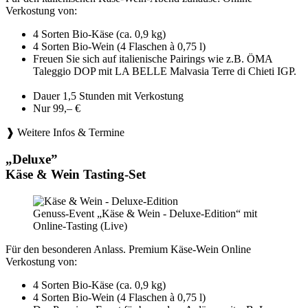
Verkostung von:
4 Sorten Bio-Käse (ca. 0,9 kg)
4 Sorten Bio-Wein (4 Flaschen à 0,75 l)
Freuen Sie sich auf italienische Pairings wie z.B. ÖMA
Taleggio DOP mit LA BELLE Malvasia Terre di Chieti IGP.
Dauer 1,5 Stunden mit Verkostung
Nur 99,– €
❱ Weitere Infos & Termine
„Deluxe”
Käse & Wein Tasting-Set
Genuss-Event „Käse & Wein - Deluxe-Edition“ mit
Online-Tasting (Live)
Für den besonderen Anlass. Premium Käse-Wein Online
Verkostung von:
4 Sorten Bio-Käse (ca. 0,9 kg)
4 Sorten Bio-Wein (4 Flaschen à 0,75 l)