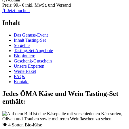
Preis: 99,- € inkl. MwSt. und Versand
❱ Jetzt buchen
Inhalt
Das Genuss-Event
Inhalt Tasting-Set
So geht's
Tasting-Set Angebote
Biopioniere
Geschenk-Gutschein
Unsere Experten
Werte-Paket
FAQs
Kontakt
Jedes ÖMA Käse und Wein Tasting-Set
enthält:
🍽 4 Sorten Bio-Käse