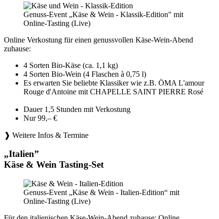
Genuss-Event „Käse & Wein - Klassik-Edition" mit
Online-Tasting (Live)
Online Verkostung für einen genussvollen Käse-Wein-Abend
zuhause:
4 Sorten Bio-Käse (ca. 1,1 kg)
4 Sorten Bio-Wein (4 Flaschen à 0,75 l)
Es erwarten Sie beliebte Klassiker wie z.B. ÖMA L'amour
Rouge d'Antoine mit CHAPELLE SAINT PIERRE Rosé
Dauer 1,5 Stunden mit Verkostung
Nur 99,– €
❱ Weitere Infos & Termine
„Italien”
Käse & Wein Tasting-Set
Genuss-Event „Käse & Wein - Italien-Edition“ mit
Online-Tasting (Live)
Für den italienischen Käse-Wein-Abend zuhause: Online