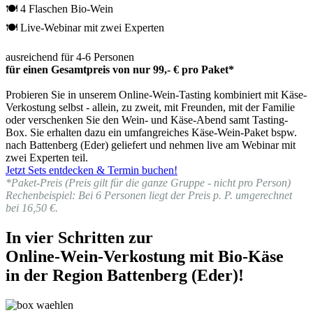
🍽 4 Flaschen Bio-Wein
🍽 Live-Webinar mit zwei Experten
ausreichend für 4-6 Personen
für einen Gesamtpreis von nur 99,- € pro Paket*
Probieren Sie in unserem Online-Wein-Tasting kombiniert mit Käse-
Verkostung selbst - allein, zu zweit, mit Freunden, mit der Familie
oder verschenken Sie den Wein- und Käse-Abend samt Tasting-
Box. Sie erhalten dazu ein umfangreiches Käse-Wein-Paket bspw.
nach Battenberg (Eder) geliefert und nehmen live am Webinar mit
zwei Experten teil.
Jetzt Sets entdecken & Termin buchen!
*Paket-Preis (Preis gilt für die ganze Gruppe - nicht pro Person)
Rechenbeispiel: Bei 6 Personen liegt der Preis p. P. umgerechnet
bei 16,50 €.
In vier Schritten zur
Online-Wein-Verkostung mit Bio-Käse
in der Region Battenberg (Eder)!