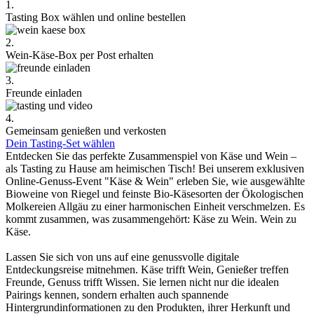
1.
Tasting Box wählen und online bestellen
2.
Wein-Käse-Box per Post erhalten
3.
Freunde einladen
4.
Gemeinsam genießen und verkosten
Dein Tasting-Set wählen
Entdecken Sie das perfekte Zusammenspiel von Käse und Wein –
als Tasting zu Hause am heimischen Tisch! Bei unserem exklusiven
Online-Genuss-Event "Käse & Wein" erleben Sie, wie ausgewählte
Bioweine von Riegel und feinste Bio-Käsesorten der Ökologischen
Molkereien Allgäu zu einer harmonischen Einheit verschmelzen. Es
kommt zusammen, was zusammengehört: Käse zu Wein. Wein zu
Käse.
Lassen Sie sich von uns auf eine genussvolle digitale
Entdeckungsreise mitnehmen. Käse trifft Wein, Genießer treffen
Freunde, Genuss trifft Wissen. Sie lernen nicht nur die idealen
Pairings kennen, sondern erhalten auch spannende
Hintergrundinformationen zu den Produkten, ihrer Herkunft und