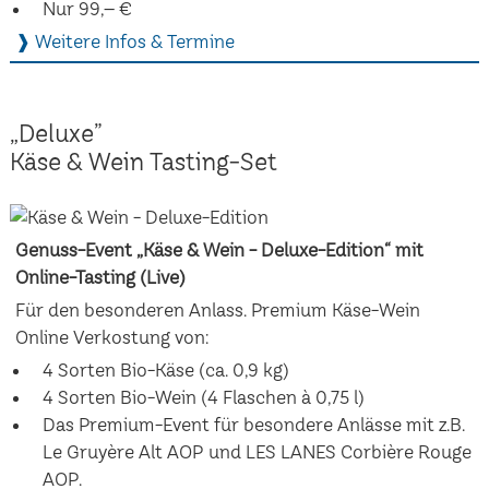
Nur 99,– €
❱ Weitere Infos & Termine
„Deluxe”
Käse & Wein Tasting-Set
Genuss-Event „Käse & Wein - Deluxe-Edition“ mit
Online-Tasting (Live)
Für den besonderen Anlass. Premium Käse-Wein
Online Verkostung von:
4 Sorten Bio-Käse (ca. 0,9 kg)
4 Sorten Bio-Wein (4 Flaschen à 0,75 l)
Das Premium-Event für besondere Anlässe mit z.B.
Le Gruyère Alt AOP und LES LANES Corbière Rouge
AOP.