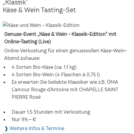
„Klassik”
Käse & Wein Tasting-Set
Genuss-Event „Käse & Wein - Klassik-Edition" mit
Online-Tasting (Live)
Online Verkostung für einen genussvollen Käse-Wein-
Abend zuhause:
4 Sorten Bio-Käse (ca. 1,1 kg)
4 Sorten Bio-Wein (4 Flaschen à 0,75 l)
Es erwarten Sie beliebte Klassiker wie z.B. ÖMA
L'amour Rouge d'Antoine mit CHAPELLE SAINT
PIERRE Rosé
Dauer 1,5 Stunden mit Verkostung
Nur 99,– €
❱ Weitere Infos & Termine