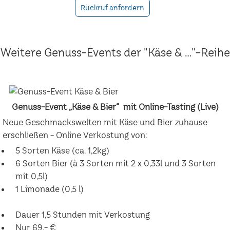
Rückruf anfordern
Weitere Genuss-Events der "Käse & ..."-Reihe
Genuss-Event „Käse & Bier“ mit Online-Tasting (Live)
Neue Geschmackswelten mit Käse und Bier zuhause
erschließen - Online Verkostung von:
5 Sorten Käse (ca. 1,2kg)
6 Sorten Bier (à 3 Sorten mit 2 x 0,33l und 3 Sorten
mit 0,5l)
1 Limonade (0,5 l)
Dauer 1,5 Stunden mit Verkostung
Nur 69,- €