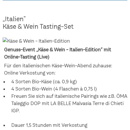
„Italien”
Käse & Wein Tasting-Set
Genuss-Event „Käse & Wein - Italien-Edition“ mit
Online-Tasting (Live)
Für den italienischen Käse-Wein-Abend zuhause:
Online Verkostung von:
4 Sorten Bio-Käse (ca. 0,9 kg)
4 Sorten Bio-Wein (4 Flaschen à 0,75 l)
Freuen Sie sich auf italienische Pairings wie z.B. ÖMA
Taleggio DOP mit LA BELLE Malvasia Terre di Chieti
IGP.
Dauer 1,5 Stunden mit Verkostung