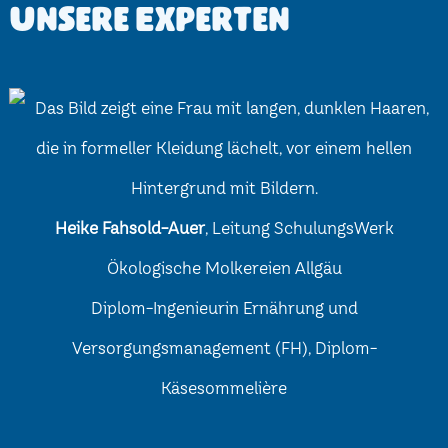
Unsere Experten
Heike Fahsold-Auer
, Leitung SchulungsWerk
Ökologische Molkereien Allgäu
Diplom-Ingenieurin Ernährung und
Versorgungsmanagement (FH), Diplom-
Käsesommelière