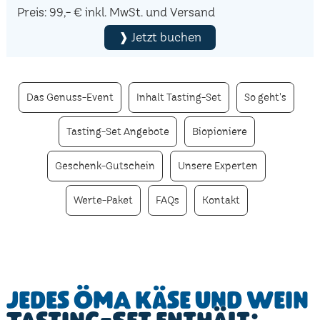
Preis: 99,- € inkl. MwSt. und Versand
❱ Jetzt buchen
Das Genuss-Event
Inhalt Tasting-Set
So geht's
Tasting-Set Angebote
Biopioniere
Geschenk-Gutschein
Unsere Experten
Werte-Paket
FAQs
Kontakt
Jedes ÖMA Käse und Wein