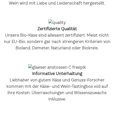
Wein wird mit Liebe und Leidenschaft hergestellt.
Zertifizierte Qualität
Unsere Bio-Käse sind allesamt zertifiziert. Meist nicht
nur EU-Bio, sondern gar nach strengeren Kriterien von
Bioland, Demeter, Naturland oder Biokreis.
Informative Unterhaltung
Liebhaber von gutem Käse und Genuss-Forscher
kommen mit der Käse- und Wein-Tastingbox voll auf
ihre Kosten. Überraschungen und Wissenszuwachs
inklusive.