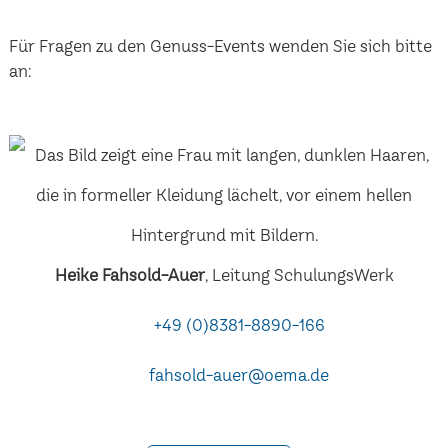
Für Fragen zu den Genuss-Events wenden Sie sich bitte
an:
Heike Fahsold-Auer
, Leitung SchulungsWerk
+49 (0)8381-8890-166
fahsold-auer@oema.de