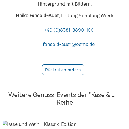
Heike Fahsold-Auer
, Leitung SchulungsWerk
+49 (0)8381-8890-166
fahsold-auer@oema.de
Rückruf anfordern
Weitere Genuss-Events der "Käse & ..."-
Reihe