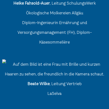
Heike Fahsold-Auer
, Leitung SchulungsWerk
Ökologische Molkereien Allgäu
Diplom-Ingenieurin Ernährung und
Versorgungsmanagement (FH), Diplom-
Käsesommelière
Beate Wilke
, Leitung Vertrieb
LaSelva