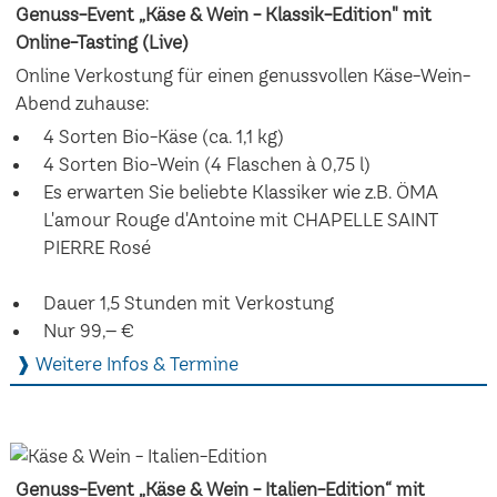
Genuss-Event „Käse & Wein - Klassik-Edition" mit
Online-Tasting (Live)
Online Verkostung für einen genussvollen Käse-Wein-
Abend zuhause:
4 Sorten Bio-Käse (ca. 1,1 kg)
4 Sorten Bio-Wein (4 Flaschen à 0,75 l)
Es erwarten Sie beliebte Klassiker wie z.B. ÖMA
L'amour Rouge d'Antoine mit CHAPELLE SAINT
PIERRE Rosé
Dauer 1,5 Stunden mit Verkostung
Nur 99,– €
❱ Weitere Infos & Termine
Genuss-Event „Käse & Wein - Italien-Edition“ mit