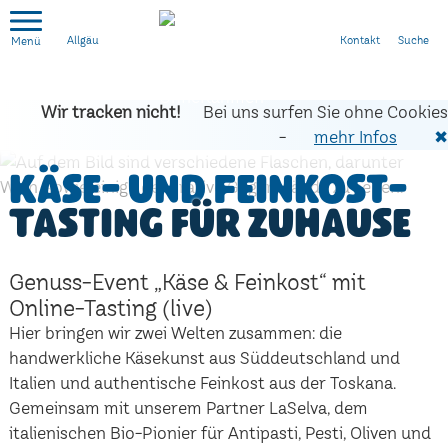
Kontakt
Suche
Allgäu
Wir tracken nicht!
Bei uns surfen Sie ohne Cookies
-
mehr Infos
✖
Käse- und Feinkost-
Tasting für zuhause
Genuss-Event „Käse & Feinkost“ mit
Online-Tasting (live)
Hier bringen wir zwei Welten zusammen: die
handwerkliche Käsekunst aus Süddeutschland und
Italien und authentische Feinkost aus der Toskana.
Gemeinsam mit unserem Partner LaSelva, dem
italienischen Bio-Pionier für Antipasti, Pesti, Oliven und