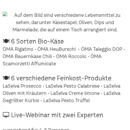
🍽 6 Sorten Bio-Käse
ÖMA Rigatino • ÖMA HeuBurschi • ÖMA Taleggio DOP •
ÖMA Bauernkäse Chili • ÖMA Roccolo • ÖMA
Scamorzetti Affumicate
🍽 6 verschiedene Feinkost-Produkte
LaSelva Prosecco • LaSelva Pesto Calabrese • LaSelva
Oliven mit Kräutern • LaSelva Creme limone • LaSelva
Gegrillter Kürbis • LaSelva Pesto Trüffel
🖵 Live-Webinar mit zwei Experten
ausreichend für 4-6 Personen