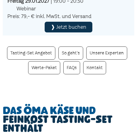
Freitag 29.01.2027
| 19:00 - 20:30
Webinar
Preis: 79,- € inkl. MwSt. und Versand
❱ Jetzt buchen
Tasting-Set Angebot
So geht's
Unsere Experten
Werte-Paket
FAQs
Kontakt
Das ÖMA Käse und
Feinkost Tasting-Set
enthält