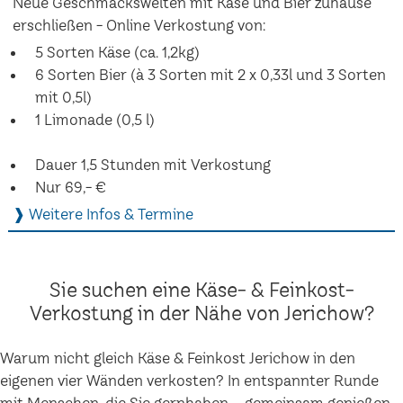
Neue Geschmackswelten mit Käse und Bier zuhause
erschließen - Online Verkostung von:
5 Sorten Käse (ca. 1,2kg)
6 Sorten Bier (à 3 Sorten mit 2 x 0,33l und 3 Sorten
mit 0,5l)
1 Limonade (0,5 l)
Dauer 1,5 Stunden mit Verkostung
Nur 69,- €
❱ Weitere Infos & Termine
Sie suchen eine Käse- & Feinkost-
Verkostung in der Nähe von Jerichow?
Warum nicht gleich Käse & Feinkost Jerichow in den
eigenen vier Wänden verkosten? In entspannter Runde