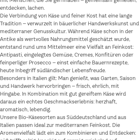
mit Menschen, die Sie gernhaben – gemeinsam genießen,
entdecken, lachen.
Die Verbindung von Käse und feiner Kost hat eine lange
Tradition – verwurzelt in bäuerlicher Handwerkskunst und
mediterraner Genusskultur. Während Käse schon in der
Antike als wertvolles Nahrungsmittel geschätzt wurde,
entstand rund ums Mittelmeer eine Vielfalt an Feinkost:
Antipasti, eingelegtes Gemüse, Cremes, Konfitüren oder
feinperliger Prosecco – einst einfache Bauernrezepte,
heute Inbegriff südländischer Lebensfreude.
Besonders in Italien gilt: Man genießt, was Garten, Saison
und Handwerk hervorbringen – frisch, ehrlich, mit
Hingabe. In Kombination mit gut gereiftem Käse wird
daraus ein echtes Geschmackserlebnis: herzhaft,
aromatisch, lebendig.
Unsere Bio-Käsesorten aus Süddeutschland und aus
Italien passen ideal zur mediterranen Feinkost. Die
Aromenvielfalt lädt ein zum Kombinieren und Entdecken: