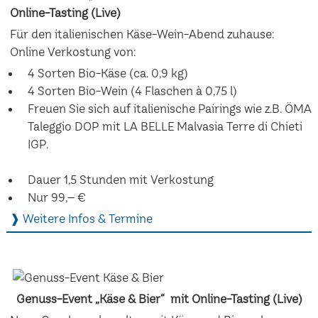
Online-Tasting (Live)
Für den italienischen Käse-Wein-Abend zuhause:
Online Verkostung von:
4 Sorten Bio-Käse (ca. 0,9 kg)
4 Sorten Bio-Wein (4 Flaschen à 0,75 l)
Freuen Sie sich auf italienische Pairings wie z.B. ÖMA
Taleggio DOP mit LA BELLE Malvasia Terre di Chieti
IGP.
Dauer 1,5 Stunden mit Verkostung
Nur 99,– €
❱ Weitere Infos & Termine
Genuss-Event „Käse & Bier“ mit Online-Tasting (Live)