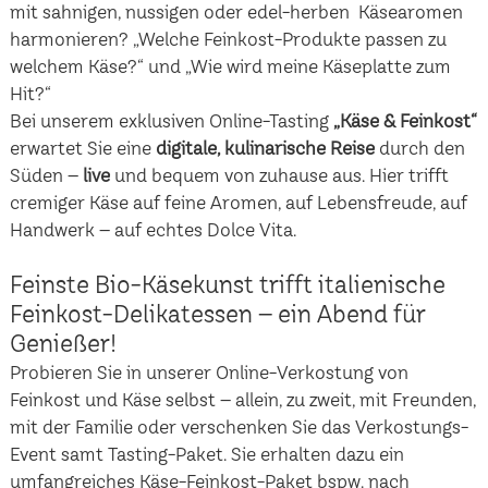
mit sahnigen, nussigen oder edel-herben Käsearomen
harmonieren? „Welche Feinkost-Produkte passen zu
welchem Käse?“ und „Wie wird meine Käseplatte zum
Hit?“
Bei unserem exklusiven Online-Tasting
„Käse & Feinkost“
erwartet Sie eine
digitale, kulinarische Reise
durch den
Süden –
live
und bequem von zuhause aus. Hier trifft
cremiger Käse auf feine Aromen, auf Lebensfreude, auf
Handwerk – auf echtes Dolce Vita.
Feinste Bio-Käsekunst trifft italienische
Feinkost-Delikatessen – ein Abend für
Genießer!
Probieren Sie in unserer Online-Verkostung von
Feinkost und Käse selbst – allein, zu zweit, mit Freunden,
mit der Familie oder verschenken Sie das Verkostungs-
Event samt Tasting-Paket. Sie erhalten dazu ein
umfangreiches Käse-Feinkost-Paket bspw. nach