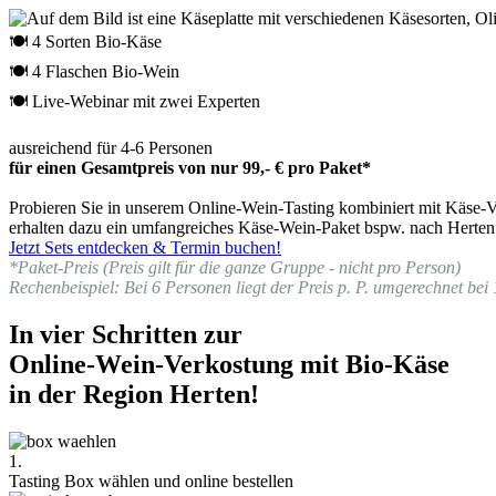
🍽 4 Sorten Bio-Käse
🍽 4 Flaschen Bio-Wein
🍽 Live-Webinar mit zwei Experten
ausreichend für 4-6 Personen
für einen Gesamtpreis von nur 99,- € pro Paket*
Probieren Sie in unserem Online-Wein-Tasting kombiniert mit Käse-Ve
erhalten dazu ein umfangreiches Käse-Wein-Paket bspw. nach Herten 
Jetzt Sets entdecken & Termin buchen!
*Paket-Preis (Preis gilt für die ganze Gruppe - nicht pro Person)
Rechenbeispiel: Bei 6 Personen liegt der Preis p. P. umgerechnet bei 
In vier Schritten zur
Online-Wein-Verkostung mit Bio-Käse
in der Region Herten!
1.
Tasting Box wählen und online bestellen