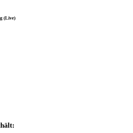
g (Live)
hält: