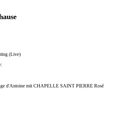
hause
ting (Live)
:
r Rouge d'Antoine mit CHAPELLE SAINT PIERRE Rosé