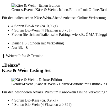
Genuss-Event „Käse & Wein - Italien-Edition“ mit Online-Tast
Für den italienischen Käse-Wein-Abend zuhause: Online Verkostung 
4 Sorten Bio-Käse (ca. 0,9 kg)
4 Sorten Bio-Wein (4 Flaschen à 0,75 l)
Freuen Sie sich auf italienische Pairings wie z.B. ÖMA Tale
Dauer 1,5 Stunden mit Verkostung
Nur 99,– €
❱ Weitere Infos & Termine
„Deluxe”
Käse & Wein Tasting-Set
Genuss-Event „Käse & Wein - Deluxe-Edition“ mit Online-Tast
Für den besonderen Anlass. Premium Käse-Wein Online Verkostung 
4 Sorten Bio-Käse (ca. 0,9 kg)
4 Sorten Bio-Wein (4 Flaschen à 0,75 l)