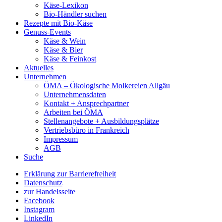
Käse-Lexikon
Bio-Händler suchen
Rezepte mit Bio-Käse
Genuss-Events
Käse & Wein
Käse & Bier
Käse & Feinkost
Aktuelles
Unternehmen
ÖMA – Ökologische Molkereien Allgäu
Unternehmensdaten
Kontakt + Ansprechpartner
Arbeiten bei ÖMA
Stellenangebote + Ausbildungsplätze
Vertriebsbüro in Frankreich
Impressum
AGB
Suche
Erklärung zur Barrierefreiheit
Datenschutz
zur Handelsseite
Facebook
Instagram
LinkedIn