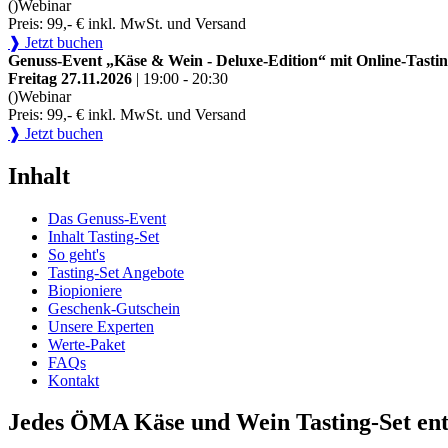
()
Webinar
Preis: 99,- € inkl. MwSt. und Versand
❱ Jetzt buchen
Genuss-Event „Käse & Wein - Deluxe-Edition“ mit Online-Tastin
Freitag 27.11.2026
| 19:00 - 20:30
()
Webinar
Preis: 99,- € inkl. MwSt. und Versand
❱ Jetzt buchen
Inhalt
Das Genuss-Event
Inhalt Tasting-Set
So geht's
Tasting-Set Angebote
Biopioniere
Geschenk-Gutschein
Unsere Experten
Werte-Paket
FAQs
Kontakt
Jedes ÖMA Käse und Wein Tasting-Set ent