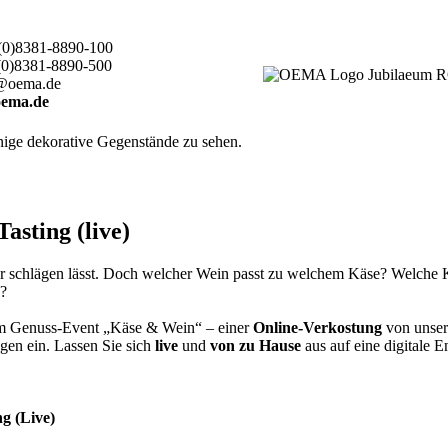
(0)8381-8890-100
(0)8381-8890-500
@oema.de
ema.de
sting (live)
er schlägen lässt. Doch welcher Wein passt zu welchem Käse? Welche
n?
rem Genuss-Event „Käse & Wein“ – einer
Online-Verkostung
von unser
gen ein. Lassen Sie sich
live
und
von zu Hause
aus auf eine digitale 
g (Live)