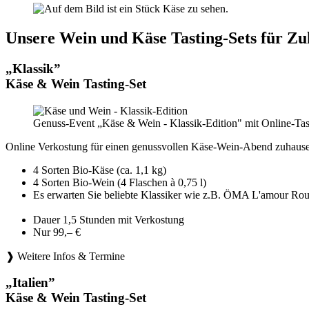
Unsere Wein und Käse Tasting-Sets für Zu
„Klassik”
Käse & Wein Tasting-Set
Genuss-Event „Käse & Wein - Klassik-Edition" mit Online-Tas
Online Verkostung für einen genussvollen Käse-Wein-Abend zuhause
4 Sorten Bio-Käse (ca. 1,1 kg)
4 Sorten Bio-Wein (4 Flaschen à 0,75 l)
Es erwarten Sie beliebte Klassiker wie z.B. ÖMA L'amou
Dauer 1,5 Stunden mit Verkostung
Nur 99,– €
❱ Weitere Infos & Termine
„Italien”
Käse & Wein Tasting-Set