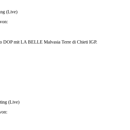
ing (Live)
von:
ggio DOP mit LA BELLE Malvasia Terre di Chieti IGP.
ing (Live)
von: