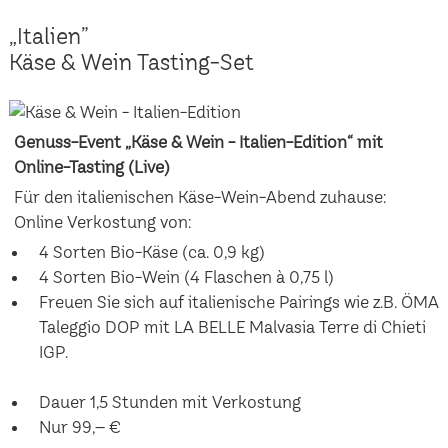
„Italien”
Käse & Wein Tasting-Set
Genuss-Event „Käse & Wein - Italien-Edition“ mit
Online-Tasting (Live)
Für den italienischen Käse-Wein-Abend zuhause:
Online Verkostung von:
4 Sorten Bio-Käse (ca. 0,9 kg)
4 Sorten Bio-Wein (4 Flaschen à 0,75 l)
Freuen Sie sich auf italienische Pairings wie z.B. ÖMA
Taleggio DOP mit LA BELLE Malvasia Terre di Chieti
IGP.
Dauer 1,5 Stunden mit Verkostung
Nur 99,– €