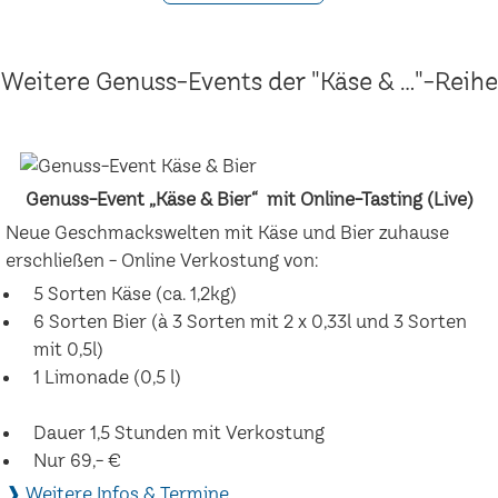
Weitere Genuss-Events der "Käse & ..."-Reihe
Genuss-Event „Käse & Bier“ mit Online-Tasting (Live)
Neue Geschmackswelten mit Käse und Bier zuhause
erschließen - Online Verkostung von:
5 Sorten Käse (ca. 1,2kg)
6 Sorten Bier (à 3 Sorten mit 2 x 0,33l und 3 Sorten
mit 0,5l)
1 Limonade (0,5 l)
Dauer 1,5 Stunden mit Verkostung
Nur 69,- €
❱ Weitere Infos & Termine