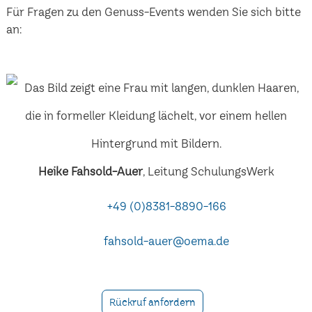
Für Fragen zu den Genuss-Events wenden Sie sich bitte
an:
Heike Fahsold-Auer
, Leitung SchulungsWerk
+49 (0)8381-8890-166
fahsold-auer@oema.de
Rückruf anfordern