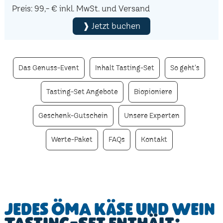
Preis: 99,- € inkl. MwSt. und Versand
❱ Jetzt buchen
Das Genuss-Event
Inhalt Tasting-Set
So geht's
Tasting-Set Angebote
Biopioniere
Geschenk-Gutschein
Unsere Experten
Werte-Paket
FAQs
Kontakt
Jedes ÖMA Käse und Wein