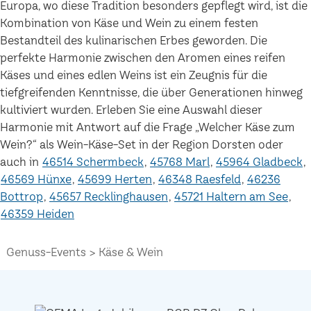
Europa, wo diese Tradition besonders gepflegt wird, ist die
Kombination von Käse und Wein zu einem festen
Bestandteil des kulinarischen Erbes geworden. Die
perfekte Harmonie zwischen den Aromen eines reifen
Käses und eines edlen Weins ist ein Zeugnis für die
tiefgreifenden Kenntnisse, die über Generationen hinweg
kultiviert wurden. Erleben Sie eine Auswahl dieser
Harmonie mit Antwort auf die Frage „Welcher Käse zum
Wein?“ als Wein-Käse-Set in der Region Dorsten oder
auch in
46514 Schermbeck
45768 Marl
45964 Gladbeck
46569 Hünxe
45699 Herten
46348 Raesfeld
46236
Bottrop
45657 Recklinghausen
45721 Haltern am See
46359 Heiden
Genuss-Events
Käse & Wein