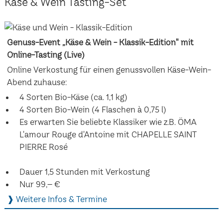
Käse & Wein Tasting-Set
Genuss-Event „Käse & Wein - Klassik-Edition" mit
Online-Tasting (Live)
Online Verkostung für einen genussvollen Käse-Wein-
Abend zuhause:
4 Sorten Bio-Käse (ca. 1,1 kg)
4 Sorten Bio-Wein (4 Flaschen à 0,75 l)
Es erwarten Sie beliebte Klassiker wie z.B. ÖMA
L'amour Rouge d'Antoine mit CHAPELLE SAINT
PIERRE Rosé
Dauer 1,5 Stunden mit Verkostung
Nur 99,– €
❱ Weitere Infos & Termine