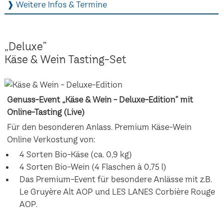
❱ Weitere Infos & Termine
„Deluxe”
Käse & Wein Tasting-Set
Genuss-Event „Käse & Wein - Deluxe-Edition“ mit
Online-Tasting (Live)
Für den besonderen Anlass. Premium Käse-Wein
Online Verkostung von:
4 Sorten Bio-Käse (ca. 0,9 kg)
4 Sorten Bio-Wein (4 Flaschen à 0,75 l)
Das Premium-Event für besondere Anlässe mit z.B.
Le Gruyère Alt AOP und LES LANES Corbière Rouge
AOP.