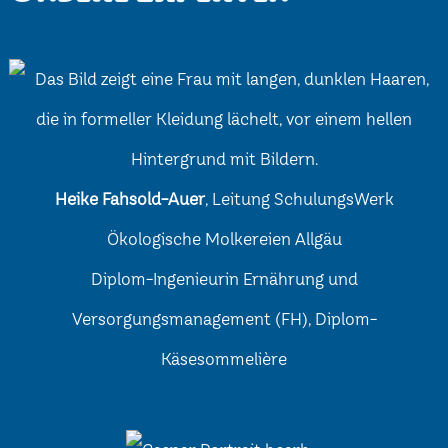
Heike Fahsold-Auer
, Leitung SchulungsWerk
Ökologische Molkereien Allgäu
Diplom-Ingenieurin Ernährung und
Versorgungsmanagement (FH), Diplom-
Käsesommelière