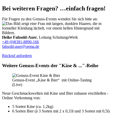
Bei weiteren Fragen? …einfach fragen!
Für Fragen zu den Genuss-Events wenden Sie sich bitte an:
Heike Fahsold-Auer
, Leitung SchulungsWerk
+49 (0)8381-8890-166
fahsold-auer@oema.de
Rückruf anfordern
Weitere Genuss-Events der "Käse & ..."-Reihe
Genuss-Event „Käse & Bier“ mit Online-Tasting
(Live)
Neue Geschmackswelten mit Käse und Bier zuhause erschließen -
Online Verkostung von:
5 Sorten Käse (ca. 1,2kg)
6 Sorten Bier (à 3 Sorten mit 2 x 0,33l und 3 Sorten mit 0,5l)