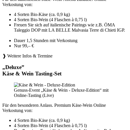
Verkostung von:
4 Sorten Bio-Käse (ca. 0,9 kg)
4 Sorten Bio-Wein (4 Flaschen à 0,75 l)
Freuen Sie sich auf italienische Pairings wie z.B. ÖMA
Taleggio DOP mit LA BELLE Malvasia Terre di Chieti IGP.
Dauer 1,5 Stunden mit Verkostung
Nur 99,– €
❱ Weitere Infos & Termine
„Deluxe”
Käse & Wein Tasting-Set
Genuss-Event „Käse & Wein - Deluxe-Edition“ mit
Online-Tasting (Live)
Für den besonderen Anlass. Premium Käse-Wein Online
Verkostung von:
4 Sorten Bio-Käse (ca. 0,9 kg)
4 Sorten Bio-Wein (4 Flaschen à 0,75 l)