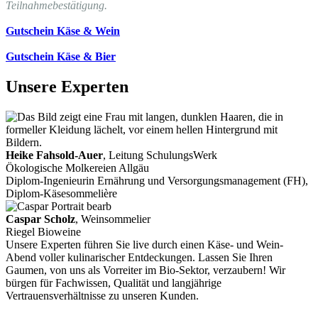
Teilnahmebestätigung.
Gutschein Käse & Wein
Gutschein Käse & Bier
Unsere Experten
Heike Fahsold-Auer
, Leitung SchulungsWerk
Ökologische Molkereien Allgäu
Diplom-Ingenieurin Ernährung und Versorgungsmanagement (FH),
Diplom-Käsesommelière
Caspar Scholz
, Weinsommelier
Riegel Bioweine
Unsere Experten führen Sie live durch einen Käse- und Wein-
Abend voller kulinarischer Entdeckungen. Lassen Sie Ihren
Gaumen, von uns als Vorreiter im Bio-Sektor, verzaubern! Wir
bürgen für Fachwissen, Qualität und langjährige
Vertrauensverhältnisse zu unseren Kunden.