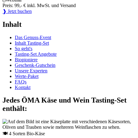
Preis: 99,- € inkl. MwSt. und Versand
❱ Jetzt buchen
Inhalt
Das Genuss-Event
Inhalt Tasting-Set
So geht's
Tasting-Set Angebote
Biopioniere
Geschenk-Gutschein
Unsere Experten
Werte-Paket
FAQs
Kontakt
Jedes ÖMA Käse und Wein Tasting-Set
enthält:
🍽 4 Sorten Bio-Käse