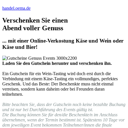
handel.oema.de
Verschenken Sie einen
Abend voller Genuss
... mit einer Online-Verkostung Käse und Wein oder
Käse und Bier!
Laden Sie den Gutschein herunter und verschenken ihn.
Ein Gutschein für ein Wein-Tasting wird doch erst durch die
Verbindung mit einem Käse-Tasting ein vollmundiges, perfektes
Geschenk. Und das Beste: Der Beschenkte muss nicht einmal
verreisen, sondern kann daheim oder bei Freunden daran
teilnehmen.
Bitte beachten Sie, dass der Gutschein noch keine bezahlte Buchung
und ist nur bei Durchführung des Events gültig ist.
Die Buchung können Sie für den/die Beschenkte/n im Anschluss
übernehmen, wenn der Termin bestimmt ist. Spätestens 10 Tage vor
dem jeweiligen Event bekommen Teilnehmer/innen die finale