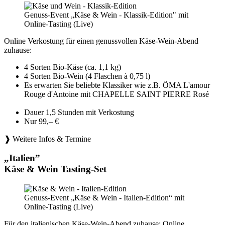
Genuss-Event „Käse & Wein - Klassik-Edition" mit
Online-Tasting (Live)
Online Verkostung für einen genussvollen Käse-Wein-Abend
zuhause:
4 Sorten Bio-Käse (ca. 1,1 kg)
4 Sorten Bio-Wein (4 Flaschen à 0,75 l)
Es erwarten Sie beliebte Klassiker wie z.B. ÖMA L'amour
Rouge d'Antoine mit CHAPELLE SAINT PIERRE Rosé
Dauer 1,5 Stunden mit Verkostung
Nur 99,– €
❱ Weitere Infos & Termine
„Italien”
Käse & Wein Tasting-Set
Genuss-Event „Käse & Wein - Italien-Edition“ mit
Online-Tasting (Live)
Für den italienischen Käse-Wein-Abend zuhause: Online