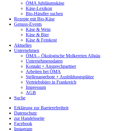
ÖMA Jubiläumskäse
Käse-Lexikon
Bio-Händler suchen
Rezepte mit Bio-Käse
Genuss-Events
Käse & Wein
Käse & Bier
Käse & Feinkost
Aktuelles
Unternehmen
ÖMA – Ökologische Molkereien Allgäu
Unternehmensdaten
Kontakt + Ansprechpartner
Arbeiten bei ÖMA
Stellenangebote + Ausbildungsplätze
Vertriebsbüro in Frankreich
Impressum
AGB
Suche
Erklärung zur Barrierefreiheit
Datenschutz
zur Handelsseite
Facebook
Instagram