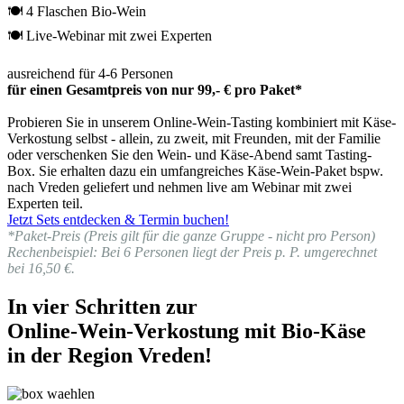
🍽 4 Flaschen Bio-Wein
🍽 Live-Webinar mit zwei Experten
ausreichend für 4-6 Personen
für einen Gesamtpreis von nur 99,- € pro Paket*
Probieren Sie in unserem Online-Wein-Tasting kombiniert mit Käse-
Verkostung selbst - allein, zu zweit, mit Freunden, mit der Familie
oder verschenken Sie den Wein- und Käse-Abend samt Tasting-
Box. Sie erhalten dazu ein umfangreiches Käse-Wein-Paket bspw.
nach Vreden geliefert und nehmen live am Webinar mit zwei
Experten teil.
Jetzt Sets entdecken & Termin buchen!
*Paket-Preis (Preis gilt für die ganze Gruppe - nicht pro Person)
Rechenbeispiel: Bei 6 Personen liegt der Preis p. P. umgerechnet
bei 16,50 €.
In vier Schritten zur
Online-Wein-Verkostung mit Bio-Käse
in der Region Vreden!