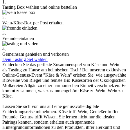
1.
Tasting Box wählen und online bestellen
2.
Wein-Käse-Box per Post erhalten
3.
Freunde einladen
4.
Gemeinsam genießen und verkosten
Dein Tasting-Set wählen
Entdecken Sie das perfekte Zusammenspiel von Käse und Wein –
als Tasting zu Hause am heimischen Tisch! Bei unserem exklusiven
Online-Genuss-Event "Käse & Wein" erleben Sie, wie ausgewählte
Bioweine von Riegel und feinste Bio-Käsesorten der Ökologischen
Molkereien Allgäu zu einer harmonischen Einheit verschmelzen. Es
kommt zusammen, was zusammengehört: Käse zu Wein. Wein zu
Käse.
Lassen Sie sich von uns auf eine genussvolle digitale
Entdeckungsreise mitnehmen. Käse trifft Wein, Genießer treffen
Freunde, Genuss trifft Wissen. Sie lernen nicht nur die idealen
Pairings kennen, sondern erhalten auch spannende
Hintergrundinformationen zu den Produkten, ihrer Herkunft und