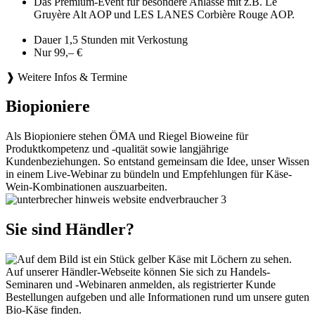
Das Premium-Event für besondere Anlässe mit z.B. Le
Gruyère Alt AOP und LES LANES Corbière Rouge AOP.
Dauer 1,5 Stunden mit Verkostung
Nur 99,– €
❱ Weitere Infos & Termine
Biopioniere
Als Biopioniere stehen ÖMA und Riegel Bioweine für
Produktkompetenz und -qualität sowie langjährige
Kundenbeziehungen. So entstand gemeinsam die Idee, unser Wissen
in einem Live-Webinar zu bündeln und Empfehlungen für Käse-
Wein-Kombinationen auszuarbeiten.
Sie sind Händler?
Auf unserer Händler-Webseite können Sie sich zu Handels-
Seminaren und -Webinaren anmelden, als registrierter Kunde
Bestellungen aufgeben und alle Informationen rund um unsere guten
Bio-Käse finden.